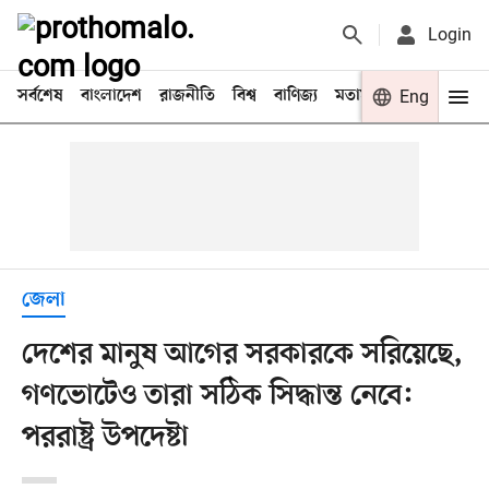
Login
সর্বশেষ
বাংলাদেশ
রাজনীতি
বিশ্ব
বাণিজ্য
মতামত
খেলা
Eng
বিনো
জেলা
দেশের মানুষ আগের সরকারকে সরিয়েছে,
গণভোটেও তারা সঠিক সিদ্ধান্ত নেবে:
পররাষ্ট্র উপদেষ্টা