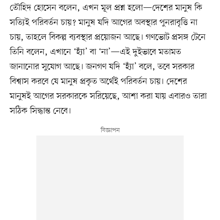
তৌহিদ হোসেন বলেন, এখন মূল প্রশ্ন হলো—দেশের মানুষ কি
সত্যিই পরিবর্তন চায়? মানুষ যদি আগের অবস্থার পুনরাবৃত্তি না
চায়, তাহলে বিকল্প ব্যবস্থার প্রয়োজন আছে। গণভোট প্রসঙ্গ টেনে
তিনি বলেন, এখানে ‘হ্যাঁ’ বা ‘না’—এই দুইভাবে মতামত
জানানোর সুযোগ আছে। জনগণ যদি ‘হ্যাঁ’ বলে, তবে সরকার
বিশ্বাস করবে যে মানুষ প্রকৃত অর্থেই পরিবর্তন চায়। দেশের
মানুষই আগের সরকারকে সরিয়েছে, আশা করা যায় এবারও তারা
সঠিক সিদ্ধান্ত নেবে।