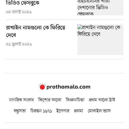
ভিডিও ফেসবুকে
০৪ আগস্ট ২০২৬
রাখাইন নামগুলো কে ফিরিয়ে
দেবে
৩১ জুলাই ২০২৬
নাগরিক সংবাদ
কিশোর আলো
বিজ্ঞানচিন্তা
প্রথম আলো ট্রাস্ট
বন্ধুসভা
চিরন্তন ১৯৭১
ইপেপার
প্রথমা
মোবাইল ভ্যাস