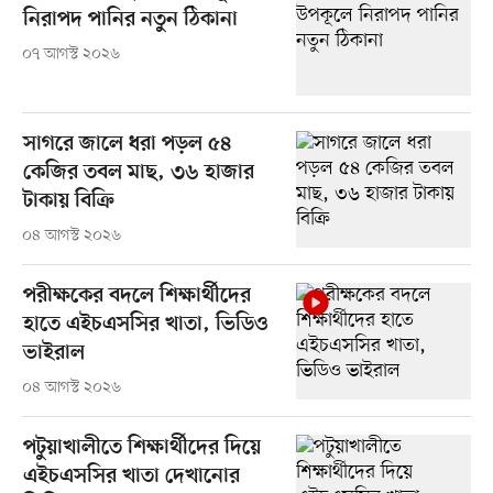
নিরাপদ পানির নতুন ঠিকানা
০৭ আগস্ট ২০২৬
সাগরে জালে ধরা পড়ল ৫৪
কেজির তবল মাছ, ৩৬ হাজার
টাকায় বিক্রি
০৪ আগস্ট ২০২৬
পরীক্ষকের বদলে শিক্ষার্থীদের
হাতে এইচএসসির খাতা, ভিডিও
ভাইরাল
০৪ আগস্ট ২০২৬
পটুয়াখালীতে শিক্ষার্থীদের দিয়ে
এইচএসসির খাতা দেখানোর