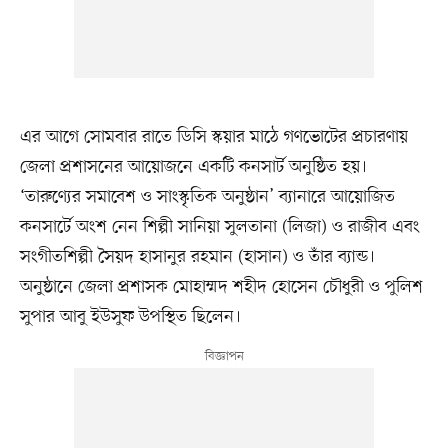
এর আগে সোমবার রাতে ডিসি স্কয়ার মাঠে গণভোটের প্রচারণায়
জেলা প্রশাসনের আয়োজনে একটি কনসার্ট অনুষ্ঠিত হয়।
‘তারুণ্যের সমাবেশ ও সাংস্কৃতিক অনুষ্ঠান’ ব্যানারে আয়োজিত
কনসার্টে অংশ নেন শিল্পী সানিয়া সুলতানা (লিজা) ও রাজীব এবং
সংগীতশিল্পী সৈয়দ হাসানুর রহমান (হাসান) ও তাঁর ব্যান্ড।
অনুষ্ঠানে জেলা প্রশাসক মোহাম্মদ শহীদ হোসেন চৌধুরী ও পুলিশ
সুপার আবু ইউসুফ উপস্থিত ছিলেন।