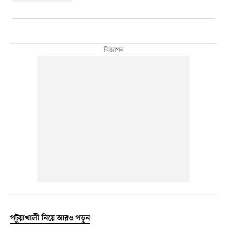
পটুয়াখালী নিয়ে আরও পড়ুন