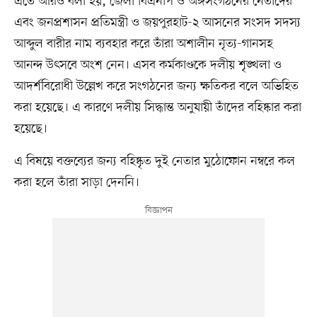
এতে আরও বলা হয়, জেলা বিএনপি ও অঙ্গসংগঠনের নেতাদের
এবং জনপ্রশাসন প্রতিমন্ত্রী ও জয়পুরহাট-২ আসনের সংসদ সদস্য
আব্দুল বারীর নাম ব্যবহার করে তাঁরা অশালীন নৃত্য-গানসহ
আনন্দ উৎসবে অংশ নেন। এসব কর্মকাণ্ডকে দলীয় শৃঙ্খলা ও
আদর্শবিরোধী উল্লেখ করে সংগঠনের জন্য ক্ষতিকর বলে অভিহিত
করা হয়েছে। এ কারণে দলীয় সিদ্ধান্ত অনুযায়ী তাঁদের বহিষ্কার করা
হয়েছে।
এ বিষয়ে বক্তব্যের জন্য বহিষ্কৃত দুই নেতার মুঠোফোন নম্বরে কল
করা হলে তাঁরা সাড়া দেননি।