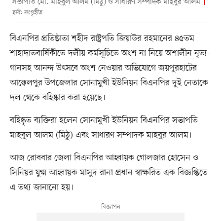
সভাপতি মো. মাহবুল আলম (মিঠু) ও সাধারণ সম্পাদক মাহবুর আলম
ছবি: সংগৃহীত
বিএনপির প্রতিষ্ঠাতা শহীদ রাষ্ট্রপতি জিয়াউর রহমানের ৪৫তম
শাহাদাতবার্ষিকীতে দলীয় কর্মসূচিতে অংশ না নিয়ে অশালীন নৃত্য-
গানসহ আনন্দ উৎসবে অংশ নেওয়ার অভিযোগে জয়পুরহাটের
আক্কেলপুর উপজেলার সোনামুখী ইউনিয়ন বিএনপির দুই নেতাকে
দল থেকে বহিষ্কার করা হয়েছে।
বহিষ্কৃত ব্যক্তিরা হলেন সোনামুখী ইউনিয়ন বিএনপির সভাপতি
মাহবুল আলম (মিঠু) এবং সাধারণ সম্পাদক মাহবুর আলম।
আজ রোববার জেলা বিএনপির আহ্বায়ক গোলজার হোসেন ও
সিনিয়র যুগ্ম আহ্বায়ক মাসুদ রানা প্রধান স্বাক্ষরিত এক বিজ্ঞপ্তিতে
এ তথ্য জানানো হয়।