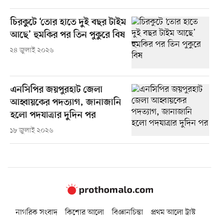
চিরকুটে ‘তোর হাতে দুই বছর টাইম
আছে’ হুমকির পর তিন পুকুরে বিষ
২৪ জুলাই ২০২৬
এনসিপির জয়পুরহাট জেলা
আহ্বায়কের পদত্যাগ, জানাজানি
হলো পদযাত্রার দুদিন পর
১৮ জুলাই ২০২৬
নাগরিক সংবাদ
কিশোর আলো
বিজ্ঞানচিন্তা
প্রথম আলো ট্রাস্ট