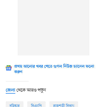
প্রথম আলোর খবর পেতে গুগল নিউজ চ্যানেল ফলো
করুন
থেকে আরও পড়ুন
জেলা
বহিষ্কার
বিএনপি
রাজশাহী বিভাগ