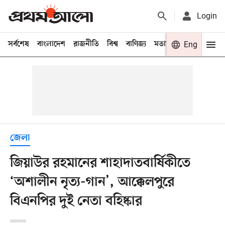
Login
সর্বশেষ
বাংলাদেশ
রাজনীতি
বিশ্ব
বাণিজ্য
মতামত
খেলা
Eng
বিনো
জেলা
জিয়াউর রহমানের শাহাদাতবার্ষিকীতে
‘অশালীন নৃত্য-গান’, আক্কেলপুরে
বিএনপির দুই নেতা বহিষ্কার