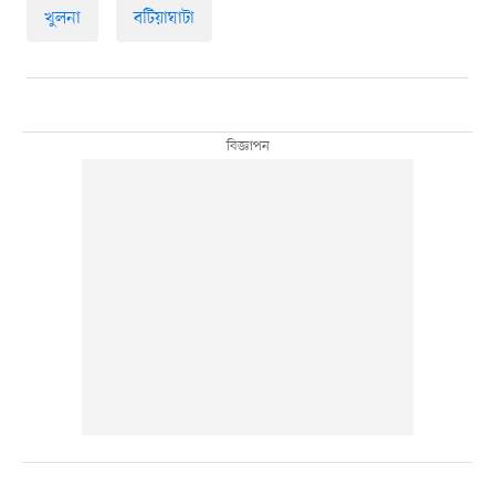
খুলনা
বটিয়াঘাটা