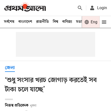
Login
সর্বশেষ
বাংলাদেশ
রাজনীতি
বিশ্ব
বাণিজ্য
মতামত
খেলা
Eng
বিনো
জেলা
‘শুধু সংসার খরচ জোগাড় করতেই সব
টাকা চলে যাচ্ছে’
নিজস্ব প্রতিবেদক
খুলনা