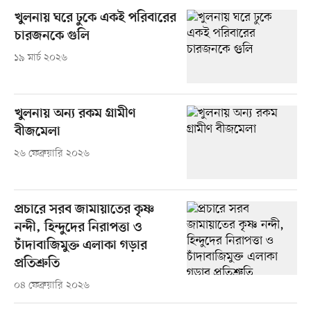
খুলনায় ঘরে ঢুকে একই পরিবারের
চারজনকে গুলি
১৯ মার্চ ২০২৬
খুলনায় অন্য রকম গ্রামীণ
বীজমেলা
২৬ ফেব্রুয়ারি ২০২৬
প্রচারে সরব জামায়াতের কৃষ্ণ
নন্দী, হিন্দুদের নিরাপত্তা ও
চাঁদাবাজিমুক্ত এলাকা গড়ার
প্রতিশ্রুতি
০৪ ফেব্রুয়ারি ২০২৬