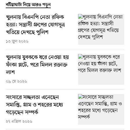
বটিয়াঘাটা নিয়ে আরও পড়ুন
খুলনায় বিএনপি নেতা রফিক
হত্যা: সন্ত্রাসী গ্রুপের যোগসূত্র
খতিয়ে দেখছে পুলিশ
১৩ জুন ২০২৬
খুলনায় যুবককে ধরে নেওয়া হয়
ফাঁকা প্লটে, পরে মিলল রক্তাক্ত
লাশ
০৯ মে ২০২৬
সংসারে সচ্ছলতা এনেছেন
সমাপ্তি, গ্রাম ও শহরের মধ্যে
গড়েছেন সম্পর্ক
২৭ এপ্রিল ২০২৬