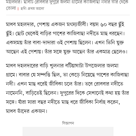
মহলদার। ছবিটি রোববার দুপুরে জলমা গ্রামের কাজিবাছা নদীর তীর থেকে
তোলা
ছবি: প্রথম আলো
মাধব মহলদার, পেশায় একজন মৎস্যজীবী। বয়স ৬০ বছর ছুঁই
ছুঁই। ছোট থেকেই বাড়ির পাশের কাজিবাছা নদীতে মাছ ধরছেন।
একসময় তাঁর বাবা-দাদারা ওই পেশায় ছিলেন। এখন তিনি যুক্ত
আছেন এই পেশায়। তাঁর সঙ্গে যুক্ত আছেন তাঁর একমাত্র ছেলেও।
মাধব দহলদারের বাড়ি খুলনার বটিয়াঘাটা উপজেলার জলমা
গ্রামে। বাবার যে সম্পত্তি ছিল, তা কেড়ে নিয়েছে পাশের কাজিবাছা
নদী। এখন মাছ ধরেই জীবিকা চলে তাঁর। তবে রোববার নদীতে
নামেননি, বাড়িতেই ছিলেন। দুপুরের দিকে সেখানেই কথা হয় তাঁর
সঙ্গে। যাঁরা সারা বছর নদীতে মাছ ধরে জীবিকা নির্বাহ করেন,
মাধব তাঁদের একজন।