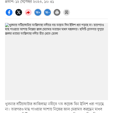
প্রকাশ: ১২ সেপ্টেম্বর ২০২৩, ১০: ৫১
খুলনার বটিয়াঘাটার কাজিবাছা নদীতে গত কয়েক দিন ইলিশ ধরা পড়ছে
না। তারপরও মাছ পাওয়ার আশায় নিজের জাল মেরামত করছেন মাধব