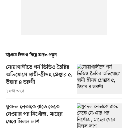
চট্টগ্রাম বিভাগ নিয়ে আরও পড়ুন
নোয়াখালীতে পর্ন ভিডিও তৈরির
অভিযোগে স্বামী-স্ত্রীসহ গ্রেপ্তার ৫,
উদ্ধার ৪ তরুণী
৭ ঘণ্টা আগে
যুবদল নেতাকে রাতে ডেকে
নেওয়ার পর নিখোঁজ, মাছের
ঘেরে মিলল লাশ