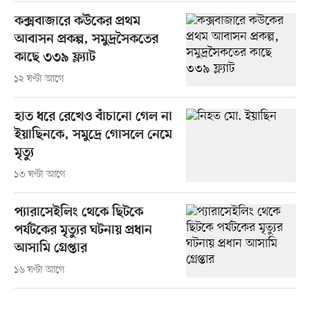
কক্সবাজারে কউকের প্রথম
আবাসন প্রকল্প, সমুদ্রসৈকতের
কাছে ৩৩৯ ফ্ল্যাট
১২ ঘণ্টা আগে
হাত ধরে রেখেও বাঁচানো গেল না
ইয়াছিনকে, সমুদ্রে গোসলে নেমে
মৃত্যু
১৩ ঘণ্টা আগে
প্যারাসেইলিং থেকে ছিটকে
পর্যটকের মৃত্যুর ঘটনায় প্রধান
আসামি গ্রেপ্তার
১৬ ঘণ্টা আগে