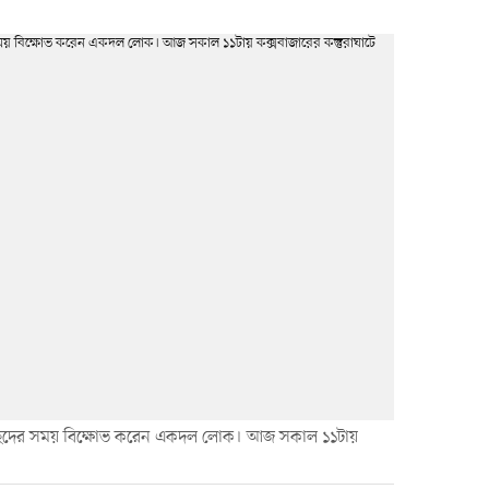
উচ্ছেদের সময় বিক্ষোভ করেন একদল লোক। আজ সকাল ১১টায়