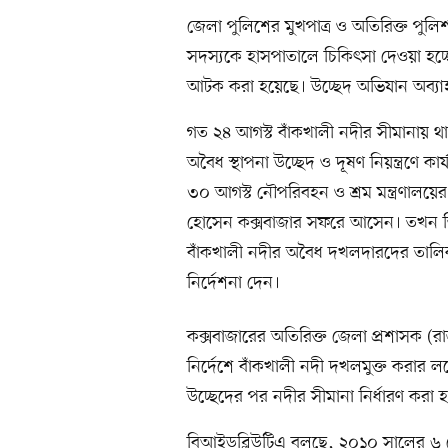
জেলা পুলিশের মুখপাত্র ও অতিরিক্ত পুল
সদস্যকে হাসপাতালে চিকিৎসা দেওয়া হচ
আটক করা হয়েছে। উচ্ছেদ অভিযান অব্য
গত ২৪ আগস্ট বাঁকখালী নদীর সীমানায় থ
অবৈধ স্থাপনা উচ্ছেদ ও দূষণ নিয়ন্ত্রণে ক
৩০ আগস্ট নৌপরিবহন ও শ্রম মন্ত্রণালয়ে
হোসেন কক্সবাজার সফরে আসেন। তখন তি
বাঁকখালী নদীর অবৈধ দখলদারদের তালিকা 
নির্দেশনা দেন।
কক্সবাজারের অতিরিক্ত জেলা প্রশাসক (
নির্দেশে বাঁকখালী নদী দখলমুক্ত করার ল
উচ্ছেদের পর নদীর সীমানা নির্ধারণ করা 
বিআইডব্লিউটিএ বলছে, ২০১০ সালের ৬ ফেব