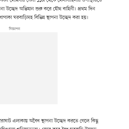
 গতকাল সোমবার বেলা ১১টা থেকে সেনাবাহিনীর উপস্থিতিতে
না উচ্ছেদ অভিযান শুরু করে যৌথ বাহিনী। প্রথম দিন
াপাকা ঘরবাড়িসহ বিভিন্ন স্থাপনা উচ্ছেদ করা হয়।
রাঘাট এলাকায় অবৈধ স্থাপনা উচ্ছেদ করতে গেলে কিছু