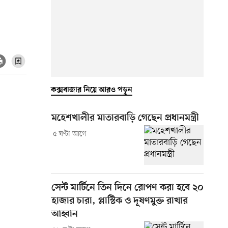
কক্সবাজার নিয়ে আরও পড়ুন
মহেশখালীর মাতারবাড়ি গেছেন প্রধানমন্ত্রী
৫ ঘণ্টা আগে
সেন্ট মার্টিনে তিন দিনে রোপণ করা হবে ২০
হাজার চারা, প্লাস্টিক ও দূষণমুক্ত রাখার
আহ্বান