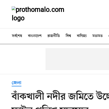
সর্বশেষ
বাংলাদেশ
রাজনীতি
বিশ্ব
বাণিজ্য
মতামত
জেলা
বাঁকখালী নদীর জমিতে উচ্