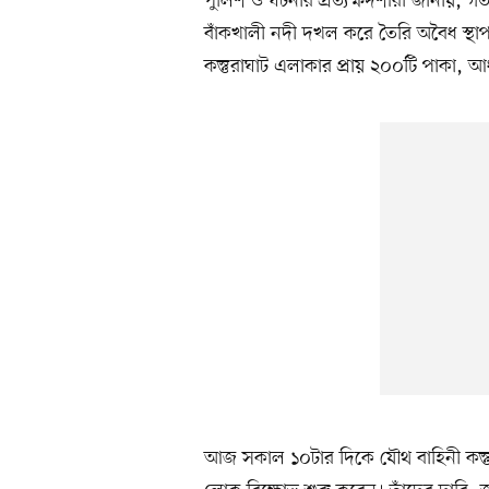
পুলিশ ও ঘটনার প্রত্যক্ষদর্শীরা জানায়,
বাঁকখালী নদী দখল করে তৈরি অবৈধ স্থাপ
কস্তুরাঘাট এলাকার প্রায় ২০০টি পাকা, আধ
আজ সকাল ১০টার দিকে যৌথ বাহিনী কস্তু