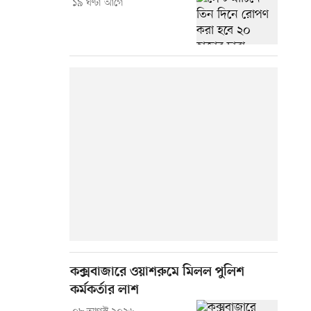
১৯ ঘণ্টা আগে
কক্সবাজারে ওয়াশরুমে মিলল পুলিশ
কর্মকর্তার লাশ