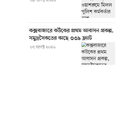
০৮ আগস্ট ২০২৬
কক্সবাজারে কউকের প্রথম আবাসন প্রকল্প,
সমুদ্রসৈকতের কাছে ৩৩৯ ফ্ল্যাট
০৭ আগস্ট ২০২৬