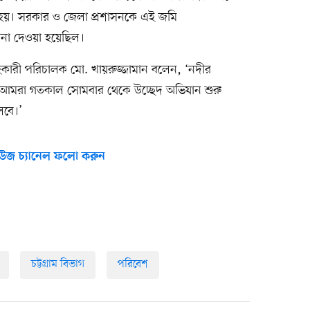
হয়। সরকার ও জেলা প্রশাসনকে এই জমি
শনা দেওয়া হয়েছিল।
সহকারী পরিচালক মো. খায়রুজ্জামান বলেন, ‘নদীর
্যে আমরা গতকাল সোমবার থেকে উচ্ছেদ অভিযান শুরু
লবে।’
উজ চ্যানেল ফলো করুন
চট্টগ্রাম বিভাগ
পরিবেশ