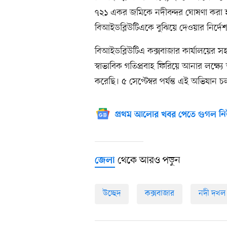
৭২১ একর জমিকে নদীবন্দর ঘোষণা করা 
বিআইডব্লিউটিএকে বুঝিয়ে দেওয়ার নির্দে
বিআইডব্লিউটিএ কক্সবাজার কার্যালয়ের 
স্বাভাবিক গতিপ্রবাহ ফিরিয়ে আনার লক্ষ
করেছি। ৫ সেপ্টেম্বর পর্যন্ত এই অভিযান চ
প্রথম আলোর খবর পেতে গুগল নি
থেকে আরও পড়ুন
জেলা
উচ্ছেদ
কক্সবাজার
নদী দখল