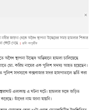
লী নদীর জায়গা থেকে অবৈধ স্থাপনা উচ্ছেদের সময় হামলার শিকার
থা ফেটে গেছে
ছবি: সংগৃহীত
ে অবৈধ স্থাপনা উচ্ছেদ অভিযানে হামলা চালিয়েছে
ে মো. করিম নামের এক পুলিশ সদস্য আহত হয়েছেন।
 পুলিশ সদস্যকে কক্সবাজার সদর হাসপাতালে ভর্তি করা
্তুরাঘাট এলাকায় এ ঘটনা ঘটে। হামলার সঙ্গে জড়িত
রেছে। তাঁদের নাম জানা যায়নি।