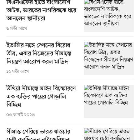
বিএসএফের হাতে বাংলাদেশি
আটক, ভারতের নাগরিককে ধরে
আনলেন স্থানীয়রা
৬ ঘণ্টা আগে
ইতালির সঙ্গে স্পেনের বিরোধ
তীব্র, এবার নিজেদের সীমান্তে
নিয়ন্ত্রণ আরোপ করল মাদ্রিদ
১৫ ঘণ্টা আগে
উখিয়া সীমান্তে মাইন বিস্ফোরণে
এক ব্যক্তির পায়ের গোড়ালি
বিচ্ছিন্ন
০৬ আগস্ট ২০২৬
সীমান্ত পেরিয়ে ভারত যাওয়ার