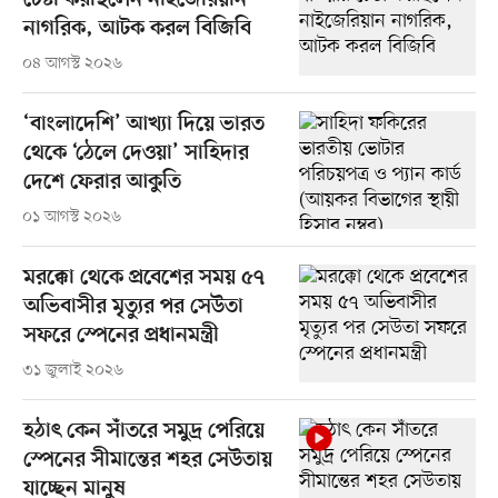
চেষ্টা করছিলেন নাইজেরিয়ান
নাগরিক, আটক করল বিজিবি
০৪ আগস্ট ২০২৬
‘বাংলাদেশি’ আখ্যা দিয়ে ভারত
থেকে ‘ঠেলে দেওয়া’ সাহিদার
দেশে ফেরার আকুতি
০১ আগস্ট ২০২৬
মরক্কো থেকে প্রবেশের সময় ৫৭
অভিবাসীর মৃত্যুর পর সেউতা
সফরে স্পেনের প্রধানমন্ত্রী
৩১ জুলাই ২০২৬
হঠাৎ কেন সাঁতরে সমুদ্র পেরিয়ে
স্পেনের সীমান্তের শহর সেউতায়
যাচ্ছেন মানুষ