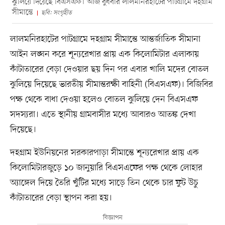
ঝুলিয়ে দিয়েছে বিএসএফ। আজ বুধবার লালমনিরহাটের পাটগ্রামে দহগ্রাম
সীমান্তে
ছবি: সংগৃহীত
লালমনিরহাটের পাটগ্রামে দহগ্রাম সীমান্তে আন্তর্জাতিক সীমানা
আইন লঙ্ঘন করে শূন্যরেখার প্রায় এক কিলোমিটার এলাকায়
কাঁটাতারের বেড়া দেওয়ার ছয় দিন পর এবার খালি মদের বোতল
ঝুলিয়ে দিয়েছে ভারতীয় সীমান্তরক্ষী বাহিনী (বিএসএফ)। বিজিবির
পক্ষ থেকে বাধা দেওয়া হলেও বোতল ঝুলিয়ে দেন বিএসএফ
সদস্যরা। এতে স্থানীয় গ্রামবাসীর মধ্যে আবারও আতঙ্ক দেখা
দিয়েছে।
দহগ্রাম ইউনিয়নের সরকারপাড়া সীমান্তে শূন্যরেখার প্রায় এক
কিলোমিটারজুড়ে ১০ জানুয়ারি বিএসএফের পক্ষ থেকে লোহার
অ্যাঙ্গেল দিয়ে তৈরি খুঁটির মধ্যে সাড়ে তিন থেকে চার ফুট উচু
কাঁটাতারের বেড়া স্থাপন করা হয়।