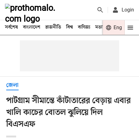
Login
সর্বশেষ
বাংলাদেশ
রাজনীতি
বিশ্ব
বাণিজ্য
মতামত
খেলা
Eng
বিনো
জেলা
পাটগ্রাম সীমান্তে কাঁটাতারের বেড়ায় এবার
খালি কাচের বোতল ঝুলিয়ে দিল
বিএসএফ