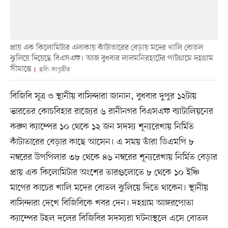
প্রায় এক কিলোমিটার এলাকায় কাঁটাতারের বেড়ায় মদের খালি বোতল
ঝুলিয়ে দিয়েছে বিএসএফ। আজ বুধবার লালমনিরহাটের পাটগ্রামে দহগ্রাম
সীমান্তে
ছবি: সংগৃহীত
বিজিবি সূত্র ও স্থানীয় বাসিন্দারা জানান, বুধবার দুপুর ১২টায়
ভারতের কোচবিহার রাজ্যের ৬ রানীনগর বিএসএফ ব্যাটালিয়নের
করুণ ক্যাম্পের ১০ থেকে ১২ জন সদস্য শূন্যরেখায় নির্মিত
কাঁটাতারের বেড়ার কাছে আসেন। এ সময় তাঁরা ডিএমপি ৮
নম্বরের উপপিলার ৩৮ থেকে ৪৬ নম্বরের শূন্যরেখায় নির্মিত বেড়ার
প্রায় এক কিলোমিটার অংশের তারগুলোতে ৮ থেকে ১০ ইঞ্চি
মাপের কাচের খালি মদের বোতল ঝুলিয়ে দিতে থাকেন। স্থানীয়
বাসিন্দারা দেখে বিজিবিকে খবর দেন। দহগ্রাম আঙ্গরপোতা
ক্যাম্পের টহল দলের বিজিবির সদস্যরা ঘটনাস্থলে এসে বোতল