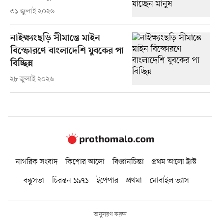
৩১ জুলাই ২০২৬
নাইক্ষ্যংছড়ি সীমান্তে মাইন
বিস্ফোরণে বাংলাদেশি যুবকের পা
বিচ্ছিন্ন
২৮ জুলাই ২০২৬
নাগরিক সংবাদ
কিশোর আলো
বিজ্ঞানচিন্তা
প্রথম আলো ট্রাস্ট
বন্ধুসভা
চিরন্তন ১৯৭১
ইপেপার
প্রথমা
মোবাইল ভ্যাস
অনুসরণ করুন