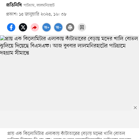
প্রতিনিধি
পাটগ্রাম, লালমনিরহাট
প্রকাশ: ১৫ জানুয়ারি ২০২৫, ১৬: ৩৮
প্রায় এক কিলোমিটার এলাকায় কাঁটাতারের বেড়ায় মদের খালি বোতল