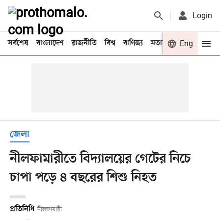
Login
সর্বশেষ
বাংলাদেশ
রাজনীতি
বিশ্ব
বাণিজ্য
মতামত
খেলা
Eng
বিনো
জেলা
নীলফামারীতে বিদ্যালয়ের গেটের নিচে
চাপা পড়ে ৪ বছরের শিশু নিহত
প্রতিনিধি
নীলফামারী