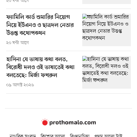
২০ ঘণ্টা আগে
ফ্যামিলি কার্ড শুমারির নিয়োগ
নিয়ে ইউএনও ও ছাত্রদল নেতার
উত্তপ্ত কথোপকথন
২০ ঘণ্টা আগে
হাসিনা যে ভাষায় কথা বলত,
বিরোধী দলও ওই ভাষাতেই কথা
বলতেছে: মির্জা ফখরুল
০৯ আগস্ট ২০২৬
নাগরিক সংবাদ
কিশোর আলো
বিজ্ঞানচিন্তা
প্রথম আলো ট্রাস্ট