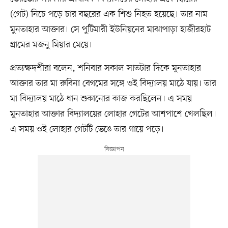
(গেট) নিচে পড়ে চার বছরের এক শিশু নিহত হয়েছে। তার নাম
মুনতাহার আক্তার। সে পুটিমারী ইউনিয়নের মাঝাপাড়া হাজীরহাট
গ্রামের মজনু মিয়ার মেয়ে।
প্রত্যক্ষদর্শীরা বলেন, শনিবার সকাল সাতটার দিকে মুনতাহার
আক্তার তার মা রুবিনা বেগমের সঙ্গে ওই বিদ্যালয় মাঠে যায়। তার
মা বিদ্যালয় মাঠে ধান শুকানোর কাজ করছিলেন। এ সময়
মুনতাহার আক্তার বিদ্যালয়ের লোহার গেটের আশপাশে খেলছিল।
এ সময় ওই লোহার গেটটি ভেঙে তার গায়ে পড়ে।