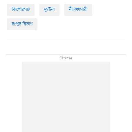
কিশোরগঞ্জ
দুর্ঘটনা
নীলফামারী
রংপুর বিভাগ