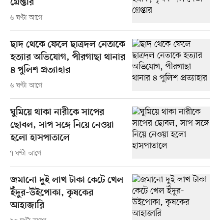
গ্রেপ্তার
৬ ঘণ্টা আগে
ছাদ থেকে ফেলে ছাত্রদল নেতাকে
হত্যার অভিযোগ, পীরগাছা থানার
৪ পুলিশ প্রত্যাহার
৬ ঘণ্টা আগে
ঘুমিয়ে থাকা নারীকে সাপের
ছোবল, সাপ সঙ্গে নিয়ে নেওয়া
হলো হাসপাতালে
৭ ঘণ্টা আগে
জমানো দুই লাখ টাকা কেটে খেল
ইঁদুর-উইপোকা, কৃষকের
আহাজারি