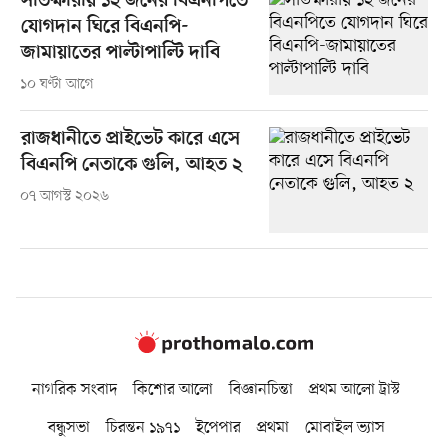
সাতক্ষীরায় ১২ জনের বিএনপিতে
যোগদান ঘিরে বিএনপি-
জামায়াতের পাল্টাপাল্টি দাবি
১০ ঘণ্টা আগে
রাজধানীতে প্রাইভেট কারে এসে
বিএনপি নেতাকে গুলি, আহত ২
০৭ আগস্ট ২০২৬
নাগরিক সংবাদ
কিশোর আলো
বিজ্ঞানচিন্তা
প্রথম আলো ট্রাস্ট
বন্ধুসভা
চিরন্তন ১৯৭১
ইপেপার
প্রথমা
মোবাইল ভ্যাস