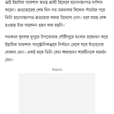
ভাই ইয়াসির আরশাদ স্বতন্ত্র প্রার্থী হিসেবে মনোনয়নপত্র দাখিল
করেন। প্রত্যাহারের শেষ দিন গত মঙ্গলবার বিকেল পাঁচটার পরে
তিনি মনোনয়নপত্র প্রত্যাহার করার উদ্যোগ নেন। তবে সময় শেষ
হওয়ায় তাঁর আবেদন গ্রহণ করা হয়নি।
গতকাল বুধবার দুপুরে উপজেলার গৌরীপুরে সংবাদ সম্মেলন করে
ইয়াসির আরশাদ আনুষ্ঠানিকভাবে নির্বাচন থেকে সরে দাঁড়ানোর
ঘোষণা দেন। একই সঙ্গে তিনি বোন ফারজানা শারমীনকে সমর্থন
দেন।