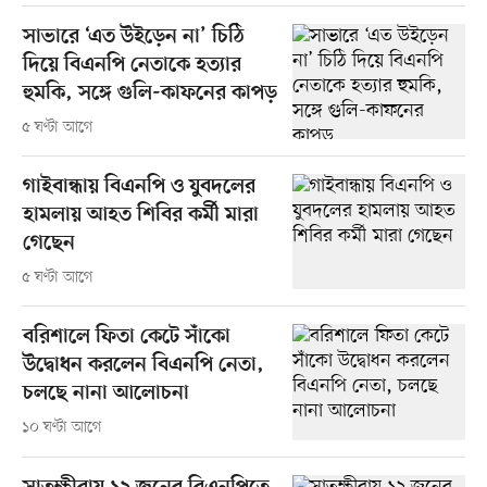
সাভারে ‘এত উইড়েন না’ চিঠি
দিয়ে বিএনপি নেতাকে হত্যার
হুমকি, সঙ্গে গুলি-কাফনের কাপড়
৫ ঘণ্টা আগে
গাইবান্ধায় বিএনপি ও যুবদলের
হামলায় আহত শিবির কর্মী মারা
গেছেন
৫ ঘণ্টা আগে
বরিশালে ফিতা কেটে সাঁকো
উদ্বোধন করলেন বিএনপি নেতা,
চলছে নানা আলোচনা
১০ ঘণ্টা আগে