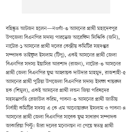
বহিষ্কৃত আটজন হলেন—নওগাঁ-৩ আসনের প্রার্থী মহাদেবপুর
উপজেলা বিএনপির সদস্য পারভেজ আরেফিন সিদ্দিকি (জনি),
নাটোর-১ আসনের প্রার্থী দলের কেন্দ্রীয় কমিটির সহদপ্তর
সম্পাদক তাইফুল ইসলাম (টিপু), একই আসনের প্রার্থী জেলা
বিএনপির সদস্য ইয়াসির আরশাদ (রাজন), নাটোর-৩ আসনের
প্রার্থী জেলা বিএনপির যুগ্ম আহ্বায়ক দাউদার মাহমুদ, রাজশাহী-৫
আসনের প্রার্থী পুঠিয়া উপজেলা বিএনপির সদস্য ইসফা খায়রুল
হক (শিমুল), একই আসনের প্রার্থী লন্ডন জিয়া পরিষদের
সহসভাপতি রেজাউল করিম, পাবনা-৩ আসনের প্রার্থী জাতীয়
নির্বাহী কমিটির সদস্য এ কে এম আনোয়ারুল ইসলাম ও পাবনা-৪
আসনের প্রার্থী জেলা বিএনপির সাবেক যুগ্ম সাধারণ সম্পাদক
জাকারিয়া পিন্টু। তাঁরা দলের মনোনয়ন না পেয়ে স্বতন্ত্র প্রার্থী