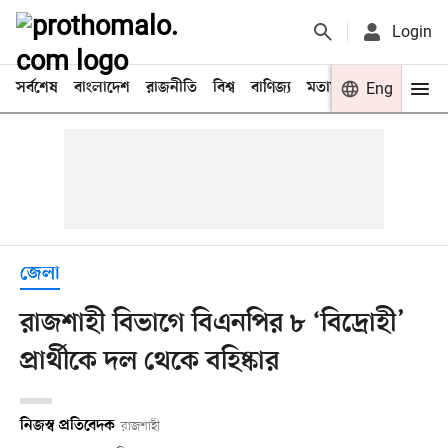
Login
সর্বশেষ
বাংলাদেশ
রাজনীতি
বিশ্ব
বাণিজ্য
মতামত
খেলা
Eng
বিনো
জেলা
রাজশাহী বিভাগে বিএনপির ৮ ‘বিদ্রোহী’
প্রার্থীকে দল থেকে বহিষ্কার
নিজস্ব প্রতিবেদক
রাজশাহী