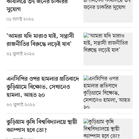
কার্যালয়ে ৩৭ জনের চাকরির
সুযোগ
০১ আগস্ট ২০২৬
‘আমরা যদি মারাও যাই, সন্ত্রাসী
রাজনীতির বিরুদ্ধে লড়েই যাব’
৩১ জুলাই ২০২৬
এনসিপির ওপর হামলার প্রতিবাদে
কুড়িগ্রামে বিক্ষোভ, সেখানেও
হামলা, আহত ২০
৩০ জুলাই ২০২৬
কুড়িগ্রাম কৃষি বিশ্ববিদ্যালয়ে স্থায়ী
ক্যাম্পাস হবে তো?