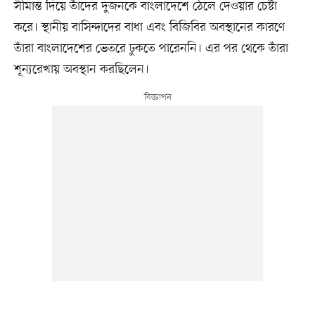
সীমান্ত দিয়ে তাঁদের দুজনকে বাংলাদেশে ঠেলে দেওয়ার চেষ্টা
করে। স্থানীয় বাসিন্দাদের বাধা এবং বিজিবির অবস্থানের কারণে
তাঁরা বাংলাদেশের ভেতরে ঢুকতে পারেননি। এর পর থেকে তাঁরা
শূন্যরেখায় অবস্থান করছিলেন।