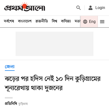
Login
সর্বশেষ
বাংলাদেশ
রাজনীতি
বিশ্ব
বাণিজ্য
মতামত
খেলা
Eng
বিনো
জেলা
ঝড়ের পর হদিস নেই ১০ দিন কুড়িগ্রামের
শূন্যরেখায় থাকা দুজনের
প্রতিনিধি
কুড়িগ্রাম