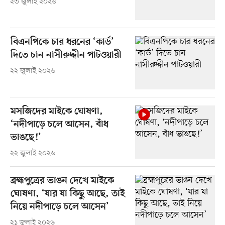
২৩ জুলাই ২০২৬
বিএনপিকে চার ধরনের ‘কার্ড’
দিতে চান নাসীরুদ্দীন পাটওয়ারী
২২ জুলাই ২০২৬
মসজিদের মাইকে ঘোষণা,
‘নদীপাড়ে চলে আসেন, বাঁধ
ভাঙছে!’
২২ জুলাই ২০২৬
ব্রহ্মপুত্রের ভাঙন দেখে মাইকে
ঘোষণা, ‘যার যা কিছু আছে, তাই
নিয়ে নদীপাড়ে চলে আসেন’
২১ জুলাই ২০২৬