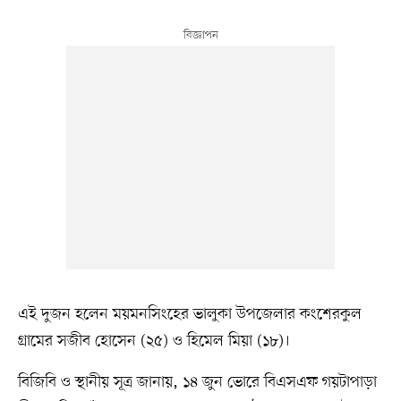
এই দুজন হলেন ময়মনসিংহের ভালুকা উপজেলার কংশেরকুল
গ্রামের সজীব হোসেন (২৫) ও হিমেল মিয়া (১৮)।
বিজিবি ও স্থানীয় সূত্র জানায়, ১৪ জুন ভোরে বিএসএফ গয়টাপাড়া