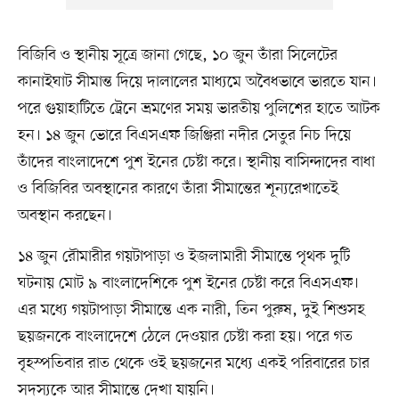
বিজিবি ও স্থানীয় সূত্রে জানা গেছে, ১০ জুন তাঁরা সিলেটের
কানাইঘাট সীমান্ত দিয়ে দালালের মাধ্যমে অবৈধভাবে ভারতে যান।
পরে গুয়াহাটিতে ট্রেনে ভ্রমণের সময় ভারতীয় পুলিশের হাতে আটক
হন। ১৪ জুন ভোরে বিএসএফ জিঞ্জিরা নদীর সেতুর নিচ দিয়ে
তাঁদের বাংলাদেশে পুশ ইনের চেষ্টা করে। স্থানীয় বাসিন্দাদের বাধা
ও বিজিবির অবস্থানের কারণে তাঁরা সীমান্তের শূন্যরেখাতেই
অবস্থান করছেন।
১৪ জুন রৌমারীর গয়টাপাড়া ও ইজলামারী সীমান্তে পৃথক দুটি
ঘটনায় মোট ৯ বাংলাদেশিকে পুশ ইনের চেষ্টা করে বিএসএফ।
এর মধ্যে গয়টাপাড়া সীমান্তে এক নারী, তিন পুরুষ, দুই শিশুসহ
ছয়জনকে বাংলাদেশে ঠেলে দেওয়ার চেষ্টা করা হয়। পরে গত
বৃহস্পতিবার রাত থেকে ওই ছয়জনের মধ্যে একই পরিবারের চার
সদস্যকে আর সীমান্তে দেখা যায়নি।