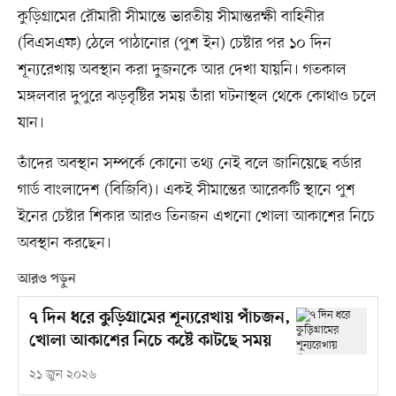
কুড়িগ্রামের রৌমারী সীমান্তে ভারতীয় সীমান্তরক্ষী বাহিনীর
(বিএসএফ) ঠেলে পাঠানোর (পুশ ইন) চেষ্টার পর ১০ দিন
শূন্যরেখায় অবস্থান করা দুজনকে আর দেখা যায়নি। গতকাল
মঙ্গলবার দুপুরে ঝড়বৃষ্টির সময় তাঁরা ঘটনাস্থল থেকে কোথাও চলে
যান।
তাঁদের অবস্থান সম্পর্কে কোনো তথ্য নেই বলে জানিয়েছে বর্ডার
গার্ড বাংলাদেশ (বিজিবি)। একই সীমান্তের আরেকটি স্থানে পুশ
ইনের চেষ্টার শিকার আরও তিনজন এখনো খোলা আকাশের নিচে
অবস্থান করছেন।
আরও পড়ুন
৭ দিন ধরে কুড়িগ্রামের শূন্যরেখায় পাঁচজন,
খোলা আকাশের নিচে কষ্টে কাটছে সময়
২১ জুন ২০২৬