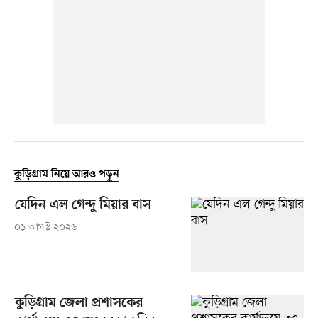
কুড়িগ্রাম নিয়ে আরও পড়ুন
যেদিন এল গেন্দু মিয়ার বাস
০১ আগস্ট ২০২৬
কুড়িগ্রাম জেলা প্রশাসকের