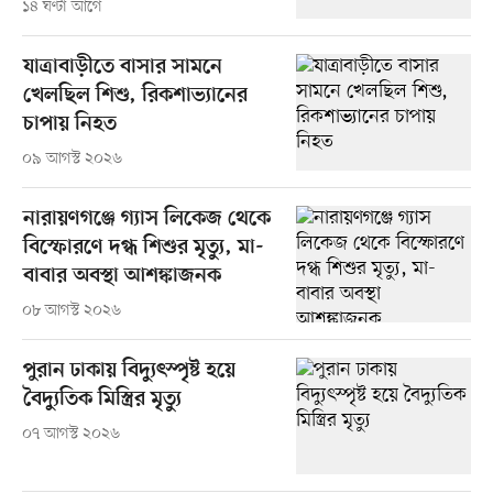
১৪ ঘণ্টা আগে
যাত্রাবাড়ীতে বাসার সামনে
খেলছিল শিশু, রিকশাভ্যানের
চাপায় নিহত
০৯ আগস্ট ২০২৬
নারায়ণগঞ্জে গ্যাস লিকেজ থেকে
বিস্ফোরণে দগ্ধ শিশুর মৃত্যু, মা-
বাবার অবস্থা আশঙ্কাজনক
০৮ আগস্ট ২০২৬
পুরান ঢাকায় বিদ্যুৎস্পৃষ্ট হয়ে
বৈদ্যুতিক মিস্ত্রির মৃত্যু
০৭ আগস্ট ২০২৬