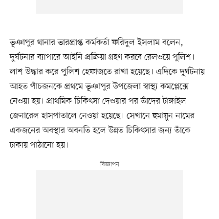
ভূঞাপুর থানার ভারপ্রাপ্ত কর্মকর্তা ফরিদুল ইসলাম বলেন,
দুর্ঘটনার ব্যাপারে আইনি প্রক্রিয়া গ্রহণ করবে রেলওয়ে পুলিশ।
লাশ উদ্ধার করে পুলিশ হেফাজতে রাখা হয়েছে। এদিকে দুর্ঘটনায়
আহত পাঁচজনকে প্রথমে ভূঞাপুর উপজেলা স্বাস্থ্য কমপ্লেক্সে
নেওয়া হয়। প্রাথমিক চিকিৎসা দেওয়ার পর তাঁদের টাঙ্গাইল
জেনারেল হাসপাতালে নেওয়া হয়েছে। সেখানে হুমায়ুন নামের
একজনের অবস্থার অবনতি হলে উন্নত চিকিৎসার জন্য তাঁকে
ঢাকায় পাঠানো হয়।