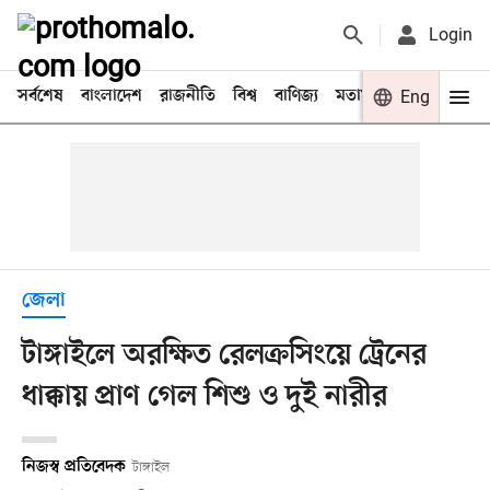
Login
সর্বশেষ
বাংলাদেশ
রাজনীতি
বিশ্ব
বাণিজ্য
মতামত
খেলা
Eng
বিনো
জেলা
টাঙ্গাইলে অরক্ষিত রেলক্রসিংয়ে ট্রেনের
ধাক্কায় প্রাণ গেল শিশু ও দুই নারীর
নিজস্ব প্রতিবেদক
টাঙ্গাইল