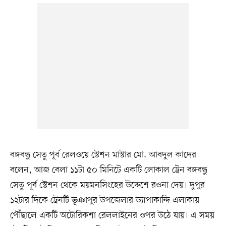
বঙ্গবন্ধু সেতু পূর্ব রেলওয়ে স্টেশন মাস্টার মো. আবদুল কাদের
বলেন, আজ বেলা ১১টা ৫০ মিনিটে একটি লোকাল ট্রেন বঙ্গবন্ধু
সেতু পূর্ব স্টেশন থেকে ময়মনসিংহের উদ্দেশে রওনা দেয়। দুপুর
১২টার দিকে ট্রেনটি ভূঞাপুর উপজেলার ড্যাপাকান্দি এলাকায়
পৌঁছালে একটি অটোরিকশা রেললাইনের ওপর উঠে যায়। এ সময়