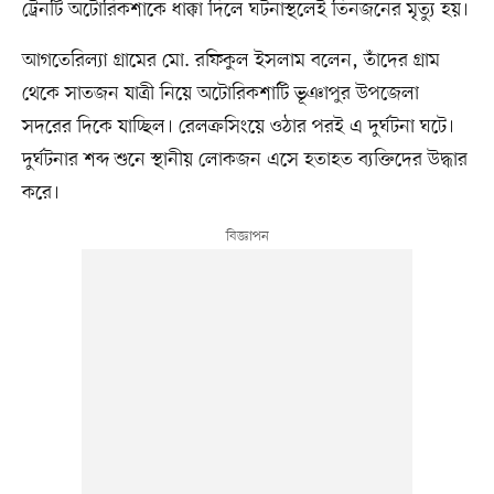
ট্রেনটি অটোরিকশাকে ধাক্কা দিলে ঘটনাস্থলেই তিনজনের মৃত্যু হয়।
আগতেরিল্যা গ্রামের মো. রফিকুল ইসলাম বলেন, তাঁদের গ্রাম
থেকে সাতজন যাত্রী নিয়ে অটোরিকশাটি ভূঞাপুর উপজেলা
সদরের দিকে যাচ্ছিল। রেলক্রসিংয়ে ওঠার পরই এ দুর্ঘটনা ঘটে।
দুর্ঘটনার শব্দ শুনে স্থানীয় লোকজন এসে হতাহত ব্যক্তিদের উদ্ধার
করে।