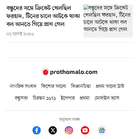
বন্ধুদের সঙ্গে ক্রিকেট খেলছিল
ফরহাদ, টিনের চালে আটকে থাকা
বল আনতে গিয়ে প্রাণ গেল
০৭ আগস্ট ২০২৬
নাগরিক সংবাদ
কিশোর আলো
বিজ্ঞানচিন্তা
প্রথম আলো ট্রাস্ট
বন্ধুসভা
চিরন্তন ১৯৭১
ইপেপার
প্রথমা
মোবাইল ভ্যাস
অনুসরণ করুন