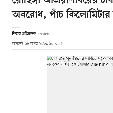
রোহিঙ্গা আশ্রয়শিবিরের চা
অবরোধ, পাঁচ কিলোমিটার
নিজস্ব প্রতিবেদক
কক্সবাজার
আপডেট: ১৮ আগস্ট ২০২৫, ১০: ০৯