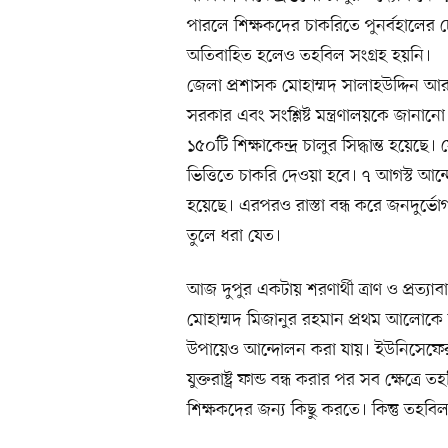
পারলে শিক্ষকদের চাকরিতে পুনর্বহালের চে
অতিবাহিত হলেও তহবিল সংগ্রহ হয়নি।
জেলা প্রশাসক মোহাম্মদ সালাহউদ্দিন আ
সরকার এবং সংশ্লিষ্ট মন্ত্রণালয়কে জানানো
১৫০টি শিক্ষাকেন্দ্র চালুর সিদ্ধান্ত হয়ে
ভিত্তিতে চাকরি দেওয়া হবে। ৭ আগস্ট আ
হয়েছে। এরপরও রাস্তা বন্ধ করে জনদুর্ভো
তুলে ধরা যেত।
আজ দুপুর একটায় শরণার্থী ত্রাণ ও প্র
মোহাম্মদ মিজানুর রহমান প্রথম আলোকে 
উপায়েও আন্দোলন করা যায়। ইউনিসেফের
যুক্তরাষ্ট্র ফান্ড বন্ধ করার পর সব ক্ষ
শিক্ষকদের জন্য কিছু করতে। কিন্তু তহব