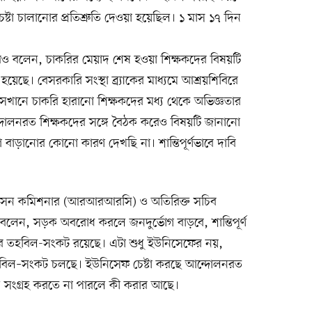
ষ্টা চালানোর প্রতিশ্রুতি দেওয়া হয়েছিল। ১ মাস ১৭ দিন
রও বলেন, চাকরির মেয়াদ শেষ হওয়া শিক্ষকদের বিষয়টি
 হয়েছে। বেসরকারি সংস্থা ব্র্যাকের মাধ্যমে আশ্রয়শিবিরে
ছে। সেখানে চাকরি হারানো শিক্ষকদের মধ্য থেকে অভিজ্ঞতার
ন্দোলনরত শিক্ষকদের সঙ্গে বৈঠক করেও বিষয়টি জানানো
গ বাড়ানোর কোনো কারণ দেখছি না। শান্তিপূর্ণভাবে দাবি
ত্যাবাসন কমিশনার (আরআরআরসি) ও অতিরিক্ত সচিব
বলেন, সড়ক অবরোধ করলে জনদুর্ভোগ বাড়বে, শান্তিপূর্ণ
 তহবিল-সংকট রয়েছে। এটা শুধু ইউনিসেফের নয়,
েত্রে তহবিল–সংকট চলছে। ইউনিসেফ চেষ্টা করছে আন্দোলনরত
িল সংগ্রহ করতে না পারলে কী করার আছে।