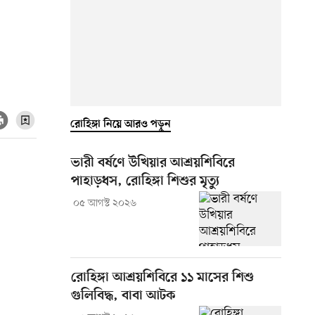
রোহিঙ্গা নিয়ে আরও পড়ুন
ভারী বর্ষণে উখিয়ার আশ্রয়শিবিরে
পাহাড়ধস, রোহিঙ্গা শিশুর মৃত্যু
০৫ আগস্ট ২০২৬
রোহিঙ্গা আশ্রয়শিবিরে ১১ মাসের শিশু
গুলিবিদ্ধ, বাবা আটক