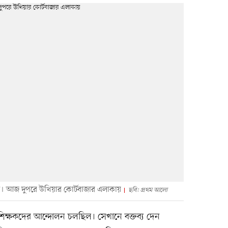
। আজ দুপরে উখিয়ার কোর্টবাজার এলাকায়
ছবি: প্রথম আলো
য় শিক্ষকদের আন্দোলন চলছিল। সেখানে বক্তব্য দেন