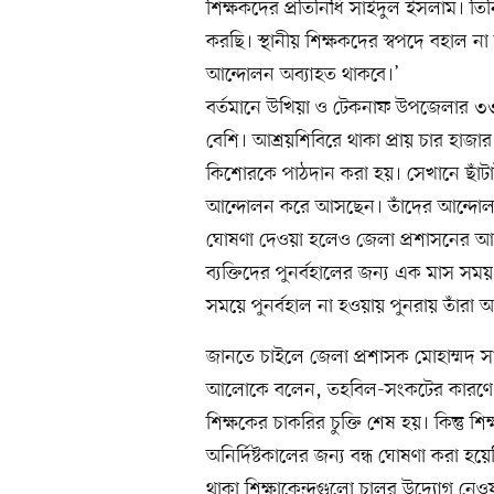
শিক্ষকদের প্রতিনিধি সাইদুল ইসলাম। 
করছি। স্থানীয় শিক্ষকদের স্বপদে বহাল না 
আন্দোলন অব্যাহত থাকবে।’
বর্তমানে উখিয়া ও টেকনাফ উপজেলার ৩৩টি
বেশি। আশ্রয়শিবিরে থাকা প্রায় চার হাজার
কিশোরকে পাঠদান করা হয়। সেখানে ছাঁটাই
আন্দোলন করে আসছেন। তাঁদের আন্দোলনের 
ঘোষণা দেওয়া হলেও জেলা প্রশাসনের আশ্ব
ব্যক্তিদের পুনর্বহালের জন্য এক মাস সময়
সময়ে পুনর্বহাল না হওয়ায় পুনরায় তাঁরা
জানতে চাইলে জেলা প্রশাসক মোহাম্মদ স
আলোকে বলেন, তহবিল-সংকটের কারণে আশ
শিক্ষকের চাকরির চুক্তি শেষ হয়। কিন্তু শ
অনির্দিষ্টকালের জন্য বন্ধ ঘোষণা করা হ
থাকা শিক্ষাকেন্দ্রগুলো চালুর উদ্যোগ 