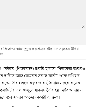
রে বিক্ষোভ। আজ দুপুরে কক্সবাজার-টেকনাফ সড়কের উখিয়া
আলো
ং সেন্টারে (শিক্ষাকেন্দ্র) চাকরি হারানো শিক্ষকেরা আবারও
ালের দাবিতে আজ সোমবার সকাল সাতটা থেকে উখিয়ার
ধ করেন তাঁরা। এতে কক্সবাজার-টেকনাফ সড়কে কয়েক
কিলোমিটার এলাকাজুড়ে যানজট তৈরি হয়। দাবি আদায় না
হবে বলে জানান আন্দোলনকারী ব্যক্তিরা।