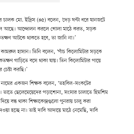
 চালক মো. ইদ্রিস (৪৫) বলেন, ‘দেড় ঘণ্টা ধরে যানজটে
াল আছে। আন্দোলন করলে খোলা মাঠে করত, সড়ক
ক্ষণ আটকে থাকতে হবে, তা জানি না।’
ন কামরুল হাসান। তিনি বলেন, ‘পাঁচ কিলোমিটার সড়কে
কতক্ষণ গাড়িতে বসে থাকা যায়। তিন কিলোমিটার পায়ে
র চেষ্টা করছি।’
ার নামের একজন শিক্ষক বলেন, ‘তহবিল–সংকটের
ে। তাতে ছেলেমেয়েদের পড়াশোনা, সংসার চালাতে হিমশিম
িয়ে বন্ধ থাকা শিক্ষাকেন্দ্রগুলো পুনরায় চালু করা
য়া হচ্ছে না। তাই দাবি আদায়ে মাঠে নেমেছি, দাবি