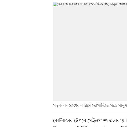
সড়ক অবরোধের কারণে ভোগান্তিতে পড়ে মানুষ
কোর্টবাজার স্টেশনে পেট্রলপাম্প এলাকা