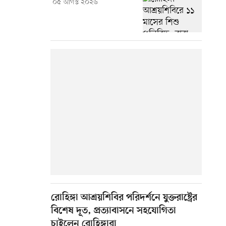
০৫ আগস্ট ২০২৬
রোহিঙ্গা আশ্রয়শিবির পরিদর্শনে যুক্তরাষ্ট্রের
বিশেষ দূত, প্রত্যাবাসনে সহযোগিতা
চাইলেন রোহিঙ্গারা