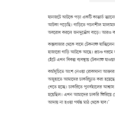
যানজটে আটকে পড়া একটি কাভার্ড ভ্যানের
আটকা পড়েছি। গাড়িতে পচনশীল মালাম
অবরোধ করলে জনদুর্ভোগ বাড়ে। আরও কত
কক্সবাজার থেকে বাসে টেকনাফ যাচ্ছিলে
হাজারো গাড়ি আটকে আছে। প্রচণ্ড গরমে 
হেঁটে এখন বিকল্প ব্যবস্থায় টেকনাফ যাওয়া
কর্মসূচিতে অংশ নেওয়া রোকসানা আক্ত
অজুহাতে আমাদের চাকরিচ্যুত করা হয়েছ
খেতে হচ্ছে। চাকরিতে পুনর্বহালের আশ্বাস দ
হয়েছিল। এখন আমাদের চাকরি ফিরিয়ে দেও
আদায় না হওয়া পর্যন্ত মাঠ থেকে যাব।’