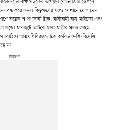
বাজার-টেকনাফ সড়কের উখিয়ার কোর্টবাজার স্টেশনে
 বন্ধ করে দেন। কিছুক্ষণের মধ্যে সেখানে যোগ দেন
ে কয়েক শ পণ্যবাহী ট্রাক, যাত্রীবাহী বাস-মাইক্রো এবং
পড়ে। যানজটে আটকে থাকা যাত্রীর প্রচণ্ড গরমে
রোহিঙ্গা আশ্রয়শিবিরগুলোকে কর্মরত দেশি-বিদেশি
রছে না।