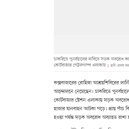
চাকরিতে পুনর্বহালের দাবিতে সড়ক অবরোধ ক
কোর্টবাজার পেট্রলপাম্প এলাকায়
ছবি: প্রথম 
কক্সবাজারের রোহিঙ্গা আশ্রয়শিবিরের লার্নি
আন্দোলনে নেমেছেন। চাকরিতে পুনর্বহ
কোর্টবাজার স্টেশন এলাকায় সড়ক অবরো
হাজার যানবাহন আটকা পড়ে। প্রায় পাঁচ 
হওয়া পর্যন্ত সড়ক অবরোধ অব্যাহত রাখা 