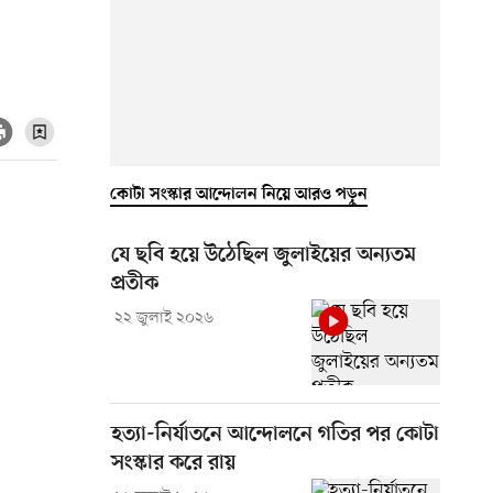
কোটা সংস্কার আন্দোলন নিয়ে আরও পড়ুন
যে ছবি হয়ে উঠেছিল জুলাইয়ের অন্যতম
প্রতীক
২২ জুলাই ২০২৬
হত্যা-নির্যাতনে আন্দোলনে গতির পর কোটা
সংস্কার করে রায়