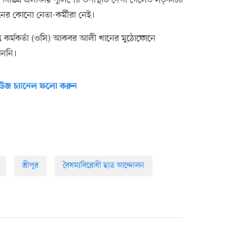
র কোনো নেতা-কর্মীরা নেই।
াপ্ত কর্মকর্তা (ওসি) আকবর আলী খানের মুঠোফোনে
েননি।
উজ চ্যানেল ফলো করুন
শ্রীপুর
বৈষম্যবিরোধী ছাত্র আন্দোলন