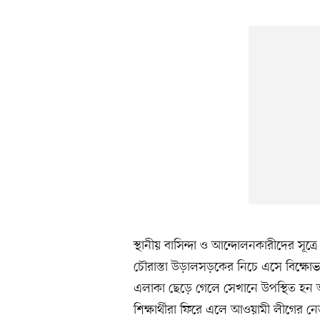
স্থানীয় বাসিন্দা ও আন্দোলনকারীদের সূত্র
চৌরাস্তা উড়ালসড়কের নিচে এসে বিক্ষোভ 
এলাকা ছেড়ে গেলে সেখানে উপস্থিত হন 
শিক্ষার্থীরা ফিরে এলে আওয়ামী লীগের নেত