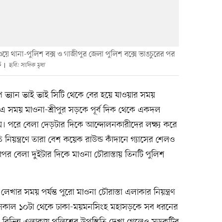
ে থানা-পুলিশ বক্স ও গাজীপুর জেলা পুলিশ বক্সে ভাঙচুরের পর
ে
ছবি: সাদিক মৃধা
ভ্যান ভাই ভাই সিটি থেকে বের হয়ে যাওয়ার সময়
এ সময় মাওনা-শ্রীপুর সড়কে পূর্ব দিক থেকে একদল
েয়। পরে বেলা দেড়টার দিকে আন্দোলনকারীদের লক্ষ্য করে
ি নিয়ন্ত্রণে তারা বেশ কয়েক রাউন্ড কাঁদানে গ্যাসের শেলও
এরপর বেলা দুইটার দিকে মাওনা চৌরাস্তায় তিনটি পুলিশ
েখার সময় পর্যন্ত পুরো মাওনা চৌরাস্তা এলাকার নিয়ন্ত্রণ
 সকাল ১০টা থেকে ঢাকা-ময়মনসিংহ মহাসড়কে সব ধরনের
 বিভিন্ন এলাকায় পুলিশের উপস্থিতি দেখা গেলেও সড়কটির