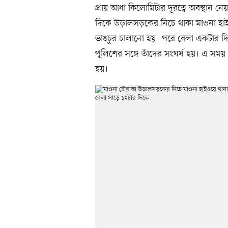
প্রায় আধা কিলোমিটার দূরত্বে অবস্থান নে
দিকে উড়ালসড়কের নিচে থাকা মাওনা হাইও
ভাঙচুর চালানো হয়। পরে বেলা একটার দিক
পুলিশের সঙ্গে তাঁদের সংঘর্ষ হয়। এ সম
হয়।