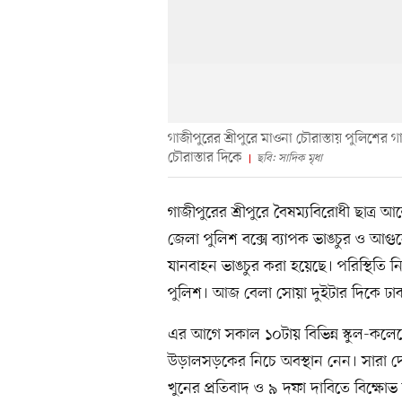
গাজীপুরের শ্রীপুরে মাওনা চৌরাস্তায় পুলিশের
চৌরাস্তার দিকে
ছবি: সাদিক মৃধা
গাজীপুরের শ্রীপুরে বৈষম্যবিরোধী ছাত্র আ
জেলা পুলিশ বক্সে ব্যাপক ভাঙচুর ও আগ
যানবাহন ভাঙচুর করা হয়েছে। পরিস্থিতি নিয়
পুলিশ। আজ বেলা সোয়া দুইটার দিকে ঢা
এর আগে সকাল ১০টায় বিভিন্ন স্কুল-কলেজ
উড়ালসড়কের নিচে অবস্থান নেন। সারা দেশে
খুনের প্রতিবাদ ও ৯ দফা দাবিতে বিক্ষোভ