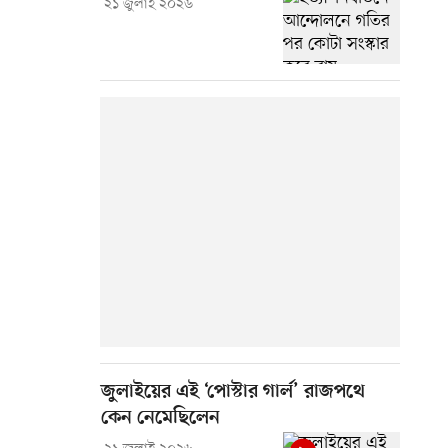
২১ জুলাই ২০২৬
জুলাইয়ের এই ‘পোস্টার গার্ল’ রাজপথে
কেন নেমেছিলেন