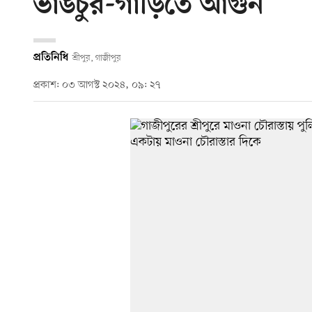
ভাঙচুর-গাড়িতে আগুন
প্রতিনিধি
শ্রীপুর, গাজীপুর
প্রকাশ: ০৩ আগস্ট ২০২৪, ০৯: ২৭