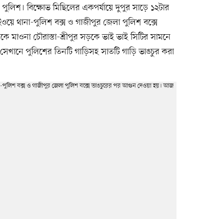
য় পুলিশ। বিক্ষোভ মিছিলের একপর্যায়ে দুপুর সাড়ে ১২টার
য়ে থানা-পুলিশ বক্স ও গাজীপুর জেলা পুলিশ বক্সে
ে মাওনা চৌরাস্তা-শ্রীপুর সড়কে ভাই ভাই সিটির সামনে
য় সেখানে পুলিশের তিনটি গাড়িসহ সাতটি গাড়ি ভাঙচুর করা