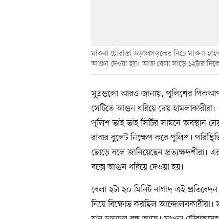
মাওনা চৌরাস্তা উড়ালসড়কের নিচে মাওনা হাইওয়
আগুন দেওয়া হয়। আজ বেলা সাড়ে ১২টার দিক
সূত্রগুলো আরও জানায়, পুলিশের পিকআপ 
সেটিতে আগুন ধরিয়ে দেয় হামলাকারীরা। 
পুলিশ ভাই ভাই সিটির সামনে অবস্থান ন
রাবার বুলেট নিক্ষেপ করে পুলিশ। পরিস্থিত
ছোড়ে বলে জানিয়েছেন প্রত্যক্ষদর্শীরা। 
বক্সে আগুন ধরিয়ে দেওয়া হয়।
বেলা ২টা ২০ মিনিট নাগাদ এই প্রতিবেদন ল
নিয়ে বিক্ষোভ করছিল আন্দোলনকারীরা।
যান চলাচল বন্ধ আছে। মাওনা চৌরাস্তাসহ