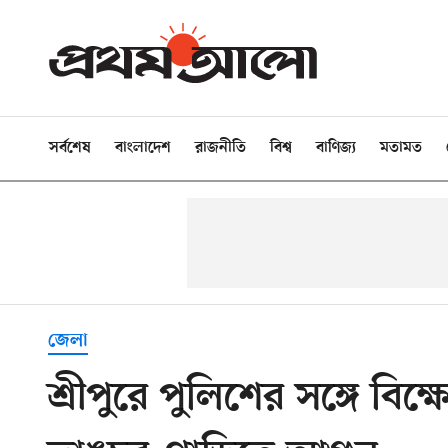
সর্বশেষ
বাংলাদেশ
রাজনীতি
বিশ্ব
বাণিজ্য
মতামত
জেলা
শ্রীপুরে পুলিশের সঙ্গে বিক