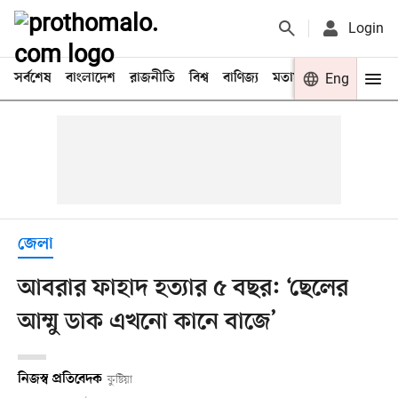
Login
সর্বশেষ
বাংলাদেশ
রাজনীতি
বিশ্ব
বাণিজ্য
মতামত
খেলা
Eng
বিনো
জেলা
আবরার ফাহাদ হত্যার ৫ বছর: ‘ছেলের
আম্মু ডাক এখনো কানে বাজে’
নিজস্ব প্রতিবেদক
কুষ্টিয়া