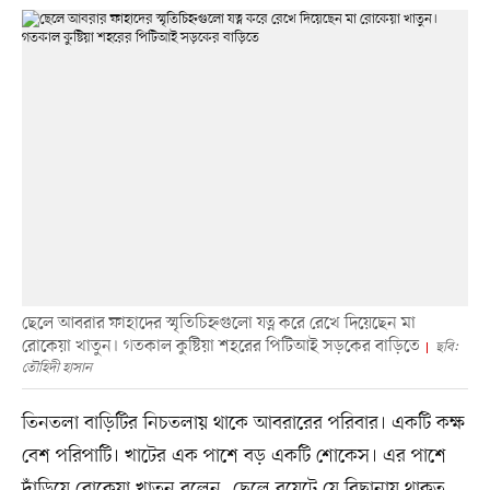
ছেলে আবরার ফাহাদের স্মৃতিচিহ্নগুলো যত্ন করে রেখে দিয়েছেন মা
রোকেয়া খাতুন। গতকাল কুষ্টিয়া শহরের পিটিআই সড়কের বাড়িতে
ছবি:
তৌহিদী হাসান
তিনতলা বাড়িটির নিচতলায় থাকে আবরারের পরিবার। একটি কক্ষ
বেশ পরিপাটি। খাটের এক পাশে বড় একটি শোকেস। এর পাশে
দাঁড়িয়ে রোকেয়া খাতুন বলেন, ছেলে বুয়েটে যে বিছানায় থাকত,