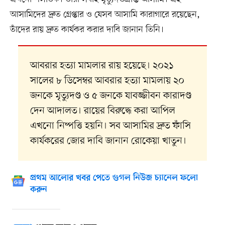
আসামিদের দ্রুত গ্রেপ্তার ও যেসব আসামি কারাগারে রয়েছেন,
তাঁদের রায় দ্রুত কার্যকর করার দাবি জানান তিনি।
আবরার হত্যা মামলার রায় হয়েছে। ২০২১
সালের ৮ ডিসেম্বর আবরার হত্যা মামলায় ২০
জনকে মৃত্যুদণ্ড ও ৫ জনকে যাবজ্জীবন কারাদণ্ড
দেন আদালত। রায়ের বিরুদ্ধে করা আপিল
এখনো নিষ্পত্তি হয়নি। সব আসামির দ্রুত ফাঁসি
কার্যকরের জোর দাবি জানান রোকেয়া খাতুন।
প্রথম আলোর খবর পেতে গুগল নিউজ চ্যানেল ফলো
করুন