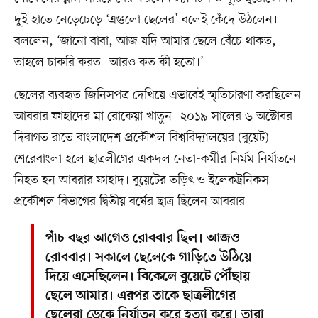
দুই হাতে নেড়েচেড়ে ‘এগুলো ছেলের’ বলেই কেঁদে উঠলেন।
বললেন, ‘জানো বাবা, আজ যদি আমার ছেলে বেঁচে থাকত,
তাহলে চাকরি করত। আরও কত কী হতো।’
ছেলের ব্যবহৃত জিনিসপত্র দেখিয়ে এভাবেই স্মৃতিচারণা করছিলেন
আবরার ফাহাদের মা রোকেয়া খাতুন। ২০১৯ সালের ৬ অক্টোবর
দিবাগত রাতে বাংলাদেশ প্রকৌশল বিশ্ববিদ্যালয়ের (বুয়েট)
শেরেবাংলা হলে ছাত্রলীগের একদল নেতা-কর্মীর নির্মম নির্যাতনে
নিহত হন আবরার ফাহাদ। বুয়েটের তড়িৎ ও ইলেকট্রনিকস
প্রকৌশল বিভাগের দ্বিতীয় বর্ষের ছাত্র ছিলেন আবরার।
পাঁচ বছর আগেও রোববার ছিল। আজও
রোববার। সকালে ছেলেকে গাড়িতে উঠিয়ে
দিয়ে এসেছিলেন। বিকেলে বুয়েটে পৌঁছায়
ছেলে আমার। এরপর তাকে ছাত্রলীগের
ছেলেরা ডেকে নির্যাতন করে হত্যা করে। তারা