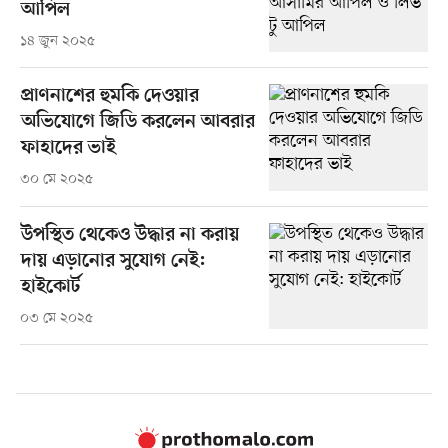
আপিল
১৪ জুন ২০২৫
প্রাণনাশের হুমকি দেওয়ার
অভিযোগে জিডি করলেন আবরার
ফাহাদের ভাই
৩০ মে ২০২৫
উপস্থিত থেকেও উদ্ধার না করায়
দায় এড়ানোর সুযোগ নেই:
হাইকোর্ট
০৩ মে ২০২৫