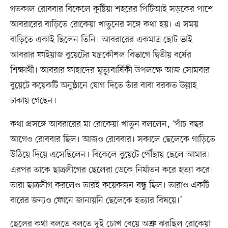
গতকাল রোববার বিকেলে কুষ্টিয়া শহরের পিটিআই সড়কের পাশে
আবরারের বাড়িতে রোকেয়া খাতুনের সঙ্গে কথা হয়। এ সময়
বাড়িতে একাই ছিলেন তিনি। আবরারের একমাত্র ছোট ভাই
আবরার ফাইয়াজ বুয়েটের যন্ত্রকৌশল বিভাগে দ্বিতীয় বর্ষের
শিক্ষার্থী। আবরার ফাহাদের মৃত্যুবার্ষিকী উপলক্ষে আজ সোমবার
বুয়েটে কয়েকটি অনুষ্ঠানে যোগ দিতে তাঁর বাবা বরকত উল্লাহ
ঢাকায় গেছেন।
কথা প্রসঙ্গে আবরারের মা রোকেয়া খাতুন বললেন, ‘পাঁচ বছর
আগেও রোববার ছিল। আজও রোববার। সকালে ছেলেকে গাড়িতে
উঠিয়ে দিয়ে এসেছিলেন। বিকেলে বুয়েটে পৌঁছায় ছেলে আমার।
এরপর তাকে ছাত্রলীগের ছেলেরা ডেকে নির্যাতন করে হত্যা করে।
তারা ছাত্রলীগ করলেও তারই কয়েকজন বন্ধু ছিল। তারাও একটি
বারের জন্যও ফোনে জানায়নি ছেলেকে হত্যার বিষয়ে।’
ছেলের কথা বলতে বলতে দুই চোখ বেয়ে অশ্রু ঝরছিল রোকেয়া