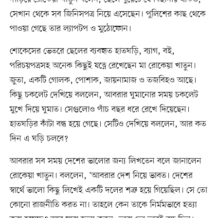
সেখান থেকে সব জিনিসপত্র নিয়ে এসেছেন। পুলিশের কাছ থেকে
পাওয়া গেছে তার ল্যাপটপ ও মুঠোফোন।
শোকেসের ভেতরে ছেলের ব্যবহৃত হাতঘড়ি, ব্যাগ, বই,
পরিচয়পত্রসহ অনেক কিছুই যত্নে রেখেছেন মা রোকেয়া খাতুন।
জুতা, একটি গোলক, পোশাক, জায়নামাজ ও তজবিহও আছে।
কিছু চকলেট দেখিয়ে বললেন, আবরার ঘুমানোর সময় চকলেট
মুখে দিয়ে ঘুমাত। সেগুলোও পাঁচ বছর ধরে রেখে দিয়েছেন।
হাতঘড়ির কাঁটা বন্ধ হয়ে গেছে। সেটিও দেখিয়ে বললেন, আর কত
দিন এ ঘড়ি চলবে?
আবরার সব সময় দেশের ভালোর জন্য লিখতেন বলে জানালেন
রোকেয়া খাতুন। বললেন, ‘আবরার দেশ নিয়ে ভাবত। দেশের
স্বার্থে ভালো কিছু লিখেই একটি দলের শত্রু হয়ে গিয়েছিল। সে তো
কোনো রাজনীতি করত না। তাহলে কেন তাকে নির্মমভাবে হত্যা