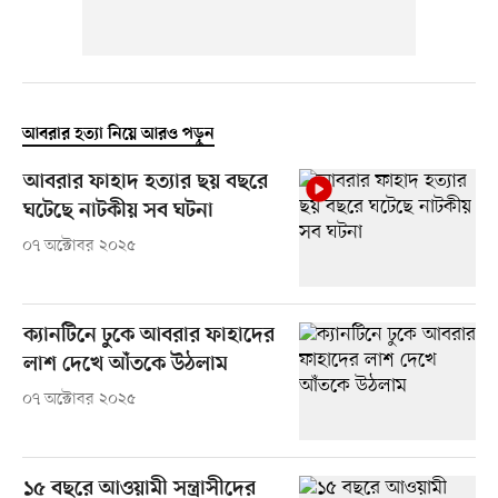
আবরার হত্যা নিয়ে আরও পড়ুন
আবরার ফাহাদ হত্যার ছয় বছরে
ঘটেছে নাটকীয় সব ঘটনা
০৭ অক্টোবর ২০২৫
ক্যানটিনে ঢুকে আবরার ফাহাদের
লাশ দেখে আঁতকে উঠলাম
০৭ অক্টোবর ২০২৫
১৫ বছরে আওয়ামী সন্ত্রাসীদের