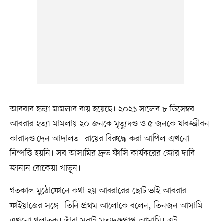
আবরার হত্যা মামলার রায় হয়েছে। ২০২১ সালের ৮ ডিসেম্বর
আবরার হত্যা মামলায় ২০ জনকে মৃত্যুদণ্ড ও ৫ জনকে যাবজ্জীবন
কারাদণ্ড দেন আদালত। রায়ের বিরুদ্ধে করা আপিল এখনো
নিষ্পত্তি হয়নি। সব আসামির দ্রুত ফাঁসি কার্যকরের জোর দাবি
জানান রোকেয়া খাতুন।
গতকাল মুঠোফোনে কথা হয় আবরারের ছোট ভাই আবরার
ফাইয়াজের সঙ্গে। তিনি প্রথম আলোকে বলেন, তিনজন আসামি
এখনো পলাতক। তাঁরা সবাই মৃত্যুদণ্ডপ্রাপ্ত আসামি। এই