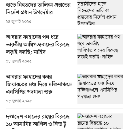
হাতে নিহতদের তালিকা প্রস্তুতের
নির্দেশ প্রধান উপদেষ্টার
২৪ জুলাই ২০২৫
আবরার ফাহাদের পথ ধরে
ভারতীয় আধিপত্যবাদের বিরুদ্ধে
লড়াই করছি: নাহিদ
০৮ জুলাই ২০২৫
আবরার ফাহাদের কবর
জিয়ারতের মধ্য দিয়ে দক্ষিণাঞ্চলে
এনসিপির পদযাত্রা শুরু
০৮ জুলাই ২০২৫
দণ্ডাদেশ বহালের রায়ের বিরুদ্ধে
১০ আসামির আপিল ও লিভ টু