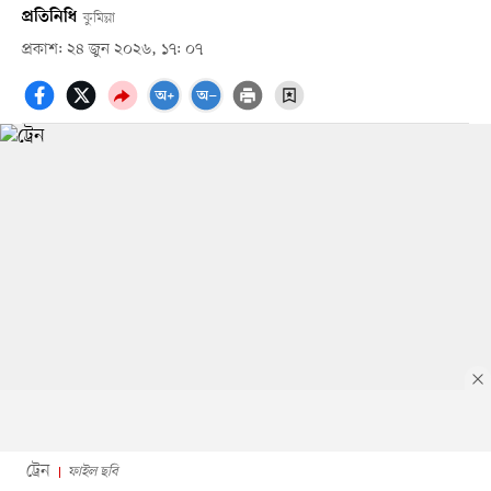
প্রতিনিধি
কুমিল্লা
প্রকাশ: ২৪ জুন ২০২৬, ১৭: ০৭
ট্রেন
ফাইল ছবি