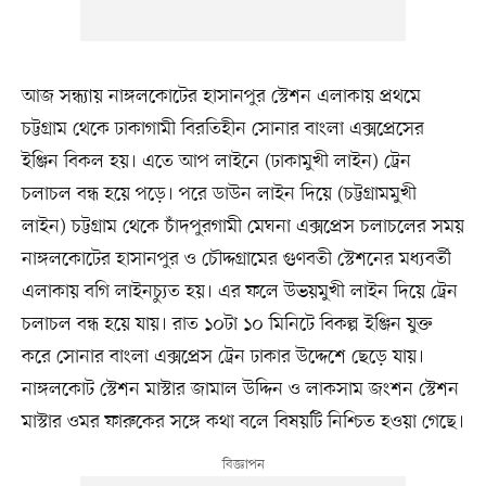
আজ সন্ধ্যায় নাঙ্গলকোটের হাসানপুর স্টেশন এলাকায় প্রথমে
চট্টগ্রাম থেকে ঢাকাগামী বিরতিহীন সোনার বাংলা এক্সপ্রেসের
ইঞ্জিন বিকল হয়। এতে আপ লাইনে (ঢাকামুখী লাইন) ট্রেন
চলাচল বন্ধ হয়ে পড়ে। পরে ডাউন লাইন দিয়ে (চট্টগ্রামমুখী
লাইন) চট্টগ্রাম থেকে চাঁদপুরগামী মেঘনা এক্সপ্রেস চলাচলের সময়
নাঙ্গলকোটের হাসানপুর ও চৌদ্দগ্রামের গুণবতী স্টেশনের মধ্যবর্তী
এলাকায় বগি লাইনচ্যুত হয়। এর ফলে উভয়মুখী লাইন দিয়ে ট্রেন
চলাচল বন্ধ হয়ে যায়। রাত ১০টা ১০ মিনিটে বিকল্প ইঞ্জিন যুক্ত
করে সোনার বাংলা এক্সপ্রেস ট্রেন ঢাকার উদ্দেশে ছেড়ে যায়।
নাঙ্গলকোট স্টেশন মাস্টার জামাল উদ্দিন ও লাকসাম জংশন স্টেশন
মাস্টার ওমর ফারুকের সঙ্গে কথা বলে বিষয়টি নিশ্চিত হওয়া গেছে।