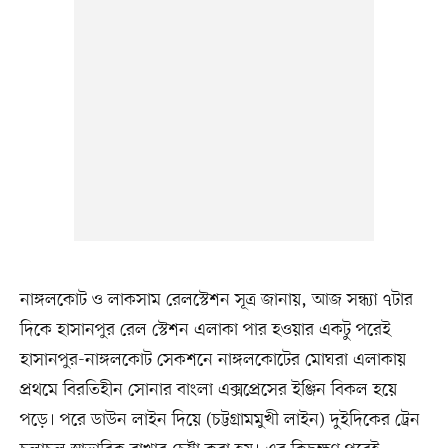
নাঙ্গলকোট ও লাকসাম রেলস্টেশন সূত্র জানায়, আজ সন্ধ্যা ৭টার
দিকে হাসানপুর রেল স্টেশন এলাকা পার হওয়ার একটু পরেই
হাসানপুর-নাঙ্গলকোট সেকশনে নাঙ্গলকোটের মোঘরা এলাকায়
প্রথমে বিরতিহীন সোনার বাংলা এক্সপ্রেসের ইঞ্জিন বিকল হয়ে
পড়ে। পরে ডাউন লাইন দিয়ে (চট্টগ্রামমুখী লাইন) দুইদিকের ট্রেন