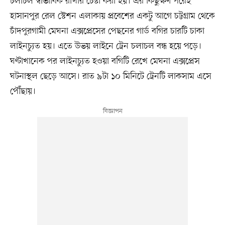
চলাচল স্বাভাবিক রাখার চেষ্টা করা হয়। এর কিছুক্ষণ পরেই
হাসানপুর রেল স্টেশন এলাকায় প্রবেশের একটু আগে চট্টগ্রাম থেকে
চাঁদপুরগামী মেঘনা এক্সপ্রেসের পেছনের গার্ড বগির চারটি চাকা
লাইনচ্যুত হয়। এতে উভয় লাইনে ট্রেন চলাচল বন্ধ হয়ে পড়ে।
ঘণ্টাখানেক পর লাইনচ্যুত হওয়া বগিটি রেখে মেঘনা এক্সপ্রেস
ঘটনাস্থল ছেড়ে আসে। রাত ৯টা ১০ মিনিটে ট্রেনটি লাকসাম এসে
পৌঁছায়।