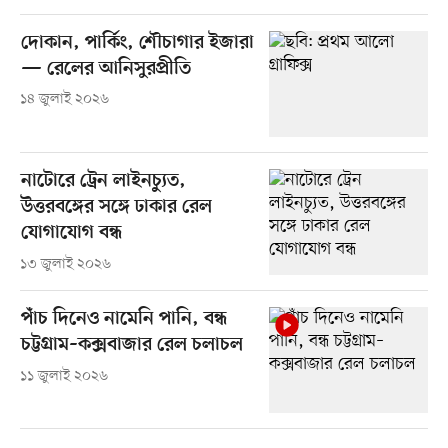
দোকান, পার্কিং, শৌচাগার ইজারা
— রেলের আনিসুরপ্রীতি
১৪ জুলাই ২০২৬
নাটোরে ট্রেন লাইনচ্যুত,
উত্তরবঙ্গের সঙ্গে ঢাকার রেল
যোগাযোগ বন্ধ
১৩ জুলাই ২০২৬
পাঁচ দিনেও নামেনি পানি, বন্ধ
চট্টগ্রাম–কক্সবাজার রেল চলাচল
১১ জুলাই ২০২৬