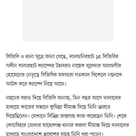
বিজিবি ও থানা সূত্রে জানা গেছে, লালমনিরহাট ১৫ বিজিবির
অধীন বালারহাট ক্যাম্পের টহলরত নায়েক সুবেদার আলমগীর
হোসেনের নেতৃত্বে বিজিবির সদস্যরা গতকাল বিকেলে নয়নকে
আটক করে ক্যাম্পে নিয়ে আসে।
নয়নের বরাত দিয়ে বিজিবি জানায়, তিন বছর আগে দালালের
মাধ্যমে কাজের সন্ধানে কুমিল্লা সীমান্ত দিয়ে তিনি ভারতে
গিয়েছিলেন। সেখানে বিভিন্ন জায়গায় কাজ করেছেন তিনি। শেষে
কোচবিহার জেলার সাহেবগঞ্জ থানার করলা সীমান্ত দিয়ে দালালের
মাধ্যমে বাংলাদেশে প্রবেশের সময় তিনি ধরা পড়েন।