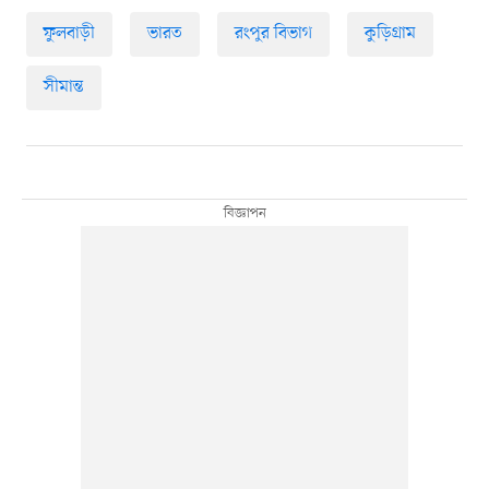
ফুলবাড়ী
ভারত
রংপুর বিভাগ
কুড়িগ্রাম
সীমান্ত