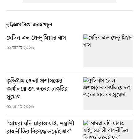
কুড়িগ্রাম নিয়ে আরও পড়ুন
যেদিন এল গেন্দু মিয়ার বাস
০১ আগস্ট ২০২৬
কুড়িগ্রাম জেলা প্রশাসকের
কার্যালয়ে ৩৭ জনের চাকরির
সুযোগ
০১ আগস্ট ২০২৬
‘আমরা যদি মারাও যাই, সন্ত্রাসী
রাজনীতির বিরুদ্ধে লড়েই যাব’