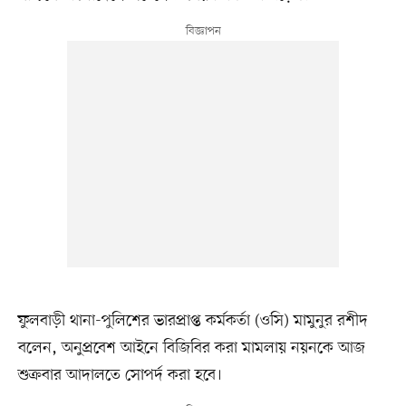
ফুলবাড়ী থানা-পুলিশের ভারপ্রাপ্ত কর্মকর্তা (ওসি) মামুনুর রশীদ
বলেন, অনুপ্রবেশ আইনে বিজিবির করা মামলায় নয়নকে আজ
শুক্রবার আদালতে সোপর্দ করা হবে।