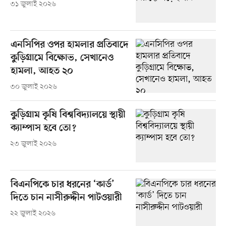
৩১ জুলাই ২০২৬
এনসিপির ওপর হামলার প্রতিবাদে
কুড়িগ্রামে বিক্ষোভ, সেখানেও
হামলা, আহত ২০
৩০ জুলাই ২০২৬
কুড়িগ্রাম কৃষি বিশ্ববিদ্যালয়ে স্থায়ী
ক্যাম্পাস হবে তো?
২৩ জুলাই ২০২৬
বিএনপিকে চার ধরনের ‘কার্ড’
দিতে চান নাসীরুদ্দীন পাটওয়ারী
২২ জুলাই ২০২৬