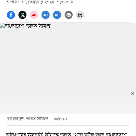
আপডেট: ০৭ ফেব্রুয়ারি ২০২৫, ০৮: ৪০
বাংলাদেশ–ভারত সীমান্ত
ফাইল ছবি
কুড়িগ্রামের ফুলবাড়ী সীমান্তে ভারত থেকে অবৈধভাবে বাংলাদেশে