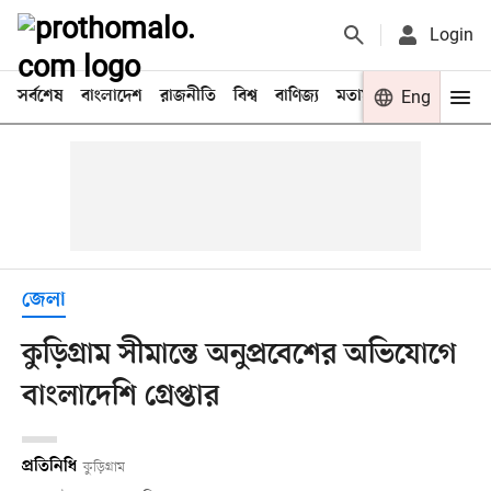
Login
সর্বশেষ
বাংলাদেশ
রাজনীতি
বিশ্ব
বাণিজ্য
মতামত
খেলা
Eng
বিনো
জেলা
কুড়িগ্রাম সীমান্তে অনুপ্রবেশের অভিযোগে
বাংলাদেশি গ্রেপ্তার
প্রতিনিধি
কুড়িগ্রাম