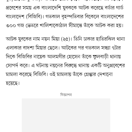
প্রবেশের সময় এক বাংলাদেশি যুবককে আটক করেছে বর্ডার গার্ড
বাংলাদেশ (বিজিবি)। গতকাল বৃহস্পতিবার বিকেলে বাংলাদেশের
৩০০ গজ ভেতরে খালিশাকোঠাল সীমান্তে তাঁকে আটক করা হয়।
আটক যুবকের নাম নয়ন মিয়া (২৫)। তিনি ঢাকার হাতিরঝিল থানা
এলাকার বাদশা মিয়ার ছেলে। আটকের পর গতকাল সন্ধ্যা ৭টার
দিকে বিজিবির নায়েক আলমগীর হোসেন তাঁকে ফুলবাড়ী থানায়
সোপর্দ করে। এ ঘটনায় নয়নের বিরুদ্ধে থানায় একটি অনুপ্রবেশের
মামলা করেছে বিজিবি। ওই মামলায় তাঁকে গ্রেপ্তার দেখানো
হয়েছে।