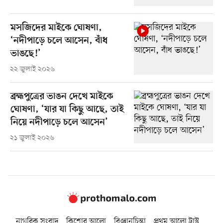
মসজিদের মাইকে ঘোষণা,
‘নদীপাড়ে চলে আসেন, বাঁধ
ভাঙছে!’
২২ জুলাই ২০২৬
ব্রহ্মপুত্রের ভাঙন দেখে মাইকে
ঘোষণা, ‘যার যা কিছু আছে, তাই
নিয়ে নদীপাড়ে চলে আসেন’
২১ জুলাই ২০২৬
নাগরিক সংবাদ
কিশোর আলো
বিজ্ঞানচিন্তা
প্রথম আলো ট্রাস্ট