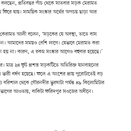
া বলছেন, প্রতিবছর পাঁচ থেকে সাতবার সড়ক মেরামত
ায় ফিরে যায়। সাময়িক সংস্কার অর্থের অপচয় ছাড়া আর
 কেরামত আলী বলেন, ‘সড়কের যে অবস্থা, তাতে বাস
থাকেন। আমাদের সময়ও বেশি লাগে। যেভাবে মেরামত করা
নে হয় না। কারণ, এ রকম সংস্কার আগেও বহুবার হয়েছে।’
র। মাত্র ২৪ ফুট প্রশস্ত সড়কটিতে অতিরিক্ত যানবাহনের
 ভারী বর্ষণ হয়েছে। ফলে এ অংশের প্রায় পুরোটাতেই বড়
যে বরিশাল থেকে গৌরনদীর ভুরঘাটা পর্যন্ত ৪৯ কিলোমিটার
াগের আওতায়, বাকিটা ফরিদপুর সওজের অধীনে।