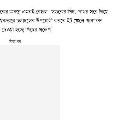
 সড়কের অবস্থা এমনই বেহাল। সড়কের পিচ, পাথর সরে গিয়ে
য়িকভাবে চলাচলের উপযোগী করতে ইট ফেলে খানাখন্দ
 দেওয়া হচ্ছে পিচের প্রলেপ।