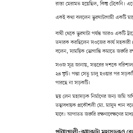
রাস্তা মেরামত হয়েছিল, কিন্তু টেকেনি। এ
একই কথা বললেন ভুরঘাটাগামী একটি মাহ
বার্থী থেকে ভুরঘাটা পর্যন্ত আরও একটি 
তদারক করছিলেন সওজের কার্য সহকারী (ওয়া
বলেন, সাময়িক ভোগান্তি কমাতে জরুরি র
সওজ সূত্র জানায়, সত্তরের দশকে বরিশাল–
২৪ ফুট। পদ্মা সেতু চালু হওয়ার পর সড়
পারছে না সড়কটি।
ছয় লেন মহাসড়ক নির্মাণের জন্য জমি অ
তত্ত্বাবধায়ক প্রকৌশলী মো. মাসুদ খান 
যাবে। আপাতত জরুরি রক্ষণাবেক্ষণের মাধ্য
পটুয়াখালী–কুয়াকাটা মহাসড়কও বে