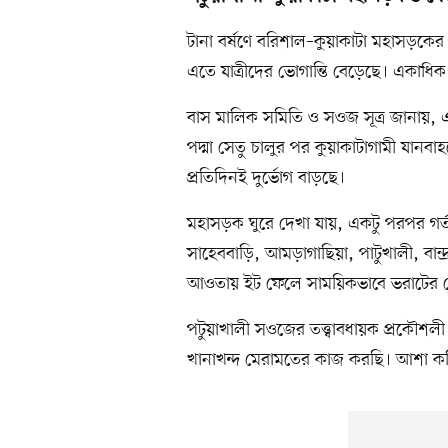
টানা বর্ষণে বরিশাল–কুয়াকাটা মহাসড়কের
এতে যাত্রীদের ভোগান্তি বেড়েছে। একাধিক ব
বাস মালিক সমিতি ও সওজ সূত্র জানায়, 
পদ্মা সেতু চালুর পর কুয়াকাটাগামী যানবাহ
প্রতিদিনই দুর্ভোগ বাড়ছে।
মহাসড়ক ঘুরে দেখা যায়, একটু পরপর গর্
সাহেববাড়ি, আমড়াগাছিয়া, পাটুখালী, বান্দ
আওতায় ইট ফেলে সাময়িকভাবে ভরাটের চে
পটুয়াখালী সওজের তত্ত্বাবধায়ক প্রকৌশলী
খানাখন্দ মেরামতের কাজ করছি। আশা করি