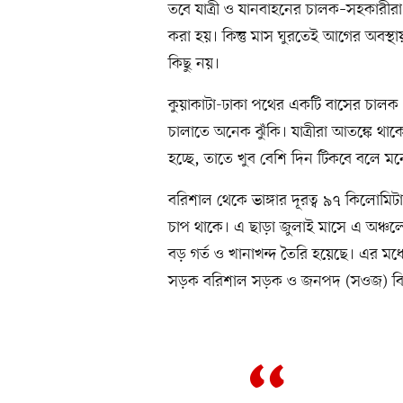
তবে যাত্রী ও যানবাহনের চালক–সহকারীর
করা হয়। কিন্তু মাস ঘুরতেই আগের অবস্থ
কিছু নয়।
কুয়াকাটা-ঢাকা পথের একটি বাসের চালক
চালাতে অনেক ঝুঁকি। যাত্রীরা আতঙ্কে 
হচ্ছে, তাতে খুব বেশি দিন টিকবে বলে ম
বরিশাল থেকে ভাঙ্গার দূরত্ব ৯৭ কিলোমিটা
চাপ থাকে। এ ছাড়া জুলাই মাসে এ অঞ্চলে
বড় গর্ত ও খানাখন্দ তৈরি হয়েছে। এর মধ্
সড়ক বরিশাল সড়ক ও জনপদ (সওজ) বিভ