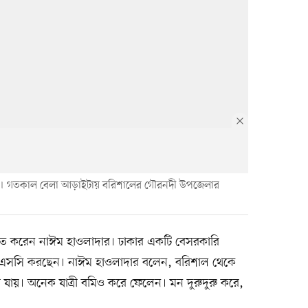
। গতকাল বেলা আড়াইটায় বরিশালের গৌরনদী উপজেলার
ায়াত করেন নাঈম হাওলাদার। ঢাকার একটি বেসরকারি
য়ে বিএসসি করছেন। নাঈম হাওলাদার বলেন, বরিশাল থেকে
ে যায়। অনেক যাত্রী বমিও করে ফেলেন। মন দুরুদুরু করে,