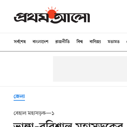
সর্বশেষ
বাংলাদেশ
রাজনীতি
বিশ্ব
বাণিজ্য
মতামত
জেলা
বেহাল মহাসড়ক—১