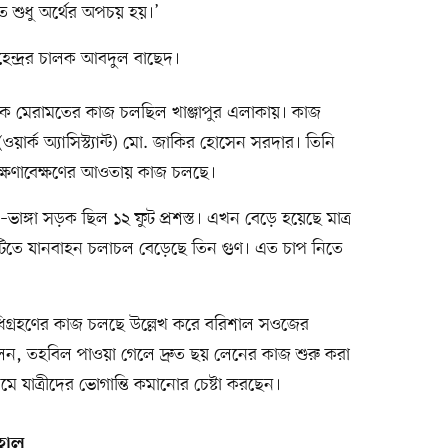
তে শুধু অর্থের অপচয় হয়।’
েন্দ্রর চালক আবদুল বাছেদ।
ট্রাকে মেরামতের কাজ চলছিল খাঞ্জাপুর এলাকায়। কাজ
র্ক অ্যাসিস্ট্যান্ট) মো. জাকির হোসেন সরদার। তিনি
ক্ষণাবেক্ষণের আওতায় কাজ চলছে।
ভাঙ্গা সড়ক ছিল ১২ ফুট প্রশস্ত। এখন বেড়ে হয়েছে মাত্র
কটিতে যানবাহন চলাচল বেড়েছে তিন গুণ। এত চাপ নিতে
ধিগ্রহণের কাজ চলছে উল্লেখ করে বরিশাল সওজের
বলেন, তহবিল পাওয়া গেলে দ্রুত ছয় লেনের কাজ শুরু করা
মে যাত্রীদের ভোগান্তি কমানোর চেষ্টা করছেন।
হাল