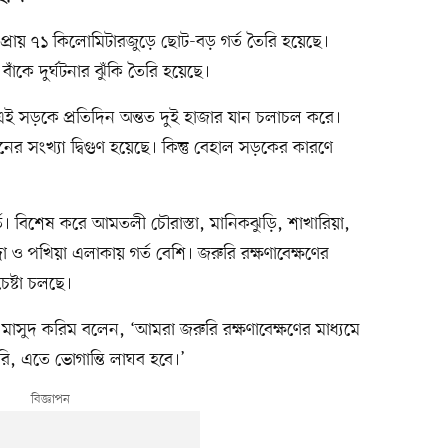
 প্রায় ৭১ কিলোমিটারজুড়ে ছোট-বড় গর্ত তৈরি হয়েছে।
াঁকে দুর্ঘটনার ঝুঁকি তৈরি হয়েছে।
এই সড়কে প্রতিদিন অন্তত দুই হাজার যান চলাচল করে।
নের সংখ্যা দ্বিগুণ হয়েছে। কিন্তু বেহাল সড়কের কারণে
ত। বিশেষ করে আমতলী চৌরাস্তা, মানিকঝুড়ি, শাখারিয়া,
্রা ও পখিয়া এলাকায় গর্ত বেশি। জরুরি রক্ষণাবেক্ষণের
ষ্টা চলছে।
 মাসুদ করিম বলেন, ‘আমরা জরুরি রক্ষণাবেক্ষণের মাধ্যমে
, এতে ভোগান্তি লাঘব হবে।’