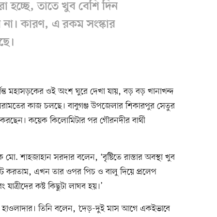
 হচ্ছে, তাতে খুব বেশি দিন
 না। কারণ, এ রকম সংস্কার
ছে।
্ত মহাসড়কের ওই অংশ ঘুরে দেখা যায়, বড় বড় খানাখন্দ
মেরামতের কাজ চলছে। বাবুগঞ্জ উপজেলার শিকারপুর সেতুর
কাজ করছেন। কয়েক কিলোমিটার পর গৌরনদীর বার্থী
মো. শাহজাহান সরদার বলেন, ‘বৃষ্টিতে রাস্তার অবস্থা খুব
াট করতাম, এখন তার ওপর পিচ ও বালু দিয়ে প্রলেপ
 যাত্রীদের কষ্ট কিছুটা লাঘব হয়।’
সাগর হাওলাদার। তিনি বলেন, ‘দেড়-দুই মাস আগে একইভাবে