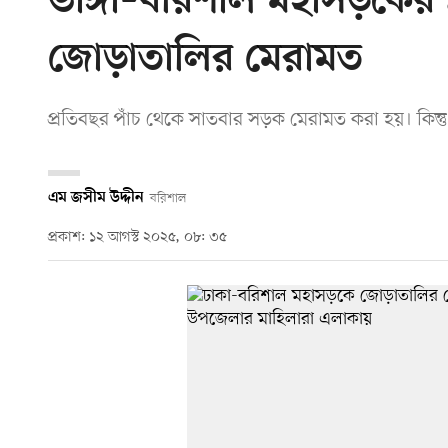
ভাঙ্গা–বরিশাল মহাসড়কের
জোড়াতালির মেরামত
প্রতিবছর পাঁচ থেকে সাতবার সড়ক মেরামত করা হয়। কিন্ত
এম জসীম উদ্দীন
বরিশাল
প্রকাশ: ১২ আগস্ট ২০২৫, ০৮: ৩৫