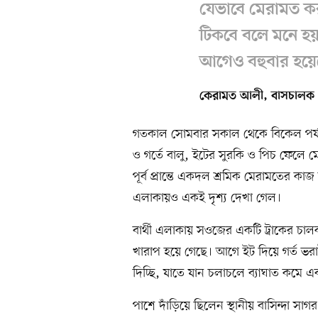
যেভাবে মেরামত করা
টিকবে বলে মনে হয়
আগেও বহুবার হয়ে
কেরামত আলী, বাসচালক
গতকাল সোমবার সকাল থেকে বিকেল পর্যন
ও গর্তে বালু, ইটের সুরকি ও পিচ ফেলে 
পূর্ব প্রান্তে একদল শ্রমিক মেরামতের 
এলাকায়ও একই দৃশ্য দেখা গেল।
বার্থী এলাকায় সওজের একটি ট্রাকের চালক 
খারাপ হয়ে গেছে। আগে ইট দিয়ে গর্ত ভর
দিচ্ছি, যাতে যান চলাচলে ব্যাঘাত কমে এবং
পাশে দাঁড়িয়ে ছিলেন স্থানীয় বাসিন্দা 