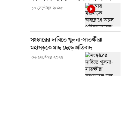
১০ সেপ্টেম্বর ২০২৫
সংস্কারের দাবিতে খুলনা-সাতক্ষীরা
মহাসড়কে মাছ ছেড়ে প্রতিবাদ
০৬ সেপ্টেম্বর ২০২৫