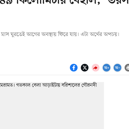
 ৪৯ কিলোমিটার বেহাল, ‘ভরস
ু মাস ঘুরতেই আগের অবস্থায় ফিরে যায়। এটা অর্থের অপচয়।