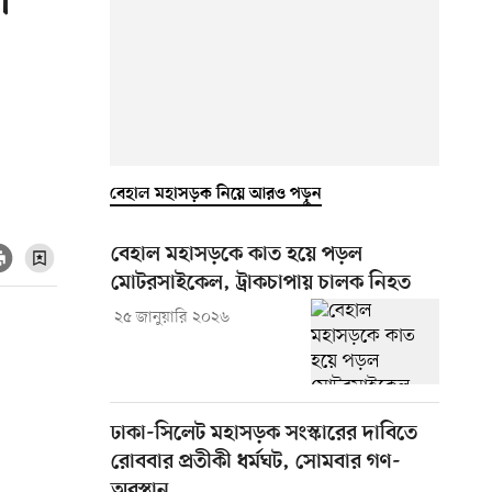
া’
বেহাল মহাসড়ক নিয়ে আরও পড়ুন
বেহাল মহাসড়কে কাত হয়ে পড়ল
মোটরসাইকেল, ট্রাকচাপায় চালক নিহত
২৫ জানুয়ারি ২০২৬
ঢাকা-সিলেট মহাসড়ক সংস্কারের দাবিতে
রোববার প্রতীকী ধর্মঘট, সোমবার গণ-
অবস্থান