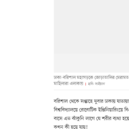
ঢাকা-বরিশাল মহাসড়কে জোড়াতালির মেরামত
মাহিলারা এলাকায়
ছবি: সাইয়ান
বরিশাল থেকে সপ্তাহে দুবার ঢাকায় যাত
বিশ্ববিদ্যালয়ে রোবোটিক ইঞ্জিনিয়ারিং
বাসে এত ঝাঁকুনি লাগে যে শরীর ব্যথা হয়
কখন কী হয়ে যায়!