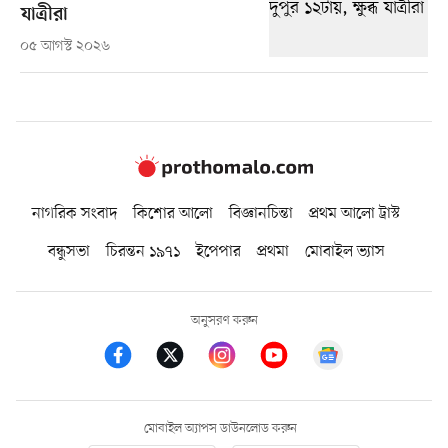
যাত্রীরা
০৫ আগস্ট ২০২৬
নাগরিক সংবাদ
কিশোর আলো
বিজ্ঞানচিন্তা
প্রথম আলো ট্রাস্ট
বন্ধুসভা
চিরন্তন ১৯৭১
ইপেপার
প্রথমা
মোবাইল ভ্যাস
অনুসরণ করুন
মোবাইল অ্যাপস ডাউনলোড করুন