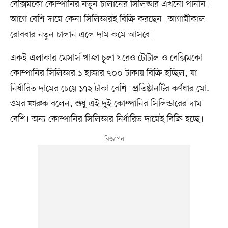
বেক্সিমকো কোম্পানির নতুন চালানের সিলিন্ডার এখনো পাননি।
আগে বেশি দামে কেনা সিলিন্ডারই বিক্রি করছেন। আগামীকাল
রোববার নতুন চালান এলে দাম কমে আসবে।
একই এলাকার মেসার্স খাজা চুলা ঘরেও টোটাল ও বেক্সিমকো
কোম্পানির সিলিন্ডার ১ হাজার ৭০০ টাকায় বিক্রি হচ্ছিল, যা
নির্ধারিত দামের চেয়ে ১৭২ টাকা বেশি। প্রতিষ্ঠানটির কর্ণধার মো.
ওমর ফারুক বলেন, শুধু এই দুই কোম্পানির সিলিন্ডারের দাম
বেশি। অন্য কোম্পানির সিলিন্ডার নির্ধারিত দামেই বিক্রি হচ্ছে।