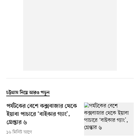
চট্টগ্রাম নিয়ে আরও পড়ুন
পর্যটকের বেশে কক্সবাজার থেকে
ইয়াবা পাচারে ‘বাইকার গ্যাং’,
গ্রেপ্তার ৬
১৬ মিনিট আগে