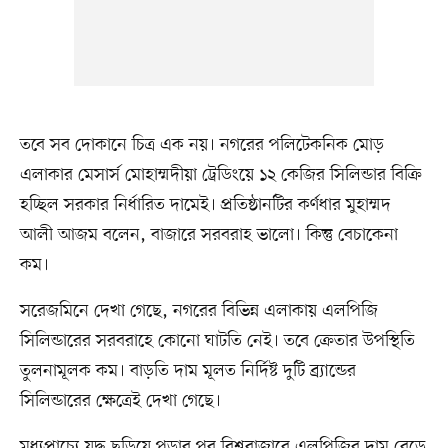
তবে সব দোকানে চিত্র এক নয়। নগরের পলিটেকনিক মোড়
এলাকার মেসার্স মোহাম্মদীয়া ট্রেডিংয়ে ১২ কেজির সিলিন্ডার বিক্রি
হচ্ছিল সরকার নির্ধারিত দামেই। প্রতিষ্ঠানটির কর্ণধার মুহাম্মদ
আলী আজম বলেন, বাজারে সরবরাহ ভালো। কিন্তু বেচাকেনা
কম।
সরেজমিনে দেখা গেছে, নগরের বিভিন্ন এলাকায় এলপিজি
সিলিন্ডারের সরবরাহে কোনো ঘাটতি নেই। তবে ক্রেতার উপস্থিতি
তুলনামূলক কম। বাড়তি দাম মূলত নির্দিষ্ট দুটি ব্র্যান্ডের
সিলিন্ডারের ক্ষেত্রেই দেখা গেছে।
মধ্যপ্রাচ্যে যুদ্ধ ছড়িয়ে পড়ার পর বিশ্ববাজারে এলপিজির দাম বেড়ে