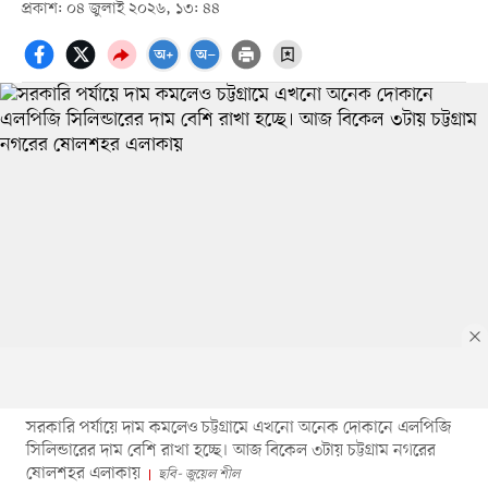
প্রকাশ: ০৪ জুলাই ২০২৬, ১৩: ৪৪
সরকারি পর্যায়ে দাম কমলেও চট্টগ্রামে এখনো অনেক দোকানে এলপিজি
সিলিন্ডারের দাম বেশি রাখা হচ্ছে। আজ বিকেল ৩টায় চট্টগ্রাম নগরের
ষোলশহর এলাকায়
ছবি- জুয়েল শীল