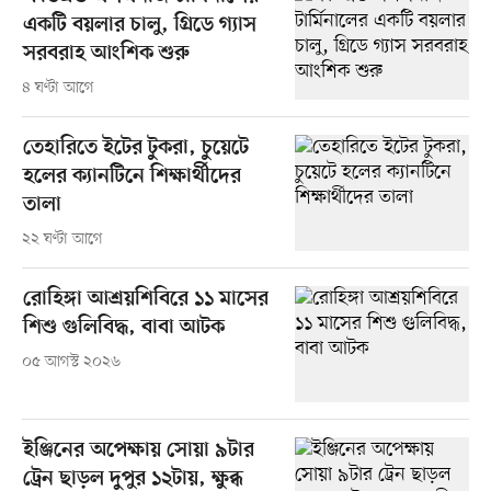
একটি বয়লার চালু, গ্রিডে গ্যাস
সরবরাহ আংশিক শুরু
৪ ঘণ্টা আগে
তেহারিতে ইটের টুকরা, চুয়েটে
হলের ক্যানটিনে শিক্ষার্থীদের
তালা
২২ ঘণ্টা আগে
রোহিঙ্গা আশ্রয়শিবিরে ১১ মাসের
শিশু গুলিবিদ্ধ, বাবা আটক
০৫ আগস্ট ২০২৬
ইঞ্জিনের অপেক্ষায় সোয়া ৯টার
ট্রেন ছাড়ল দুপুর ১২টায়, ক্ষুব্ধ