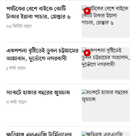
পর্যটকের বেশে বাইকে কোটি
টাকার ইয়াবা পাচার, গ্রেপ্তার ৬
৩৫ মিনিট আগে
একপশলা বৃষ্টিতেই ডুবল চট্টগ্রামের
আগ্রাবাদ, দুর্ভোগে নগরবাসী
১ ঘণ্টা আগে
সংকটে হাজার বছরের জুমচাষ
৩ ঘণ্টা আগে
ক্ষতিগ্রস্ত এলএনজি টার্মিনালের