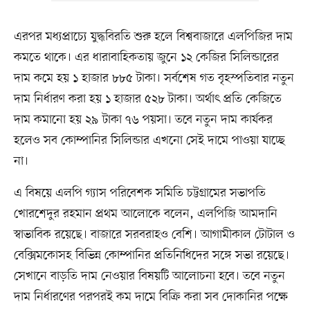
এরপর মধ্যপ্রাচ্যে যুদ্ধবিরতি শুরু হলে বিশ্ববাজারে এলপিজির দাম
কমতে থাকে। এর ধারাবাহিকতায় জুনে ১২ কেজির সিলিন্ডারের
দাম কমে হয় ১ হাজার ৮৮৫ টাকা। সর্বশেষ গত বৃহস্পতিবার নতুন
দাম নির্ধারণ করা হয় ১ হাজার ৫২৮ টাকা। অর্থাৎ প্রতি কেজিতে
দাম কমানো হয় ২৯ টাকা ৭৬ পয়সা। তবে নতুন দাম কার্যকর
হলেও সব কোম্পানির সিলিন্ডার এখনো সেই দামে পাওয়া যাচ্ছে
না।
এ বিষয়ে এলপি গ্যাস পরিবেশক সমিতি চট্টগ্রামের সভাপতি
খোরশেদুর রহমান প্রথম আলোকে বলেন, এলপিজি আমদানি
স্বাভাবিক রয়েছে। বাজারে সরবরাহও বেশি। আগামীকাল টোটাল ও
বেক্সিমকোসহ বিভিন্ন কোম্পানির প্রতিনিধিদের সঙ্গে সভা রয়েছে।
সেখানে বাড়তি দাম নেওয়ার বিষয়টি আলোচনা হবে। তবে নতুন
দাম নির্ধারণের পরপরই কম দামে বিক্রি করা সব দোকানির পক্ষে