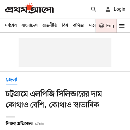
Login
সর্বশেষ
বাংলাদেশ
রাজনীতি
বিশ্ব
বাণিজ্য
মতামত
খেলা
Eng
বিনো
জেলা
চট্টগ্রামে এলপিজি সিলিন্ডারের দাম
কোথাও বেশি, কোথাও স্বাভাবিক
নিজস্ব প্রতিবেদক
চট্টগ্রাম