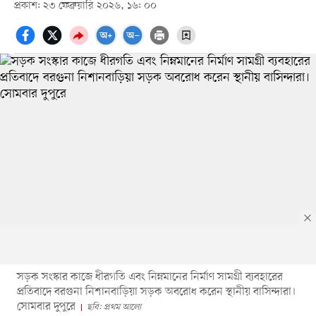
প্রকাশ: ২৩ ফেব্রুয়ারি ২০২৬, ১৬: ০০
সড়ক সংস্কার কাজে ধীরগতি এবং নিম্নমানের নির্মাণ সামগ্রী ব্যবহারের
প্রতিবাদে বরগুনা নিশানবাড়িয়া সড়ক অবরোধ করেন স্থানীয় বাসিন্দারা।
সোমবার দুপুরে
ছবি: প্রথম আলো