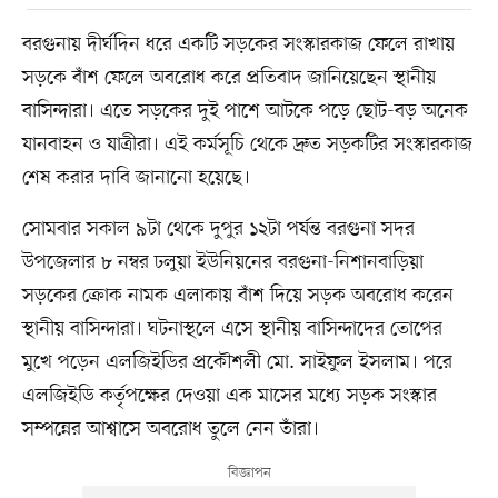
বরগুনায় দীর্ঘদিন ধরে একটি সড়কের সংস্কারকাজ ফেলে রাখায়
সড়কে বাঁশ ফেলে অবরোধ করে প্রতিবাদ জানিয়েছেন স্থানীয়
বাসিন্দারা। এতে সড়কের দুই পাশে আটকে পড়ে ছোট-বড় অনেক
যানবাহন ও যাত্রীরা। এই কর্মসূচি থেকে দ্রুত সড়কটির সংস্কারকাজ
শেষ করার দাবি জানানো হয়েছে।
সোমবার সকাল ৯টা থেকে দুপুর ১২টা পর্যন্ত বরগুনা সদর
উপজেলার ৮ নম্বর ঢলুয়া ইউনিয়নের বরগুনা-নিশানবাড়িয়া
সড়কের ক্রোক নামক এলাকায় বাঁশ দিয়ে সড়ক অবরোধ করেন
স্থানীয় বাসিন্দারা। ঘটনাস্থলে এসে স্থানীয় বাসিন্দাদের তোপের
মুখে পড়েন এলজিইডির প্রকৌশলী মো. সাইফুল ইসলাম। পরে
এলজিইডি কর্তৃপক্ষের দেওয়া এক মাসের মধ্যে সড়ক সংস্কার
সম্পন্নের আশ্বাসে অবরোধ তুলে নেন তাঁরা।