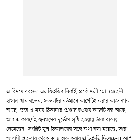
এ বিষয়ে বরগুনা এলজিইডির নির্বাহী প্রকৌশলী মো. মেহেদী
হাসান খান বলেন, সড়কটির বর্তমানে কার্পেটিং করার কাজ বাকি
আছে। তবে এ সময় ঠিকাদার গ্রেপ্তার হওয়ায় কাজটি বন্ধ আছে।
আর এ কারণেই জনগণের দুর্ভোগ সৃষ্টি হওয়ায় তাঁরা রাস্তায়
নেমেছেন। সংশ্লিষ্ট মূল ঠিকাদারের সঙ্গে কথা বলা হয়েছে, তারা
আগামী শুক্রবার থেকে কাজ শুরু করার প্রতিশ্রুতি দিয়েছেন। আশা