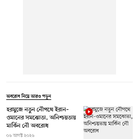
অবরোধ নিয়ে আরও পড়ুন
হরমুজে নতুন নৌপথে ইরান–
ওমানের সমঝোতা, অনিশ্চয়তায়
মার্কিন নৌ অবরোধ
০৬ আগস্ট ২০২৬