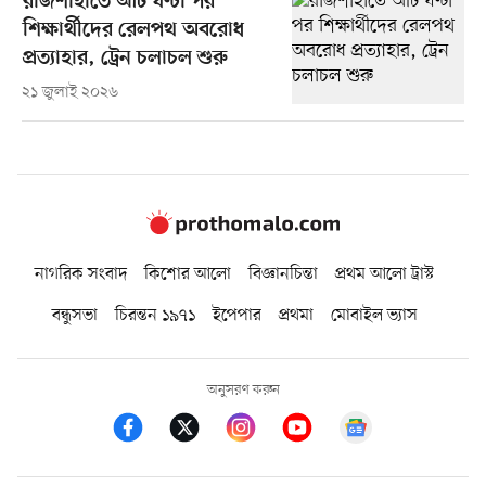
রাজশাহীতে আট ঘণ্টা পর
শিক্ষার্থীদের রেলপথ অবরোধ
প্রত্যাহার, ট্রেন চলাচল শুরু
২১ জুলাই ২০২৬
নাগরিক সংবাদ
কিশোর আলো
বিজ্ঞানচিন্তা
প্রথম আলো ট্রাস্ট
বন্ধুসভা
চিরন্তন ১৯৭১
ইপেপার
প্রথমা
মোবাইল ভ্যাস
অনুসরণ করুন