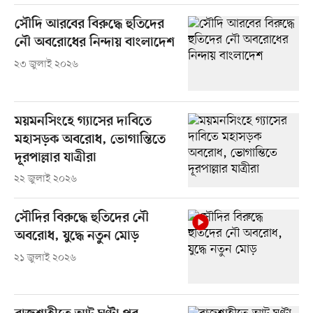
সৌদি আরবের বিরুদ্ধে হুতিদের
নৌ অবরোধের নিন্দায় বাংলাদেশ
২৩ জুলাই ২০২৬
ময়মনসিংহে গ্যাসের দাবিতে
মহাসড়ক অবরোধ, ভোগান্তিতে
দূরপাল্লার যাত্রীরা
২২ জুলাই ২০২৬
সৌদির বিরুদ্ধে হুতিদের নৌ
অবরোধ, যুদ্ধে নতুন মোড়
২১ জুলাই ২০২৬