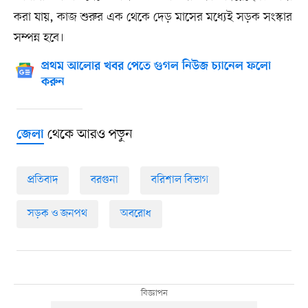
করা যায়, কাজ শুরুর এক থেকে দেড় মাসের মধ্যেই সড়ক সংস্কার
সম্পন্ন হবে।
প্রথম আলোর খবর পেতে গুগল নিউজ চ্যানেল ফলো
করুন
থেকে আরও পড়ুন
জেলা
প্রতিবাদ
বরগুনা
বরিশাল বিভাগ
সড়ক ও জনপথ
অবরোধ