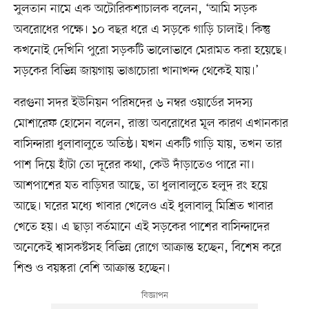
সুলতান নামে এক অটোরিকশাচালক বলেন, ‘আমি সড়ক
অবরোধের পক্ষে। ১০ বছর ধরে এ সড়কে গাড়ি চালাই। কিন্তু
কখনোই দেখিনি পুরো সড়কটি ভালোভাবে মেরামত করা হয়েছে।
সড়কের বিভিন্ন জায়গায় ভাঙাচোরা খানাখন্দ থেকেই যায়।’
বরগুনা সদর ইউনিয়ন পরিষদের ৬ নম্বর ওয়ার্ডের সদস্য
মোশারেফ হোসেন বলেন, রাস্তা অবরোধের মূল কারণ এখানকার
বাসিন্দারা ধুলাবালুতে অতিষ্ঠ। যখন একটি গাড়ি যায়, তখন তার
পাশ দিয়ে হাঁটা তো দূরের কথা, কেউ দাঁড়াতেও পারে না।
আশপাশের যত বাড়িঘর আছে, তা ধুলাবালুতে হলুদ রং হয়ে
আছে। ঘরের মধ্যে খাবার খেলেও এই ধুলাবালু মিশ্রিত খাবার
খেতে হয়। এ ছাড়া বর্তমানে এই সড়কের পাশের বাসিন্দাদের
অনেকেই শ্বাসকষ্টসহ বিভিন্ন রোগে আক্রান্ত হচ্ছেন, বিশেষ করে
শিশু ও বয়স্করা বেশি আক্রান্ত হচ্ছেন।