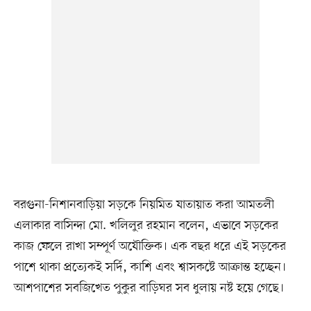
বরগুনা-নিশানবাড়িয়া সড়কে নিয়মিত যাতায়াত করা আমতলী
এলাকার বাসিন্দা মো. খলিলুর রহমান বলেন, এভাবে সড়কের
কাজ ফেলে রাখা সম্পূর্ণ অযৌক্তিক। এক বছর ধরে এই সড়কের
পাশে থাকা প্রত্যেকই সর্দি, কাশি এবং শ্বাসকষ্টে আক্রান্ত হচ্ছেন।
আশপাশের সবজিখেত পুকুর বাড়িঘর সব ধুলায় নষ্ট হয়ে গেছে।