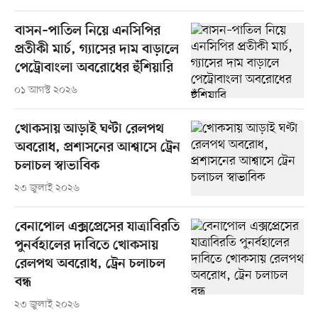
বাসন–পাতিল নিয়ে এনসিপির
প্রতীকী মার্চ, গ্যাসের দাম বাড়ালে
পেট্রোবাংলা অবরোধের হুঁশিয়ারি
০১ আগস্ট ২০২৬
খোকসায় আড়াই ঘণ্টা রেলপথ
অবরোধ, প্রশাসনের আশ্বাসে ট্রেন
চলাচল স্বাভাবিক
২৩ জুলাই ২০২৬
বেনাপোল এক্সপ্রেসের যাত্রাবিরতি
পুনর্বহালের দাবিতে খোকসায়
রেলপথ অবরোধ, ট্রেন চলাচল
বন্ধ
২৩ জুলাই ২০২৬