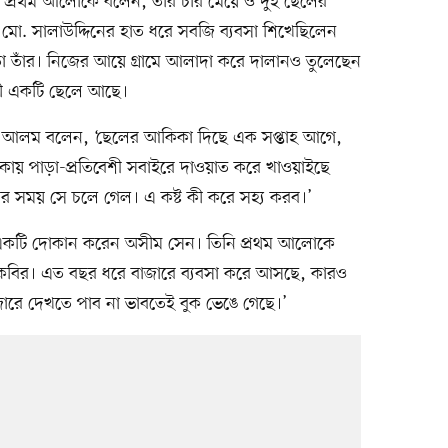
 প্রথম আলোকে বলেন, তাঁর চার মেয়ে ও দুই ছেলের
ে মো. সালাউদ্দিনের হাত ধরে সবজি ব্যবসা শিখেছিলেন
ো তাঁর। নিজের আয়ে গ্রামে আলাদা করে দালানও তুলেছেন
য়সী একটি ছেলে আছে।
উল আলম বলেন, ‘ছেলের আকিকা দিছে এক সপ্তাহ আগে,
য় পাড়া-প্রতিবেশী সবাইরে দাওয়াত করে খাওয়াইছে
ের সময় সে চলে গেল। এ কষ্ট কী করে সহ্য করব।’
ই একটি দোকান করেন অসীম সেন। তিনি প্রথম আলোকে
 কবির। এত বছর ধরে বাজারে ব্যবসা করে আসছে, কারও
ারে দেখতে পাব না ভাবতেই বুক ভেঙে গেছে।’