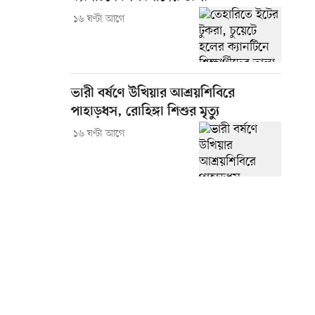
১৬ ঘণ্টা আগে
ভারী বর্ষণে উখিয়ার আশ্রয়শিবিরে
পাহাড়ধস, রোহিঙ্গা শিশুর মৃত্যু
১৬ ঘণ্টা আগে