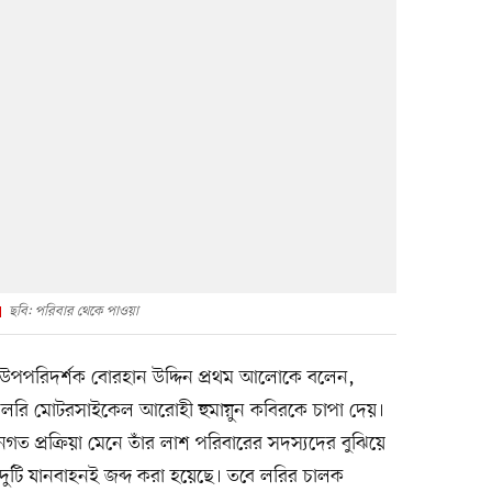
ছবি: পরিবার থেকে পাওয়া
র উপপরিদর্শক বোরহান উদ্দিন প্রথম আলোকে বলেন,
টি লরি মোটরসাইকেল আরোহী হুমায়ুন কবিরকে চাপা দেয়।
প্রক্রিয়া মেনে তাঁর লাশ পরিবারের সদস্যদের বুঝিয়ে
র দুটি যানবাহনই জব্দ করা হয়েছে। তবে লরির চালক