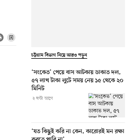
চট্টগ্রাম বিভাগ নিয়ে আরও পড়ুন
‘সংকেত’ পেয়ে বাস আটকায় ডাকাত দল,
৫৭ লাখ টাকা লুটে সময় নেয় ১৫ থেকে ২০
মিনিট
২ ঘণ্টা আগে
‘যত কিছুই করি না কেন, কারোরই মন রক্ষা
করতে পারি না’