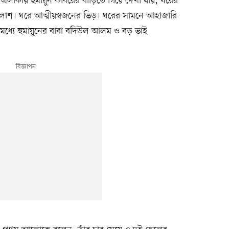
াকায় হুমায়ুন কবিরের বাড়িতে গিয়ে দেখা যায়, ঘরের
ের লাশ। ঘরে আত্মীয়স্বজনের ভিড়। ঘরের সামনে আহাজারি
্যে হুমায়ুনের বাবা বদিউল আলম ও বড় ভাই