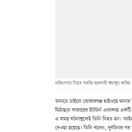
লরিচাপায় নিহত সবজি ব্যবসায়ী হুমায়ুন কবির
জানতে চাইলে জোরারগঞ্জ হাইওয়ে থানা
মিঠাছড়া বাজারের ইউটার্ন এলাকায় এক
এ সময় ঘটনাস্থলেই তিনি নিহত হন। আইনগত 
দেওয়া হয়েছে। তিনি বলেন, দুর্ঘটনার প