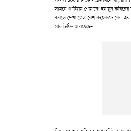
সকাল ১০টার দিকে সরেজমিনে গড়িয়াইশ এল
সামনে খাটিয়ায় শোয়ানো হুমায়ুন কবির
করতে দেখা গেল বেশ কয়েকজনকে। এর মধ
সালাউদ্দিনও রয়েছেন।