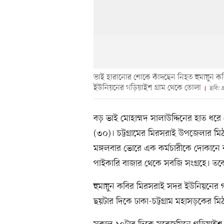
ভাই হারানোর শোকে কাঁদছেন নিহত হুমায়ুন 
ইউনিয়নের গড়িয়াইশ গ্রাম থেকে তোলা
ছবি: 
বড় ভাই মোহাম্মদ সালাউদ্দিনের হাত ধরে 
(৩০)। চট্টগ্রামের মিরসরাই উপজেলার ম
মঙ্গলবার ভোরে এক কর্মচারীকে দোকানে
পাইকারি বাজার থেকে সবজি সংগ্রহে। তবে 
হুমায়ুন কবির মিরসরাই সদর ইউনিয়নে
ছয়টার দিকে ঢাকা-চট্টগ্রাম মহাসড়কের মিঠা