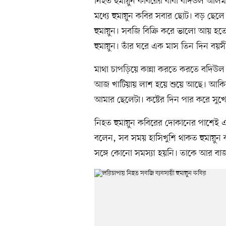
নিহত হুমায়ুন কবিরের বাবা বদিউল আলম
মধ্যে হুমায়ুন কবির সবার ছোট। বড় ছেল
হুমায়ুন। সবজি বিক্রি করে ভালো আয় হত
হুমায়ুন। তাঁর ঘরে এক মাস তিন দিন ব
মাথা চাপড়িয়ে কান্না করতে করতে বদি
আজ খাটিয়ায় লাশ হয়ে শুয়ে আছে। আকিকা
আমার ছেলেটা। কষ্টের দিন পার করে সুখ
নিহত হুমায়ুন কবিরের দোকানের পাশে
বলেন, সব সময় হাসিখুশি থাকত হুমায়ুন
সঙ্গে কোনো সমস্যা হয়নি। তাকে আর বাজ