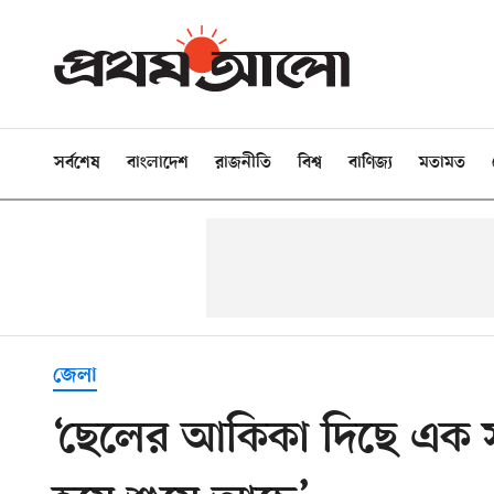
সর্বশেষ
বাংলাদেশ
রাজনীতি
বিশ্ব
বাণিজ্য
মতামত
জেলা
‘ছেলের আকিকা দিছে এক 