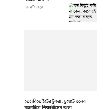
১৫ ঘণ্টা আগে
তেহারিতে ইটের টুকরা, চুয়েটে হলের
ক্যানটিনে শিক্ষার্থীদের তালা