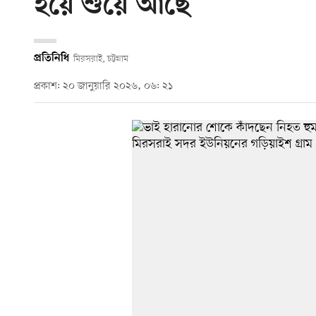
হয়ে শুয়ে আছে’
প্রতিনিধি
মিরসরাই, চট্টগ্রাম
প্রকাশ: ২০ জানুয়ারি ২০২৬, ০৬: ২১