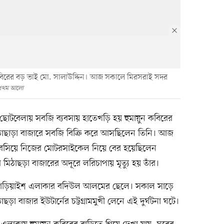
কবিরের বড় ভাই মো. সালাউদ্দিন। আজ সকালে মিরসরাই সদর
প্রথম আলো
ছোটবেলায় সবজি ব্যবসায় হাতেখড়ি হয় হুমায়ুন কবিরের
িঠাছাড়া বাজারে সবজি বিক্রি করে আসছিলেন তিনি। আজ
 বসিয়ে নিজের মোটরসাইকেল নিয়ে বের হয়েছিলেন
মিঠাছড়া বাজারের অদূরে লরিচাপায় মৃত্যু হয় তাঁর।
র গড়িয়াইশ এলাকার বদিউল আলমের ছেলে। সকাল সাড়ে
ছড়া বাজার ইউটার্নের চট্টগ্রামমুখী লেনে এই দুর্ঘটনা ঘটে।