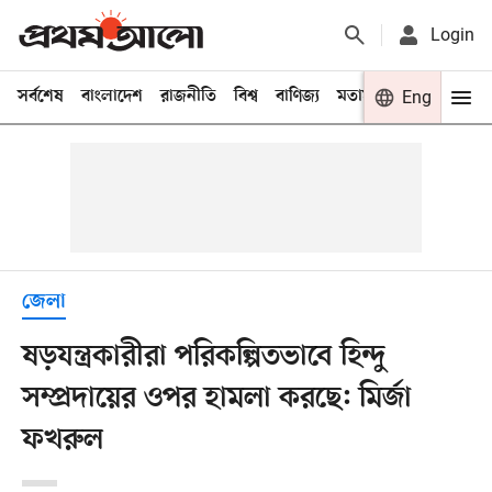
Login
সর্বশেষ
বাংলাদেশ
রাজনীতি
বিশ্ব
বাণিজ্য
মতামত
খেলা
Eng
বিনো
জেলা
ষড়যন্ত্রকারীরা পরিকল্পিতভাবে হিন্দু
সম্প্রদায়ের ওপর হামলা করছে: মির্জা
ফখরুল