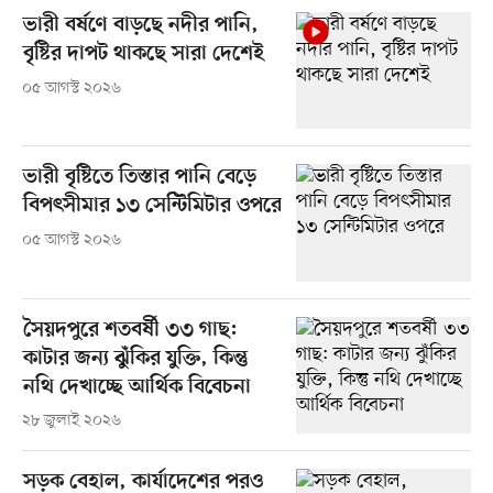
ভারী বর্ষণে বাড়ছে নদীর পানি,
বৃষ্টির দাপট থাকছে সারা দেশেই
০৫ আগস্ট ২০২৬
ভারী বৃষ্টিতে তিস্তার পানি বেড়ে
বিপৎসীমার ১৩ সেন্টিমিটার ওপরে
০৫ আগস্ট ২০২৬
সৈয়দপুরে শতবর্ষী ৩৩ গাছ:
কাটার জন্য ঝুঁকির যুক্তি, কিন্তু
নথি দেখাচ্ছে আর্থিক বিবেচনা
২৮ জুলাই ২০২৬
সড়ক বেহাল, কার্যাদেশের পরও