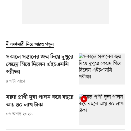
নীলফামারী নিয়ে আরও পড়ুন
সকালে সন্তানের জন্ম দিয়ে দুপুরে
কেন্দ্রে গিয়ে দিলেন এইচএসসি
পরীক্ষা
৪ ঘণ্টা আগে
মরুর প্রাণী দুম্বা পালন করে বছরে
আয় ৪০ লাখ টাকা
০৬ আগস্ট ২০২৬