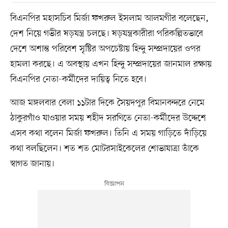
বিএনপির মহাসচিব মির্জা ফখরুল ইসলাম আলমগীর বলেছেন,
দেশ নিয়ে গভীর ষড়যন্ত্র চলছে। ষড়যন্ত্রকারীরা পরিকল্পিতভাবে
দেশে অশান্ত পরিবেশ সৃষ্টির অপচেষ্টায় হিন্দু সম্প্রদায়ের ওপর
হামলা করছে। এ অবস্থায় এখন হিন্দু সম্প্রদায়ের জানমাল রক্ষায়
বিএনপির নেতা-কর্মীদের দায়িত্ব নিতে হবে।
আজ মঙ্গলবার বেলা ১১টার দিকে সৈয়দপুর বিমানবন্দরে নেমে
ঠাকুরগাঁও যাওয়ার সময় শহীদ সরণিতে নেতা-কর্মীদের উদ্দেশে
এসব কথা বলেন মির্জা ফখরুল। তিনি এ সময় গাড়িতে দাঁড়িয়ে
কথা বলছিলেন। শত শত মোটরসাইকেলের শোভাযাত্রা তাঁকে
স্বাগত জানায়।