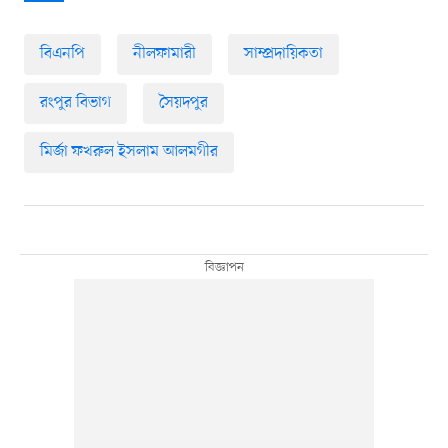
বিএনপি
নীলফামারী
সাম্প্রদায়িকতা
রংপুর বিভাগ
সৈয়দপুর
মির্জা ফখরুল ইসলাম আলমগীর