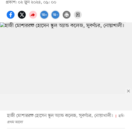
প্রকাশ: ০২ জুন ২০২৪, ০৯: ০০
হাজী মোশাররফ হোসেন স্কুল অ্যান্ড কলেজ, সুবর্ণচর, নোয়াখালী।
ছবি:
প্রথম আলো