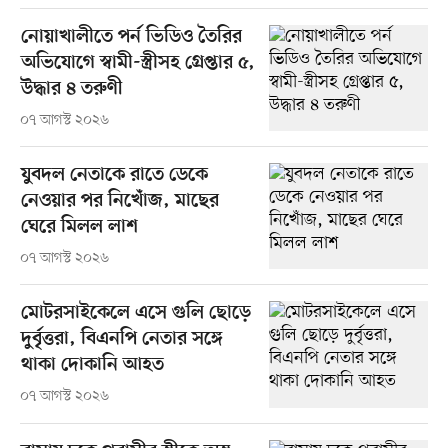
নোয়াখালীতে পর্ন ভিডিও তৈরির
অভিযোগে স্বামী-স্ত্রীসহ গ্রেপ্তার ৫,
উদ্ধার ৪ তরুণী
০৭ আগস্ট ২০২৬
যুবদল নেতাকে রাতে ডেকে
নেওয়ার পর নিখোঁজ, মাছের
ঘেরে মিলল লাশ
০৭ আগস্ট ২০২৬
মোটরসাইকেলে এসে গুলি ছোড়ে
দুর্বৃত্তরা, বিএনপি নেতার সঙ্গে
থাকা দোকানি আহত
০৭ আগস্ট ২০২৬