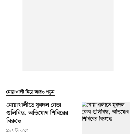
নোয়াখালী নিয়ে আরও পড়ুন
নোয়াখালীতে যুবদল নেতা
গুলিবিদ্ধ, অভিযোগ শিবিরের
বিরুদ্ধে
১৯ ঘণ্টা আগে