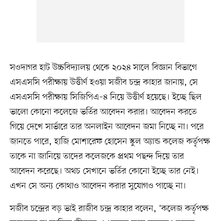
সওদাগর হাট উচ্চবিদ্যালয় থেকে ২০২৪ সালে বিজ্ঞান বিভাগে
এসএসসি পরীক্ষায় উত্তীর্ণ হওয়া সজীব চন্দ্র কাহার জানায়, সে
এসএসসি পরীক্ষায় সিজিপিএ–৪ নিয়ে উত্তীর্ণ হয়েছে। ইচ্ছে ছিল
ভালো কোনো কলেজে ভর্তির আবেদন করার। আবেদন করতে
গিয়ে দেখে সার্ভারে তার অনলাইন আবেদন জমা নিচ্ছে না। পরে
জানতে পারে, হাজি মোশারেফ হোসেন স্কুল অ্যান্ড কলেজ কর্তৃপক্ষ
তাকে না জানিয়ে তাদের কলেজকে প্রথম পছন্দ দিয়ে তার
আবেদন করেছে। অথচ সেখানে ভর্তির কোনো ইচ্ছে তার নেই।
এখন সে অন্য কোথাও আবেদন করার সুযোগও পাচ্ছে না।
সজীব চন্দ্রের বড় ভাই রাজীব চন্দ্র কাহার বলেন, ‘কলেজ কর্তৃপক্ষ