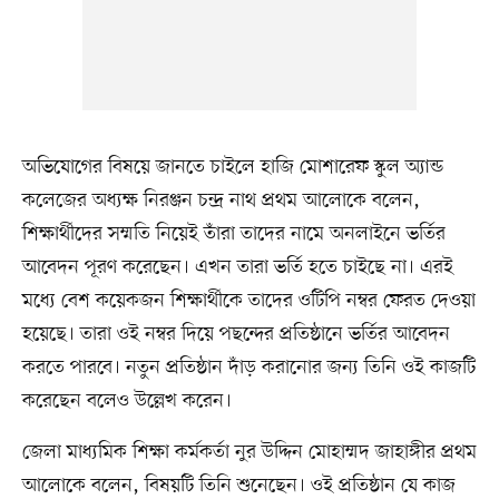
অভিযোগের বিষয়ে জানতে চাইলে হাজি মোশারেফ স্কুল অ্যান্ড
কলেজের অধ্যক্ষ নিরঞ্জন চন্দ্র নাথ প্রথম আলোকে বলেন,
শিক্ষার্থীদের সম্মতি নিয়েই তাঁরা তাদের নামে অনলাইনে ভর্তির
আবেদন পূরণ করেছেন। এখন তারা ভর্তি হতে চাইছে না। এরই
মধ্যে বেশ কয়েকজন শিক্ষার্থীকে তাদের ওটিপি নম্বর ফেরত দেওয়া
হয়েছে। তারা ওই নম্বর দিয়ে পছন্দের প্রতিষ্ঠানে ভর্তির আবেদন
করতে পারবে। নতুন প্রতিষ্ঠান দাঁড় করানোর জন্য তিনি ওই কাজটি
করেছেন বলেও উল্লেখ করেন।
জেলা মাধ্যমিক শিক্ষা কর্মকর্তা নুর উদ্দিন মোহাম্মদ জাহাঙ্গীর প্রথম
আলোকে বলেন, বিষয়টি তিনি শুনেছেন। ওই প্রতিষ্ঠান যে কাজ