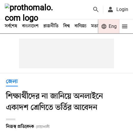
Login
সর্বশেষ
বাংলাদেশ
রাজনীতি
বিশ্ব
বাণিজ্য
মতামত
খেলা
Eng
বিনো
জেলা
শিক্ষার্থীদের না জানিয়ে অনলাইনে
একাদশ শ্রেণিতে ভর্তির আবেদন
নিজস্ব প্রতিবেদক
নোয়াখালী