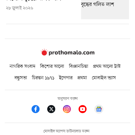
২৮ জুলাই ২০২৬
নাগরিক সংবাদ
কিশোর আলো
বিজ্ঞানচিন্তা
প্রথম আলো ট্রাস্ট
বন্ধুসভা
চিরন্তন ১৯৭১
ইপেপার
প্রথমা
মোবাইল ভ্যাস
অনুসরণ করুন
মোবাইল অ্যাপস ডাউনলোড করুন