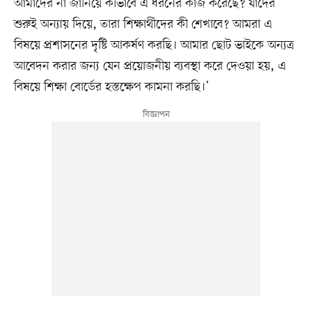
আমাদের না জানিয়ে কীভাবে এ ধরনের কাজ করেছে? যাদের
শুরুই অন্যায় দিয়ে, তারা শিক্ষার্থীদের কী শেখাবে? আমরা এ
বিষয়ে প্রশাসনের দৃষ্টি আকর্ষণ করছি। আমার ছোট ভাইকে অন্যত্র
আবেদন করার জন্য যেন প্রয়োজনীয় ব্যবস্থা করে দেওয়া হয়, এ
বিষয়ে শিক্ষা বোর্ডের হস্তক্ষেপ কামনা করছি।’