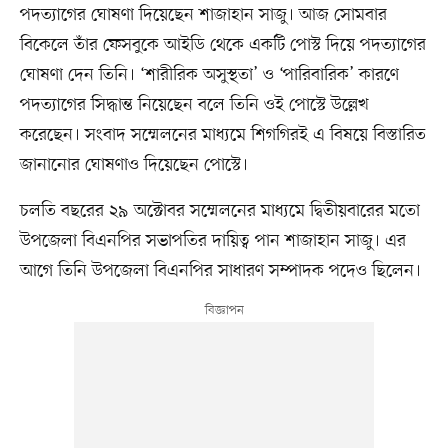
পদত্যাগের ঘোষণা দিয়েছেন শাজাহান সাজু। আজ সোমবার
বিকেলে তাঁর ফেসবুকে আইডি থেকে একটি পোস্ট দিয়ে পদত্যাগের
ঘোষণা দেন তিনি। ‘শারীরিক অসুস্থতা’ ও ‘পারিবারিক’ কারণে
পদত্যাগের সিদ্ধান্ত নিয়েছেন বলে তিনি ওই পোস্টে উল্লেখ
করেছেন। সংবাদ সম্মেলনের মাধ্যমে শিগগিরই এ বিষয়ে বিস্তারিত
জানানোর ঘোষণাও দিয়েছেন পোস্টে।
চলতি বছরের ২৯ অক্টোবর সম্মেলনের মাধ্যমে দ্বিতীয়বারের মতো
উপজেলা বিএনপির সভাপতির দায়িত্ব পান শাজাহান সাজু। এর
আগে তিনি উপজেলা বিএনপির সাধারণ সম্পাদক পদেও ছিলেন।