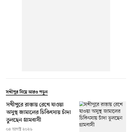
সখীপুর নিয়ে আরও পড়ুন
সখীপুরে রাস্তায় রেখে যাওয়া
অসুস্থ জামালের চিকিৎসায় চাঁদা
তুলছেন গ্রামবাসী
০৪ আগস্ট ২০২৬