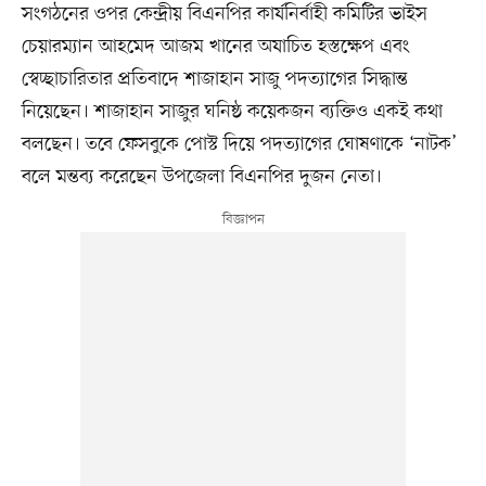
সংগঠনের ওপর কেন্দ্রীয় বিএনপির কার্যনির্বাহী কমিটির ভাইস
চেয়ারম্যান আহমেদ আজম খানের অযাচিত হস্তক্ষেপ এবং
স্বেচ্ছাচারিতার প্রতিবাদে শাজাহান সাজু পদত্যাগের সিদ্ধান্ত
নিয়েছেন। শাজাহান সাজুর ঘনিষ্ঠ কয়েকজন ব্যক্তিও একই কথা
বলছেন। তবে ফেসবুকে পোস্ট দিয়ে পদত্যাগের ঘোষণাকে ‘নাটক’
বলে মন্তব্য করেছেন উপজেলা বিএনপির দুজন নেতা।