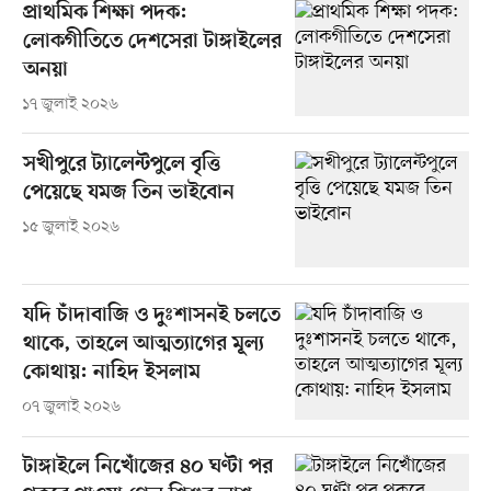
প্রাথমিক শিক্ষা পদক:
লোকগীতিতে দেশসেরা টাঙ্গাইলের
অনয়া
১৭ জুলাই ২০২৬
সখীপুরে ট্যালেন্টপুলে বৃত্তি
পেয়েছে যমজ তিন ভাইবোন
১৫ জুলাই ২০২৬
যদি চাঁদাবাজি ও দুঃশাসনই চলতে
থাকে, তাহলে আত্মত্যাগের মূল্য
কোথায়: নাহিদ ইসলাম
০৭ জুলাই ২০২৬
টাঙ্গাইলে নিখোঁজের ৪০ ঘণ্টা পর