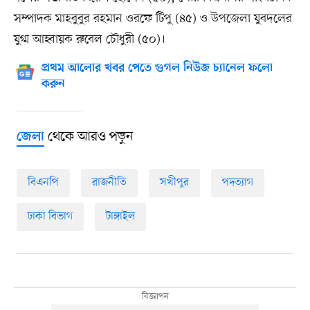
সম্পাদক মাহবুবুর রহমান ওরফে টিপু (৪৫) ও উপজেলা যুবদলের
যুগ্ম আহ্বায়ক রুবেল চৌধুরী (৫০)।
প্রথম আলোর খবর পেতে গুগল নিউজ চ্যানেল ফলো
করুন
থেকে আরও পড়ুন
জেলা
বিএনপি
রাজনীতি
সখীপুর
পদত্যাগ
ঢাকা বিভাগ
টাঙ্গাইল