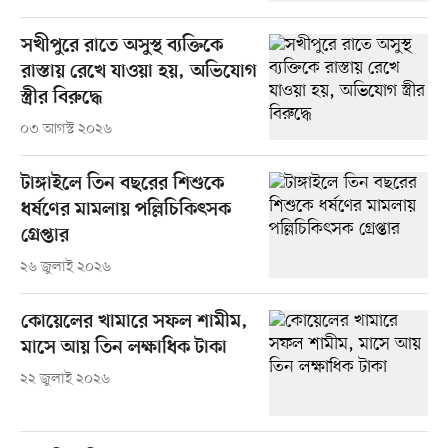
সখীপুরে রাতে অসুস্থ ব্যক্তিকে
রাস্তায় রেখে যাওয়া হয়, অভিযোগ
স্ত্রীর বিরুদ্ধে
০৩ আগস্ট ২০২৬
টাঙ্গাইলে তিন বছরের শিশুকে
ধর্ষণের মামলায় পল্লিচিকিৎসক
গ্রেপ্তার
২৬ জুলাই ২০২৬
কোয়েলের খামারে সফল শামীম,
মাসে আয় তিন লক্ষাধিক টাকা
২২ জুলাই ২০২৬