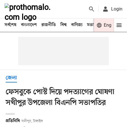
Login
সর্বশেষ
বাংলাদেশ
রাজনীতি
বিশ্ব
বাণিজ্য
মতামত
খেলা
Eng
বিনো
জেলা
ফেসবুকে পোস্ট দিয়ে পদত্যাগের ঘোষণা
সখীপুর উপজেলা বিএনপি সভাপতির
প্রতিনিধি
সখীপুর, টাঙ্গাইল