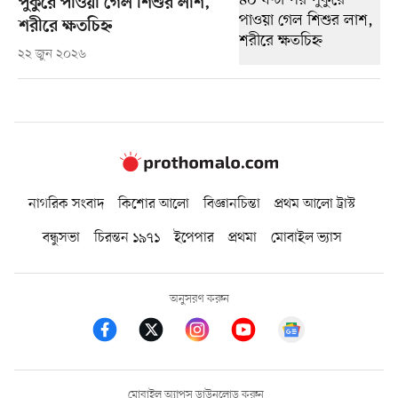
পুকুরে পাওয়া গেল শিশুর লাশ,
শরীরে ক্ষতচিহ্ন
২২ জুন ২০২৬
নাগরিক সংবাদ
কিশোর আলো
বিজ্ঞানচিন্তা
প্রথম আলো ট্রাস্ট
বন্ধুসভা
চিরন্তন ১৯৭১
ইপেপার
প্রথমা
মোবাইল ভ্যাস
অনুসরণ করুন
মোবাইল অ্যাপস ডাউনলোড করুন