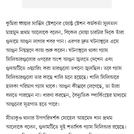
কুমিরা ফায়ার সার্ভিস স্টেশনের জ্যেষ্ঠ স্টেশন কর্মকর্তা সুলতান
মাহমুদ প্রথম আলোকে বলেন, বিকেল সোয়া চারটার দিকে তাঁরা
গুদামে আগুন লাগার খবর পান। এরপর দ্রুত ঘটনাস্থলে এসে
আগুন নিয়ন্ত্রণে কাজ শুরু করেন। ঘটনাস্থলে থাকা গ্যাস
সিলিন্ডারগুলোর ওপরের অংশ আগুন জ্বলতে দেখেন এবং
গুদামটিতে ওয়্যারিং করা তারগুলো তখনো জ্বলছিল। তবে গ্যাস
সিলিন্ডারগুলো তার কাছে খালি মনে হয়েছে। খালি সিলিন্ডারে
হালকা পরিমাণ গ্যাস থাকে। আগুন কীভাবে লেগেছে, তা তাঁরা
বলতে পারছেন না। ধারণা করছেন, বৈদ্যুতিক স্পার্কিংয়ের মাধ্যমে
আগুনের সূত্রপাত হতে পারে।
সীতাকুণ্ড থানার উপপরিদর্শক সোহেল আহমেদ খান প্রথম
আলোকে বলেন, গুদামটিতে দুই শতাধিক গ্যাস সিলিন্ডার রয়েছে।