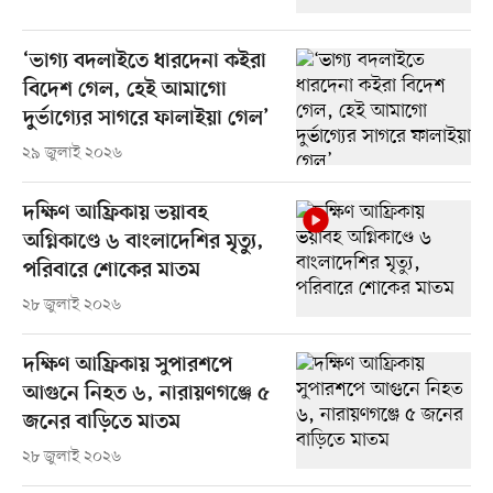
‘ভাগ্য বদলাইতে ধারদেনা কইরা
বিদেশ গেল, হেই আমাগো
দুর্ভাগ্যের সাগরে ফালাইয়া গেল’
২৯ জুলাই ২০২৬
দক্ষিণ আফ্রিকায় ভয়াবহ
অগ্নিকাণ্ডে ৬ বাংলাদেশির মৃত্যু,
পরিবারে শোকের মাতম
২৮ জুলাই ২০২৬
দক্ষিণ আফ্রিকায় সুপারশপে
আগুনে নিহত ৬, নারায়ণগঞ্জে ৫
জনের বাড়িতে মাতম
২৮ জুলাই ২০২৬