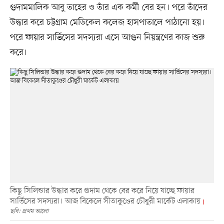
গুদামমালিক আবু তাহের ও তাঁর এক কর্মী বের হন। পরে তাঁদের
উদ্ধার করে চট্টগ্রাম মেডিকেল কলেজ হাসপাতালে পাঠানো হয়।
পরে ফায়ার সার্ভিসের সদস্যরা এসে আগুন নিয়ন্ত্রণের কাজ শুরু
করে।
কিছু সিলিন্ডার উদ্ধার করে গুদাম থেকে বের করে নিয়ে যাচ্ছে ফায়ার
সার্ভিসের সদস্যরা। আজ বিকেলে সীতাকুণ্ডের চৌধুরী মার্কেট এলাকায়
ছবি: প্রথম আলো