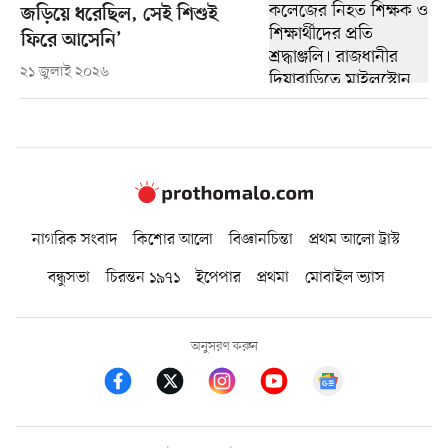
জড়িয়ে ধরেছিল, সেই শিশুই
ফিরে আসেনি’
২১ জুলাই ২০২৬
নাগরিক সংবাদ
কিশোর আলো
বিজ্ঞানচিন্তা
প্রথম আলো ট্রাস্ট
বন্ধুসভা
চিরন্তন ১৯৭১
ইপেপার
প্রথমা
মোবাইল ভ্যাস
অনুসরণ করুন