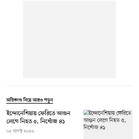
অগ্নিকাণ্ড নিয়ে আরও পড়ুন
ইন্দোনেশিয়ায় ফেরিতে আগুন
লেগে নিহত ৫, নিখোঁজ ৪১
০২ আগস্ট ২০২৬