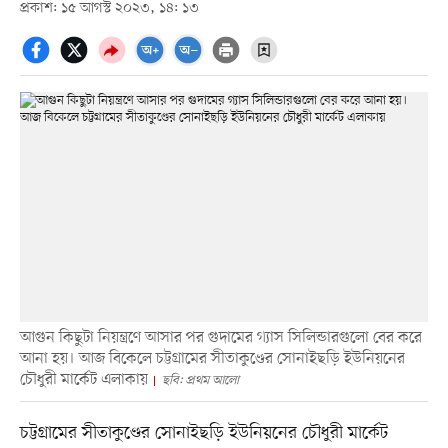
প্রকাশ: ১৫ আগস্ট ২০২৩, ১৪: ১৩
আগুন কিছুটা নিয়ন্ত্রণে আসার পর গুদামের গ্যাস সিলিন্ডারগুলো বের করে
আনা হয়। আজ বিকেলে চট্টগ্রামের সীতাকুণ্ডের সোনাইছড়ি ইউনিয়নের
চৌধুরী মার্কেট এলাকায়
ছবি: প্রথম আলো
চট্টগ্রামের সীতাকুণ্ডের সোনাইছড়ি ইউনিয়নের চৌধুরী মার্কেট