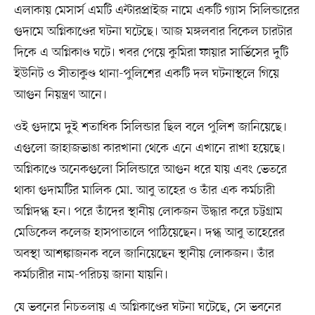
এলাকায় মেসার্স এমটি এন্টারপ্রাইজ নামে একটি গ্যাস সিলিন্ডারের
গুদামে অগ্নিকাণ্ডের ঘটনা ঘটেছে। আজ মঙ্গলবার বিকেল চারটার
দিকে এ অগ্নিকাণ্ড ঘটে। খবর পেয়ে কুমিরা ফায়ার সার্ভিসের দুটি
ইউনিট ও সীতাকুণ্ড থানা-পুলিশের একটি দল ঘটনাস্থলে গিয়ে
আগুন নিয়ন্ত্রণ আনে।
ওই গুদামে দুই শতাধিক সিলিন্ডার ছিল বলে পুলিশ জানিয়েছে।
এগুলো জাহাজভাঙা কারখানা থেকে এনে এখানে রাখা হয়েছে।
অগ্নিকাণ্ডে অনেকগুলো সিলিন্ডারে আগুন ধরে যায় এবং ভেতরে
থাকা গুদামটির মালিক মো. আবু তাহের ও তাঁর এক কর্মচারী
অগ্নিদগ্ধ হন। পরে তাঁদের স্থানীয় লোকজন উদ্ধার করে চট্টগ্রাম
মেডিকেল কলেজ হাসপাতালে পাঠিয়েছেন। দগ্ধ আবু তাহেরের
অবস্থা আশঙ্কাজনক বলে জানিয়েছেন স্থানীয় লোকজন। তাঁর
কর্মচারীর নাম-পরিচয় জানা যায়নি।
যে ভবনের নিচতলায় এ অগ্নিকাণ্ডের ঘটনা ঘটেছে, সে ভবনের