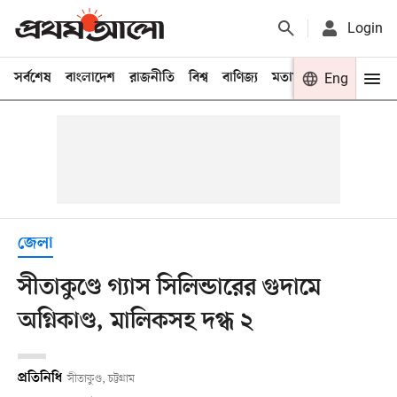
Login
সর্বশেষ
বাংলাদেশ
রাজনীতি
বিশ্ব
বাণিজ্য
মতামত
খেলা
Eng
বিনো
জেলা
সীতাকুণ্ডে গ্যাস সিলিন্ডারের গুদামে
অগ্নিকাণ্ড, মালিকসহ দগ্ধ ২
প্রতিনিধি
সীতাকুণ্ড, চট্টগ্রাম