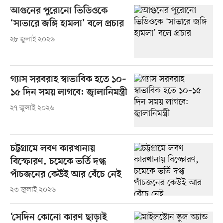
আগুনের পুরোনো ভিডিওকে
‘সাভারে জঙ্গি হামলা’ বলে প্রচার
২৮ জুলাই ২০২৬
গ্যাস সরবরাহ স্বাভাবিক হতে ১০–
১৫ দিন সময় লাগবে: জ্বালানিমন্ত্রী
২৭ জুলাই ২০২৬
চট্টগ্রামে লবণ কারখানায়
বিস্ফোরণ, চমেকে ভর্তি দগ্ধ
পাঁচজনের কেউই আর বেঁচে নেই
২৩ জুলাই ২০২৬
‘সেদিন কোনো কারণ ছাড়াই