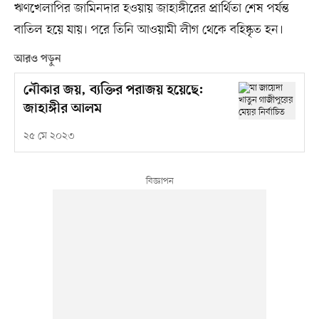
ঋণখেলাপির জামিনদার হওয়ায় জাহাঙ্গীরের প্রার্থিতা শেষ পর্যন্ত
বাতিল হয়ে যায়। পরে তিনি আওয়ামী লীগ থেকে বহিষ্কৃত হন।
আরও পড়ুন
নৌকার জয়, ব্যক্তির পরাজয় হয়েছে:
জাহাঙ্গীর আলম
২৫ মে ২০২৩