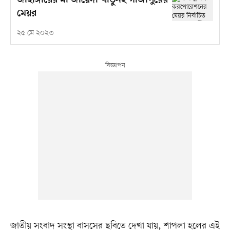
জাহাঙ্গীরের মা জায়েদা খাতুনই গাজীপুরের
মেয়র
২৫ মে ২০২৩
জাতীয় সংবাদ সংস্থা বাসসের ছবিতে দেখা যায়, শাপলা হলের এই