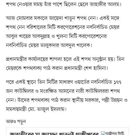
শপথ নেওয়ার সময় তাঁর পাশে ছিলেন ছেলে জাহাঙ্গীর আলম।
আজ সোমবার সকালে জায়েদা খাতুন শপথ নেন। একই সঙ্গে
শপথ নেন বরিশালের সিটি করপোরেশনের নবনির্বাচিত মেয়র
আবুল খায়ের আবদুল্লাহ ও খুলনা সিটি করপোরেশনের
নবনির্বাচিত মেয়র তালুকদার আবদুল খালেক।
প্রধানমন্ত্রীর কার্যালয়ের শাপলা হলে এই শপথ অনুষ্ঠান হয়। তিন
মেয়রকে শপথবাক্য পাঠ করান প্রধানমন্ত্রী শেখ হাসিনা।
পরে একই স্থানে তিন সিটির সাধারণ ওয়ার্ডের নবনির্বাচিত ১৭৭
জন কাউন্সিলর ও সংরক্ষিত আসনের নারী কাউন্সিলররা শপথ
নেন। তাঁদের শপথবাক্য পাঠ করান স্থানীয় সরকার, পল্লী উন্নয়ন ও
সমবায়মন্ত্রী মো. তাজুল ইসলাম।
আরও পড়ুন