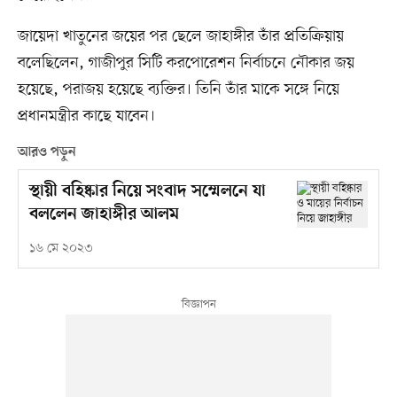
জায়েদা খাতুনের জয়ের পর ছেলে জাহাঙ্গীর তাঁর প্রতিক্রিয়ায়
বলেছিলেন, গাজীপুর সিটি করপোরেশন নির্বাচনে নৌকার জয়
হয়েছে, পরাজয় হয়েছে ব্যক্তির। তিনি তাঁর মাকে সঙ্গে নিয়ে
প্রধানমন্ত্রীর কাছে যাবেন।
আরও পড়ুন
স্থায়ী বহিষ্কার নিয়ে সংবাদ সম্মেলনে যা
বললেন জাহাঙ্গীর আলম
১৬ মে ২০২৩