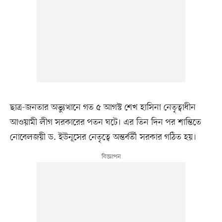
ছাত্র-জনতার অভ্যুত্থানে গত ৫ আগস্ট শেখ হাসিনা নেতৃত্বাধীন
আওয়ামী লীগ সরকারের পতন ঘটে। এর তিন দিন পর শান্তিতে
নোবেলজয়ী ড. ইউনূসের নেতৃত্বে অন্তর্বর্তী সরকার গঠিত হয়।