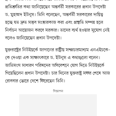
প্রতিশ্রুতির কথা জানিয়েছেন অন্তর্বর্তী সরকারের প্রধান উপদেষ্টা
ড. মুহাম্মদ ইউনূস। তিনি বলেছেন, অন্তর্বর্তী সরকারের দায়িত্ব
হচ্ছে যত দ্রুত সম্ভব সংস্কারকাজ করা এবং প্রস্তুতি সম্পন্ন হলে
নির্বাচন আয়োজন করবে সরকার। তাদের ব্যর্থ হওয়ার সুযোগ নেই
বলেও জানিয়েছেন প্রধান উপদেষ্টা।
যুক্তরাষ্ট্রের নিউইয়র্কে জাপানের রাষ্ট্রীয় সম্প্রচারমাধ্যম এনএইচকে–
কে দেওয়া এক সাক্ষাৎকারে ড. ইউনূস এ কথাগুলো বলেন।
জাতিসংঘ সাধারণ পরিষদের অধিবেশনে যোগ দিতে নিউইয়র্কে
গিয়েছিলেন প্রধান উপদেষ্টা। চার দিনের যুক্তরাষ্ট্র সফর শেষে আজ
রোববার ভোরে দেশে ফিরেছেন তিনি।