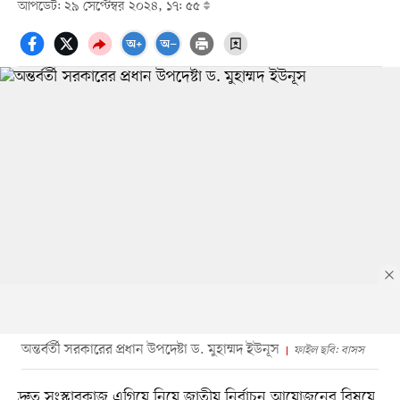
আপডেট: ২৯ সেপ্টেম্বর ২০২৪, ১৭: ৫৫
অন্তর্বর্তী সরকারের প্রধান উপদেষ্টা ড. মুহাম্মদ ইউনূস
ফাইল ছবি: বাসস
দ্রুত সংস্কারকাজ এগিয়ে নিয়ে জাতীয় নির্বাচন আয়োজনের বিষয়ে