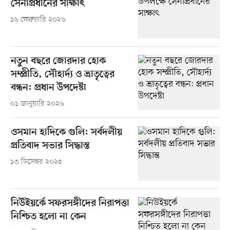
সেনাপ্রধানের সাক্ষাৎ
১৬ ফেব্রুয়ারি ২০২৬
নতুন বছরে জোরদার হোক
সম্প্রীতি, সৌহার্দ্য ও ভ্রাতৃত্বের
বন্ধন: প্রধান উপদেষ্টা
০১ জানুয়ারি ২০২৬
ওসমান হাদিকে গুলি: সর্বদলীয়
প্রতিবাদ সভার সিদ্ধান্ত
১৩ ডিসেম্বর ২০২৫
নিউইয়র্কে সফরসঙ্গীদের নিরাপত্তা
নিশ্চিত হলো না কেন