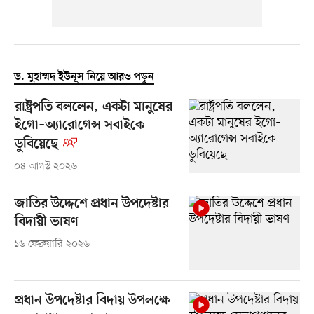
ড. মুহাম্মদ ইউনূস নিয়ে আরও পড়ুন
রাষ্ট্রপতি বললেন, একটা মানুষের
ইগো–অ্যারোগেন্স সবাইকে
ডুবিয়েছে
০৪ আগস্ট ২০২৬
জাতির উদ্দেশে প্রধান উপদেষ্টার
বিদায়ী ভাষণ
১৬ ফেব্রুয়ারি ২০২৬
প্রধান উপদেষ্টার বিদায় উপলক্ষে