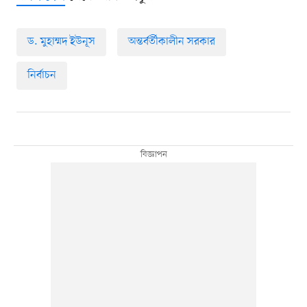
ড. মুহাম্মদ ইউনূস
অন্তর্বর্তীকালীন সরকার
নির্বাচন