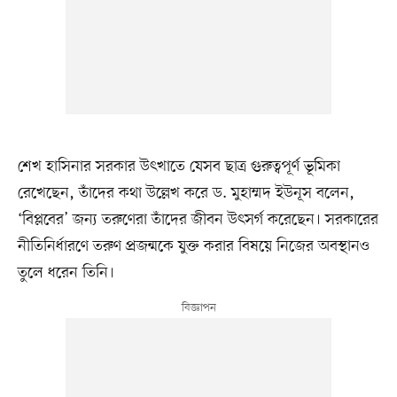
শেখ হাসিনার সরকার উৎখাতে যেসব ছাত্র গুরুত্বপূর্ণ ভূমিকা
রেখেছেন, তাঁদের কথা উল্লেখ করে ড. মুহাম্মদ ইউনূস বলেন,
‘বিপ্লবের’ জন্য তরুণেরা তাঁদের জীবন উৎসর্গ করেছেন। সরকারের
নীতিনির্ধারণে তরুণ প্রজন্মকে যুক্ত করার বিষয়ে নিজের অবস্থানও
তুলে ধরেন তিনি।