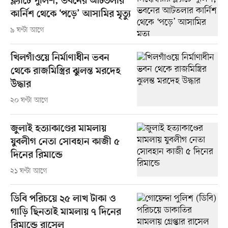
ফ্ল্যাটে পুলিশ, ভবনের আটতলার
কার্নিশ থেকে ‘পড়ে’ আসামির মৃত্যু
৯ ঘণ্টা আগে
খিলগাঁওয়ে নির্মাণাধীন ভবন
থেকে রাজমিস্ত্রির ঝুলন্ত মরদেহ
উদ্ধার
২০ ঘণ্টা আগে
জুলাই হত্যাকাণ্ডের মামলায়
যুবলীগ নেতা সোবহান কাজী ৫
দিনের রিমান্ডে
২১ ঘণ্টা আগে
ডিবি পরিচয়ে ২৫ লাখ টাকা ও
গাড়ি ছিনতাই মামলায় ৭ দিনের
রিমান্ডে রাসেল