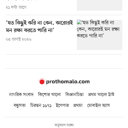
২১ ঘণ্টা আগে
‘যত কিছুই করি না কেন, কারোরই
মন রক্ষা করতে পারি না’
০৫ আগস্ট ২০২৬
নাগরিক সংবাদ
কিশোর আলো
বিজ্ঞানচিন্তা
প্রথম আলো ট্রাস্ট
বন্ধুসভা
চিরন্তন ১৯৭১
ইপেপার
প্রথমা
মোবাইল ভ্যাস
অনুসরণ করুন