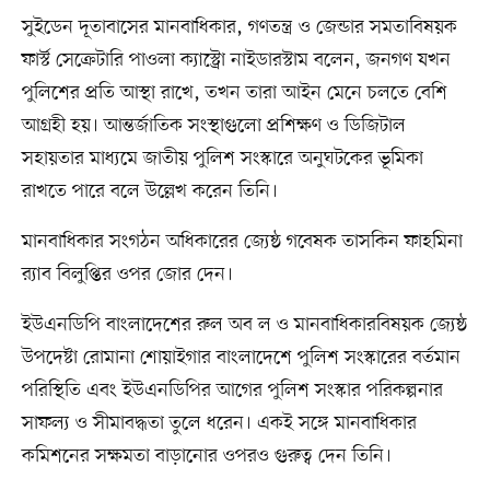
সুইডেন দূতাবাসের মানবাধিকার, গণতন্ত্র ও জেন্ডার সমতাবিষয়ক
ফার্স্ট সেক্রেটারি পাওলা ক্যাস্ট্রো নাইডারস্টাম বলেন, জনগণ যখন
পুলিশের প্রতি আস্থা রাখে, তখন তারা আইন মেনে চলতে বেশি
আগ্রহী হয়। আন্তর্জাতিক সংস্থাগুলো প্রশিক্ষণ ও ডিজিটাল
সহায়তার মাধ্যমে জাতীয় পুলিশ সংস্কারে অনুঘটকের ভূমিকা
রাখতে পারে বলে উল্লেখ করেন তিনি।
মানবাধিকার সংগঠন অধিকারের জ্যেষ্ঠ গবেষক তাসকিন ফাহমিনা
র‍্যাব বিলুপ্তির ওপর জোর দেন।
ইউএনডিপি বাংলাদেশের রুল অব ল ও মানবাধিকারবিষয়ক জ্যেষ্ঠ
উপদেষ্টা রোমানা শোয়াইগার বাংলাদেশে পুলিশ সংস্কারের বর্তমান
পরিস্থিতি এবং ইউএনডিপির আগের পুলিশ সংস্কার পরিকল্পনার
সাফল্য ও সীমাবদ্ধতা তুলে ধরেন। একই সঙ্গে মানবাধিকার
কমিশনের সক্ষমতা বাড়ানোর ওপরও গুরুত্ব দেন তিনি।