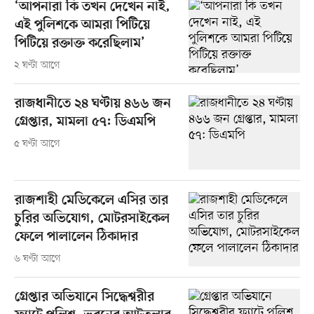
‘আপনারা কি তখন দেখেন নাই,
এই পুলিশকে আমরা পিটিয়ে
পিটিয়ে রক্তাক্ত করেছিলাম’
২ ঘণ্টা আগে
রাজধানীতে ২৪ ঘণ্টায় ৪৬৬ জন
গ্রেপ্তার, মামলা ৫৭: ডিএমপি
৫ ঘণ্টা আগে
রাজশাহী মেডিকেলে এসির তার
চুরির অভিযোগ, মোটরসাইকেল
ফেলে পালালেন ঠিকাদার
৬ ঘণ্টা আগে
গ্রেপ্তার অভিযানে সিদ্ধেশ্বরীর