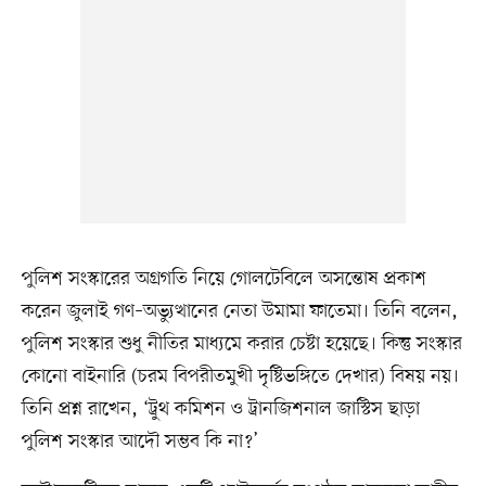
পুলিশ সংস্কারের অগ্রগতি নিয়ে গোলটেবিলে অসন্তোষ প্রকাশ
করেন জুলাই গণ–অভ্যুত্থানের নেতা উমামা ফাতেমা। তিনি বলেন,
পুলিশ সংস্কার শুধু নীতির মাধ্যমে করার চেষ্টা হয়েছে। কিন্তু সংস্কার
কোনো বাইনারি (চরম বিপরীতমুখী দৃষ্টিভঙ্গিতে দেখার) বিষয় নয়।
তিনি প্রশ্ন রাখেন, ‘ট্রুথ কমিশন ও ট্রানজিশনাল জাস্টিস ছাড়া
পুলিশ সংস্কার আদৌ সম্ভব কি না?’