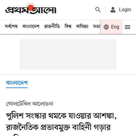
Login
সর্বশেষ
বাংলাদেশ
রাজনীতি
বিশ্ব
বাণিজ্য
মতামত
খেলা
Eng
বিনো
বাংলাদেশ
গোলটেবিল আলোচনা
পুলিশ সংস্কার থমকে যাওয়ার আশঙ্কা,
রাজনৈতিক প্রভাবমুক্ত বাহিনী গড়ার