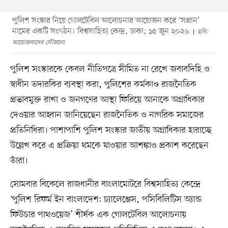
পুলিশ সংস্কার নিয়ে গোলটেবিল আলোচনার আয়োজন করে ‘সপ্রান’
নামের একটি সংগঠন। বিশ্বসাহিত্য কেন্দ্র, ঢাকা; ১৫ জুন ২০২৬
ছবি:
আয়োজকদের সৌজন্যে
পুলিশ সংস্কারকে কেবল নীতিপত্রে সীমিত না রেখে জবাবদিহি ও
স্বাধীন তদারকির ব্যবস্থা করা, পুলিশের কর্মকাণ্ড রাজনৈতিক
প্রভাবমুক্ত রাখা ও জনগণের আস্থা ফিরিয়ে আনাকে অগ্রাধিকার
দেওয়ার আহ্বান জানিয়েছেন রাজনৈতিক ও নাগরিক সমাজের
প্রতিনিধিরা। পাশাপাশি পুলিশ সংস্কার জাতীয় অগ্রাধিকার হারাচ্ছে
উল্লেখ করে এ প্রক্রিয়া থমকে যাওয়ার আশঙ্কাও প্রকাশ করেছেন
তাঁরা।
সোমবার বিকেলে রাজধানীর বাংলামোটরে বিশ্বসাহিত্য কেন্দ্রে
‘পুলিশ রিফর্ম ইন বাংলাদেশ: চ্যালেঞ্জেস, পসিবিলিটিস অ্যান্ড
ফিউচার পাথওয়েজ’ শীর্ষক এক গোলটেবিল আলোচনায়