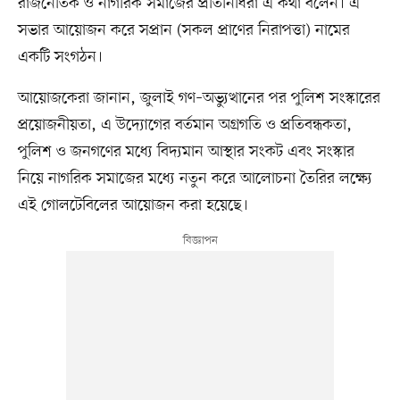
রাজনৈতিক ও নাগরিক সমাজের প্রতিনিধিরা এ কথা বলেন। এ
সভার আয়োজন করে সপ্রান (সকল প্রাণের নিরাপত্তা) নামের
একটি সংগঠন।
আয়োজকেরা জানান, জুলাই গণ–অভ্যুত্থানের পর পুলিশ সংস্কারের
প্রয়োজনীয়তা, এ উদ্যোগের বর্তমান অগ্রগতি ও প্রতিবন্ধকতা,
পুলিশ ও জনগণের মধ্যে বিদ্যমান আস্থার সংকট এবং সংস্কার
নিয়ে নাগরিক সমাজের মধ্যে নতুন করে আলোচনা তৈরির লক্ষ্যে
এই গোলটেবিলের আয়োজন করা হয়েছে।