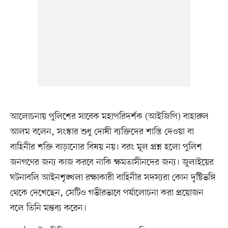
আলোচনায় পুলিশের সাবেক মহাপরিদর্শক (আইজিপি) বাহারুল
আলম বলেন, সংস্কার শুধু দোষী ব্যক্তিদের শাস্তি দেওয়া বা
বাহিনীর শক্তি বাড়ানোর বিষয় নয়। বরং মূল প্রশ্ন হলো পুলিশ
জনগণের জন্য কাজ করবে নাকি ক্ষমতাসীনদের জন্য। জুলাইয়ের
ঘটনাবলি আইনশৃঙ্খলা রক্ষাকারী বাহিনীর সদস্যরা কোন দৃষ্টিভঙ্গি
থেকে দেখেছেন, সেটিও গভীরভাবে পর্যালোচনা করা প্রয়োজন
বলে তিনি মন্তব্য করেন।