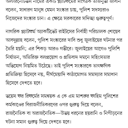
অল্টারনেটিভস নামের একটি প্ল্যাটফর্মের সংগঠক তাজনুভা জাবীন
বলেন, সাধারণ মানুষ যেমন সংস্কার চায়, পুলিশ সদস্যরাও
নিজেদের সংস্কার চান। এ ক্ষেত্রে সরকারের সদিচ্ছা গুরুত্বপূর্ণ।
নাগরিক প্ল্যাটফর্ম অ্যাকটিভেট রাইটসের নির্বাহী পরিচালক শোয়েব
আবদুল্লাহ বলেন, পুলিশ সংস্কারের দাবি শুধু জুলাইয়ের ঘটনার পর
তৈরি হয়নি; এর শিকড় আরও গভীরে। জুলাইয়ের আগেও পুলিশি
নির্যাতন, অতিরিক্ত বলপ্রয়োগ ও প্রতিবাদ দমনে সহিংসতার
অভিযোগ নিয়মিত উঠেছে। তাই পুলিশ সংস্কারকে তাৎক্ষণিক
প্রতিক্রিয়া হিসেবে নয়, দীর্ঘমেয়াদি কাঠামোগত সমস্যার সমাধান
হিসেবে দেখতে হবে।
ভয়েস ফর রিফর্মের সমন্বয়ক এ কে এম মাশরুর ফাহিম পুলিশের
কর্মকাণ্ডের বিরাজনীতিকরণের ওপর গুরুত্ব দিয়ে বলেন,
রাজনৈতিক বা অরাজনৈতিক—উভয় ধরনের হয়রানি ও নিপীড়নের
ঘটনা সমান গুরুত্ব দিয়ে দেখতে হবে।