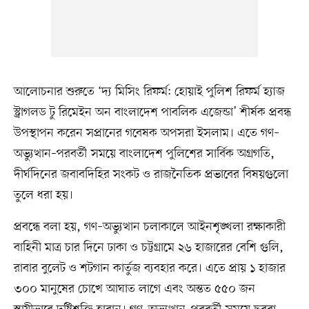
আলোচনার শুরুতে ‘দ্য মিসিং রিফর্ম: হোয়াই পুলিশ রিফর্ম হ্যাজ
স্ট্রাগলড টু রিমেইন অন বাংলাদেশ পাবলিক এজেন্ডা’ শীর্ষক প্রবন্ধ
উপস্থাপন করেন সপ্রানের গবেষক অপসরা ইসলাম। এতে গণ–
অভ্যুত্থান–পরবর্তী সময়ে বাংলাদেশ পুলিশের সার্বিক অগ্রগতি,
দীর্ঘদিনের জবাবদিহির সংকট ও রাজনৈতিক প্রভাবের বিষয়গুলো
তুলে ধরা হয়।
প্রবন্ধে বলা হয়, গণ–অভ্যুত্থান চলাকালে আইনশৃঙ্খলা রক্ষাকারী
বাহিনী মাত্র চার দিনে ঢাকা ও চট্টগ্রামে ২৬ হাজারের বেশি গুলি,
রাবার বুলেট ও শটগান কার্তুজ ব্যবহার করে। এতে প্রায় ১ হাজার
৩০০ মানুষের চোখে আঘাত লাগে এবং অন্তত ৫৫০ জন