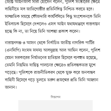
জ্যেষ্ঠ আইনজীবী সারা হোসেন বলেন, পুলিশ সংস্কারের ক্ষেত্রে
বাহিনীতে সব জাতিগোষ্ঠীর প্রতিনিধিত্ব নিশ্চিত করতে হবে।
সাম্প্রতিক সময়ে ফৌজদারি কার্যবিধিতে কিছু সংশোধনকে তিনি
ইতিবাচক হিসেবে দেখলেও এসব আইন যথাযথভাবে বাস্তবায়ন
হচ্ছে কি না, তা নিয়ে তিনি আশঙ্কা প্রকাশ করেন।
নারায়ণগঞ্জ-৪ আসন থেকে নির্বাচিত জাতীয় নাগরিক পার্টির
(এনসিপি) সংসদ সদস্য আবদুল্লাহ আল আমিন বলেন, পুলিশ
যেমন সরকারের নির্যাতনের হাতিয়ার হিসেবে ব্যবহৃত হয়েছে,
তেমনি নিয়মিত দায়িত্ব পালনের ক্ষেত্রেও প্রতিবন্ধকতার মুখে
পড়েছে। পুলিশকে রাজনীতিকরণ থেকে মুক্ত করে জনবান্ধব
বাহিনী হিসেবে গড়ে তুলতে তরুণ প্রজন্মের প্রতি তিনি আহ্বান
জানান।