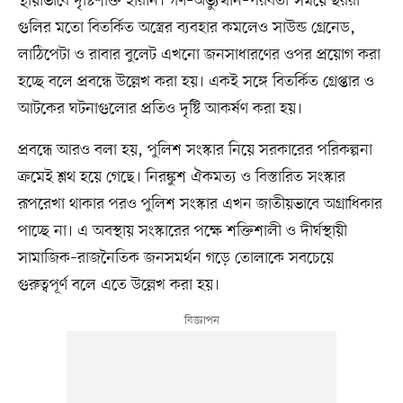
স্থায়ীভাবে দৃষ্টিশক্তি হারান। গণ–অভ্যুত্থান–পরবর্তী সময়ে ছররা
গুলির মতো বিতর্কিত অস্ত্রের ব্যবহার কমলেও সাউন্ড গ্রেনেড,
লাঠিপেটা ও রাবার বুলেট এখনো জনসাধারণের ওপর প্রয়োগ করা
হচ্ছে বলে প্রবন্ধে উল্লেখ করা হয়। একই সঙ্গে বিতর্কিত গ্রেপ্তার ও
আটকের ঘটনাগুলোর প্রতিও দৃষ্টি আকর্ষণ করা হয়।
প্রবন্ধে আরও বলা হয়, পুলিশ সংস্কার নিয়ে সরকারের পরিকল্পনা
ক্রমেই শ্লথ হয়ে গেছে। নিরঙ্কুশ ঐকমত্য ও বিস্তারিত সংস্কার
রূপরেখা থাকার পরও পুলিশ সংস্কার এখন জাতীয়ভাবে অগ্রাধিকার
পাচ্ছে না। এ অবস্থায় সংস্কারের পক্ষে শক্তিশালী ও দীর্ঘস্থায়ী
সামাজিক–রাজনৈতিক জনসমর্থন গড়ে তোলাকে সবচেয়ে
গুরুত্বপূর্ণ বলে এতে উল্লেখ করা হয়।