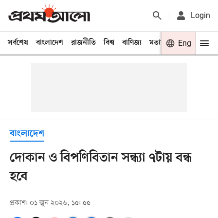
Login
সর্বশেষ
বাংলাদেশ
রাজনীতি
বিশ্ব
বাণিজ্য
মতামত
খেলা
Eng
বিনো
বাংলাদেশ
দোকান ও বিপণিবিতান সন্ধ্যা ৭টায় বন্ধ
হবে
প্রকাশ: ০১ জুন ২০২৬, ১৫: ৫৫