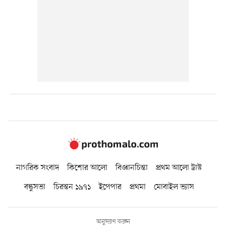
নাগরিক সংবাদ
কিশোর আলো
বিজ্ঞানচিন্তা
প্রথম আলো ট্রাস্ট
বন্ধুসভা
চিরন্তন ১৯৭১
ইপেপার
প্রথমা
মোবাইল ভ্যাস
অনুসরণ করুন