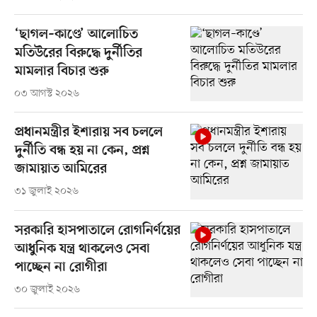
‘ছাগল–কাণ্ডে’ আলোচিত
মতিউরের বিরুদ্ধে দুর্নীতির
মামলার বিচার শুরু
০৩ আগস্ট ২০২৬
প্রধানমন্ত্রীর ইশারায় সব চললে
দুর্নীতি বন্ধ হয় না কেন, প্রশ্ন
জামায়াত আমিরের
৩১ জুলাই ২০২৬
সরকারি হাসপাতালে রোগনির্ণয়ের
আধুনিক যন্ত্র থাকলেও সেবা
পাচ্ছেন না রোগীরা
৩০ জুলাই ২০২৬