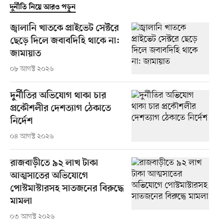
দুর্নীতি নিয়ে আরও পড়ুন
জ্বালানি খাতকে প্রাইভেট সেক্টরে
ছেড়ে দিলে জবাবদিহি থাকে না:
জামায়াত
০৮ আগস্ট ২০২৬
দুর্নীতির অভিযোগ থাকা চার
প্রকৌশলীর দেশত্যাগ ঠেকাতে
নির্দেশ
০৪ আগস্ট ২০২৬
রাজবাড়ীতে ৯২ লাখ টাকা
আত্মসাতের অভিযোগে
পোস্টমাস্টারসহ সাতজনের বিরুদ্ধে
মামলা
০৩ আগস্ট ২০২৬