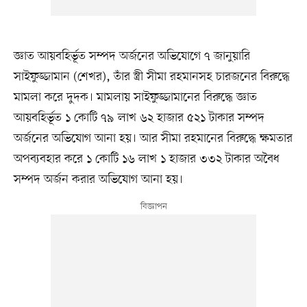
জ্ঞাত আয়বহির্ভূত সম্পদ অর্জনের অভিযোগে ৭ জানুয়ারি
সাইফুজ্জামান (শেখর), তাঁর স্ত্রী সীমা রহমানসহ চারজনের বিরুদ্ধে
মামলা করে দুদক। মামলায় সাইফুজ্জামানের বিরুদ্ধে জ্ঞাত
আয়বহির্ভূত ১ কোটি ৭৯ লাখ ৬২ হাজার ৫২১ টাকার সম্পদ
অর্জনের অভিযোগ আনা হয়। আর সীমা রহমানের বিরুদ্ধে ক্ষমতার
অপব্যবহার করে ১ কোটি ১৬ লাখ ১ হাজার ৩৩২ টাকার অবৈধ
সম্পদ অর্জন করার অভিযোগ আনা হয়।