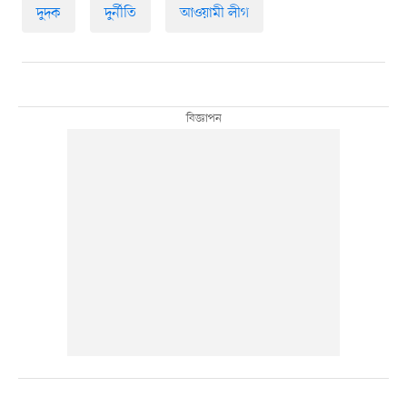
দুদক
দুর্নীতি
আওয়ামী লীগ