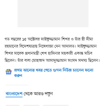
গত বছরের ১৫ অক্টোবর সাইফুজ্জামান শিখর ও তাঁর স্ত্রী সীমা
রহমানের বিদেশযাত্রায় নিষেধাজ্ঞা দেন আদালত। সাইফুজ্জামান
শিখর সাবেক প্রধানমন্ত্রী শেখ হাসিনার সহকারী একান্ত সচিব
ছিলেন। তাঁর বাবা মোহাম্মদ আসাদুজ্জামান সংসদ সদস্য ছিলেন।
প্রথম আলোর খবর পেতে গুগল নিউজ চ্যানেল ফলো
করুন
থেকে আরও পড়ুন
বাংলাদেশ