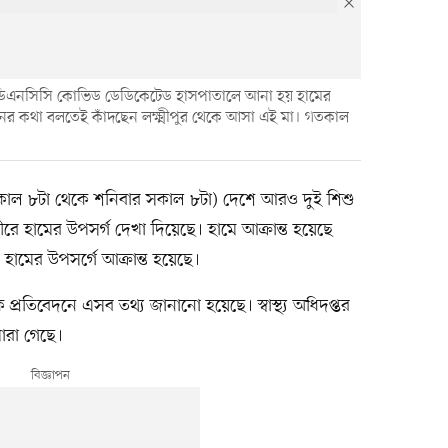
ীর ডিএনসিসি কোভিড ডেডিকেটেড হাসপাতালে আনা হয় হামের
নের কথা বলতেই কাঁদছেন লক্ষ্মীপুর থেকে আসা এই মা। গতকাল
 সকাল ৮টা থেকে শনিবার সকাল ৮টা) দেশে আরও দুই শিশু
 হামের উপসর্গ দেখা দিয়েছে। হামে আক্রান্ত হয়েছে
হামের উপসর্গে আক্রান্ত হয়েছে।
 প্রতিবেদনে এসব তথ্য জানানো হয়েছে। স্বাস্থ্য অধিদপ্তর
ারা গেছে।