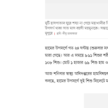
দুটি হাসপাতাল ঘুরে শয্যা না পেয়ে মহাখাল
উপসর্গ থাকা সাত মাস বয়সী ময়মুনাকে। সন্তা
দুপুরে
ছবি: দীপু মালাকার
হামের উপসর্গে গত ২৪ ঘণ্টায় (শুক্রবার
মারা গেছে। আর এ সময়ে ৯৬১ শিশুর শরীরে
১০৮ শিশু। মোট ১ হাজার ৬৯ শিশু হাম ও 
আজ শনিবার স্বাস্থ্য অধিদপ্তরের হামবিষয়ক
বলছে, হামের উপসর্গে দুই শিশু সিলেটে ম