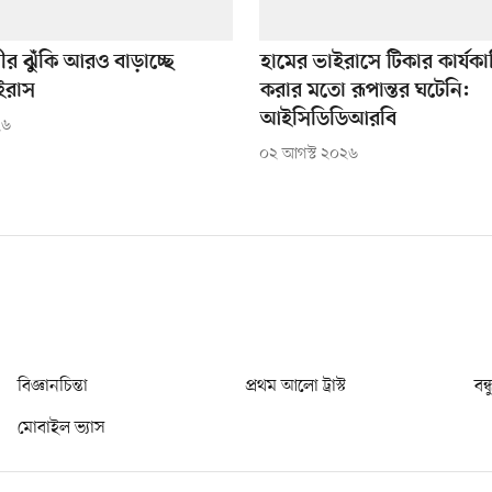
র ঝুঁকি আরও বাড়াচ্ছে
হামের ভাইরাসে টিকার কার্যকার
ইরাস
করার মতো রূপান্তর ঘটেনি:
আইসিডিডিআরবি
২৬
০২ আগস্ট ২০২৬
বিজ্ঞানচিন্তা
প্রথম আলো ট্রাস্ট
বন্
মোবাইল ভ্যাস