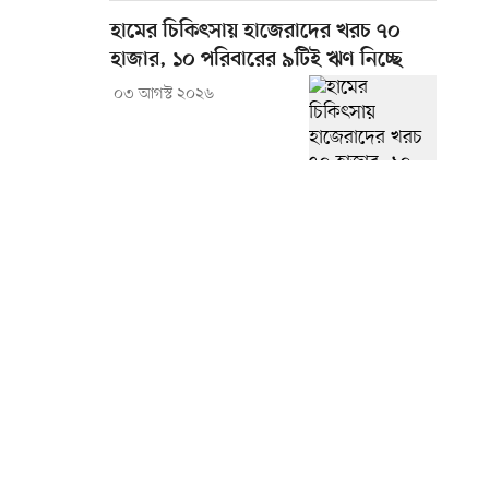
হামের চিকিৎসায় হাজেরাদের খরচ ৭০
হাজার, ১০ পরিবারের ৯টিই ঋণ নিচ্ছে
০৩ আগস্ট ২০২৬