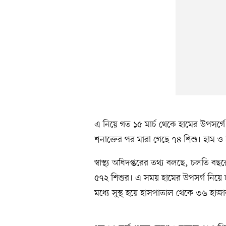
এ নিয়ে গত ১৫ মার্চ থেকে হামের উপসর্গে
শনাক্তের পর মারা গেছে ৭৪ শিশু। হাম ও
স্বাস্থ্য অধিদপ্তরের তথ্য বলছে, চলতি ব
৫৭২ শিশুর। এ সময় হামের উপসর্গ নিয়ে 
মধ্যে সুস্থ হয়ে হাসপাতাল থেকে ৩৬ হাজ