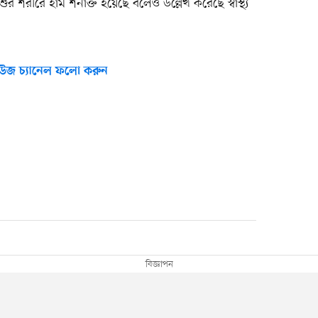
র শরীরে হাম শনাক্ত হয়েছে বলেও উল্লেখ করেছে স্বাস্থ্য
উজ চ্যানেল ফলো করুন