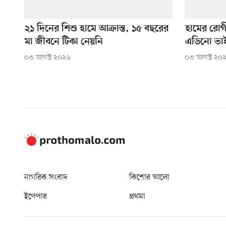
২১ দিনের শিশু হামে আক্রান্ত, ১৫ বছরের
হামের রোগী
মা জীবনে টিকা নেয়নি
এডিনো ভা
০৩ আগস্ট ২০২৬
০৩ আগস্ট ২০
নাগরিক সংবাদ
কিশোর আলো
ইপেপার
প্রথমা