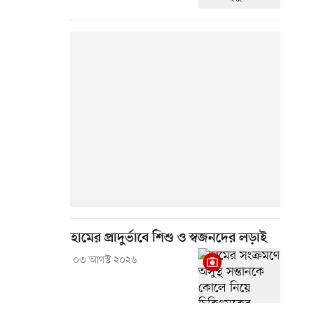
হামের প্রাদুর্ভাবে শিশু ও স্বজনদের লড়াই
০৩ আগস্ট ২০২৬