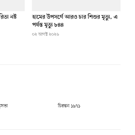
িতা নষ্ট
হামের উপসর্গে আরও চার শিশুর মৃত্যু, এ
পর্যন্ত মৃত্যু ৮৪৪
০২ আগস্ট ২০২৬
ধুসভা
চিরন্তন ১৯৭১