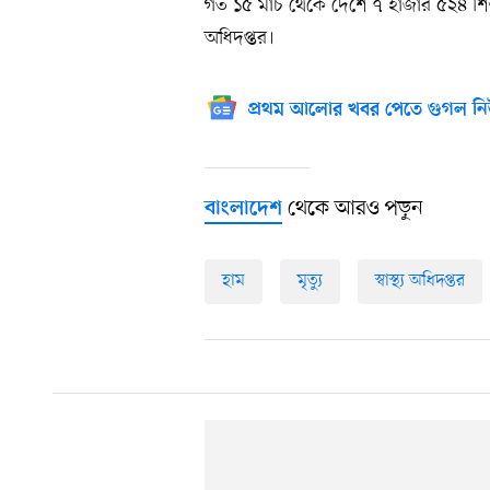
গত ১৫ মার্চ থেকে দেশে ৭ হাজার ৫২৪ শিশু
অধিদপ্তর।
প্রথম আলোর খবর পেতে গুগল নি
থেকে আরও পড়ুন
বাংলাদেশ
হাম
মৃত্যু
স্বাস্থ্য অধিদপ্তর