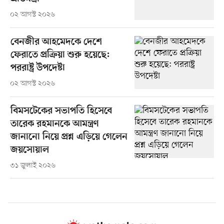
০২ আগস্ট ২০২৬
বেনজীর আহমেদকে দেশে
ফেরাতে প্রক্রিয়া শুরু হয়েছে:
পররাষ্ট্র উপদেষ্টা
০২ আগস্ট ২০২৬
বিমসটেকের সভাপতি হিসেবে
তারেক রহমানকে আমন্ত্রণ
জানানো নিয়ে প্রশ্ন এড়িয়ে গেলেন
জয়সোয়াল
৩১ জুলাই ২০২৬