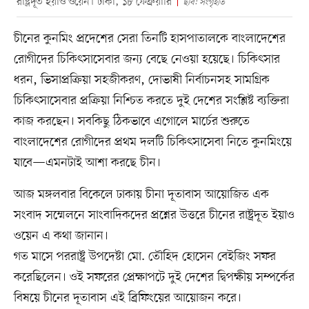
রাষ্ট্রদূত ইয়াও ওয়েন। ঢাকা, ১৮ ফেব্রুয়ারি
ছবি: সংগৃহীত
চীনের কুনমিং প্রদেশের সেরা তিনটি হাসপাতালকে বাংলাদেশের
রোগীদের চিকিৎসাসেবার জন্য বেছে নেওয়া হয়েছে। চিকিৎসার
ধরন, ভিসাপ্রক্রিয়া সহজীকরণ, দোভাষী নির্বাচনসহ সামগ্রিক
চিকিৎসাসেবার প্রক্রিয়া নিশ্চিত করতে দুই দেশের সংশ্লিষ্ট ব্যক্তিরা
কাজ করছেন। সবকিছু ঠিকভাবে এগোলে মার্চের শুরুতে
বাংলাদেশের রোগীদের প্রথম দলটি চিকিৎসাসেবা নিতে কুনমিংয়ে
যাবে—এমনটাই আশা করছে চীন।
আজ মঙ্গলবার বিকেলে ঢাকায় চীনা দূতাবাস আয়োজিত এক
সংবাদ সম্মেলনে সাংবাদিকদের প্রশ্নের উত্তরে চীনের রাষ্ট্রদূত ইয়াও
ওয়েন এ কথা জানান।
গত মাসে পররাষ্ট্র উপদেষ্টা মো. তৌহিদ হোসেন বেইজিং সফর
করেছিলেন। ওই সফরের প্রেক্ষাপটে দুই দেশের দ্বিপক্ষীয় সম্পর্কের
বিষয়ে চীনের দূতাবাস এই ব্রিফিংয়ের আয়োজন করে।