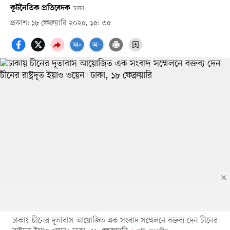
কূটনৈতিক প্রতিবেদক
ঢাকা
প্রকাশ: ১৮ ফেব্রুয়ারি ২০২৫, ১৫: ৩৫
ঢাকায় চীনের দূতাবাস আয়োজিত এক সংবাদ সম্মেলনে বক্তব্য দেন চীনের