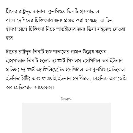
চীনের রাষ্ট্রদূত জানান, কুনমিংয়ে তিনটি হাসপাতাল
বাংলাদেশিদের চিকিৎসার জন্য প্রস্তুত করা হয়েছে। এ তিন
হাসপাতালে চিকিৎসা নিতে আগ্রহীদের জন্য ভিসা সহজেই দেওয়া
হবে।
চীনের রাষ্ট্রদূত তিনটি হাসপাতালের নামও উল্লেখ করেন।
হাসপাতাল তিনটি হলো: দ্য ফার্স্ট পিপলস হসপিটাল অব ইউনান
প্রভিন্স; দ্য ফার্স্ট অ্যাফিলিয়েটেড হসপিটাল অব কুনমিং মেডিকেল
ইউনিভার্সিটি; এবং ফাওয়াই ইউনান হসপিটাল, চাইনিজ একাডেমি
অব মেডিক্যাল সায়েন্সেস।