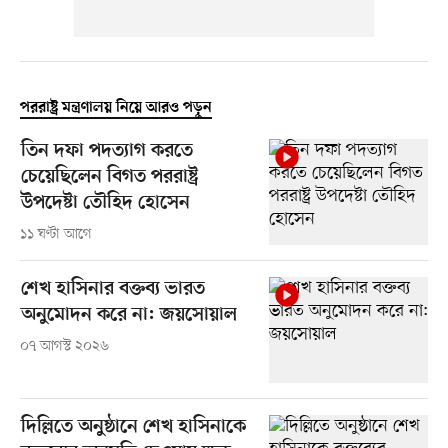
পররাষ্ট্র মন্ত্রণালয় নিয়ে আরও পড়ুন
তিন দফা পদত্যাগ করতে
চেয়েছিলেন বিগত পররাষ্ট্র
উপদেষ্টা তৌহিদ হোসেন
১১ ঘণ্টা আগে
শেখ হাসিনার বক্তব্য ভারত
অনুমোদন করে না: জয়সোয়াল
০৭ আগস্ট ২০২৬
দিল্লিতে অনুষ্ঠানে শেখ হাসিনাকে