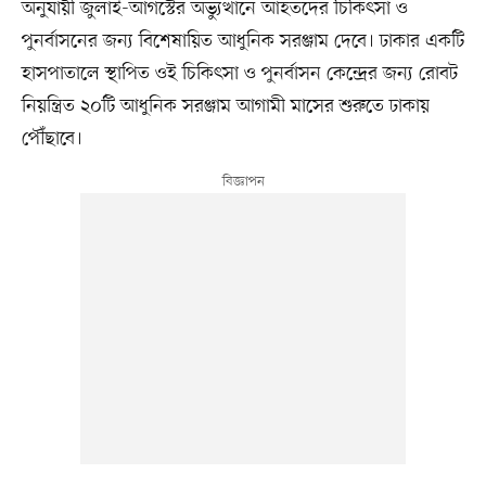
অনুযায়ী জুলাই-আগস্টের অভ্যুত্থানে আহতদের চিকিৎসা ও
পুনর্বাসনের জন্য বিশেষায়িত আধুনিক সরঞ্জাম দেবে। ঢাকার একটি
হাসপাতালে স্থাপিত ওই চিকিৎসা ও পুনর্বাসন কেন্দ্রের জন্য রোবট
নিয়ন্ত্রিত ২০টি আধুনিক সরঞ্জাম আগামী মাসের শুরুতে ঢাকায়
পৌঁছাবে।