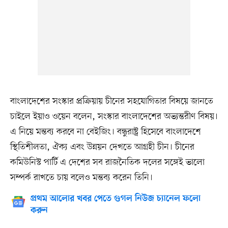
বাংলাদেশের সংস্কার প্রক্রিয়ায় চীনের সহযোগিতার বিষয়ে জানতে
চাইলে ইয়াও ওয়েন বলেন, সংস্কার বাংলাদেশের অভ্যন্তরীণ বিষয়।
এ নিয়ে মন্তব্য করবে না বেইজিং। বন্ধুরাষ্ট্র হিসেবে বাংলাদেশে
স্থিতিশীলতা, ঐক্য এবং উন্নয়ন দেখতে আগ্রহী চীন। চীনের
কমিউনিস্ট পার্টি এ দেশের সব রাজনৈতিক দলের সঙ্গেই ভালো
সম্পর্ক রাখতে চায় বলেও মন্তব্য করেন তিনি।
প্রথম আলোর খবর পেতে গুগল নিউজ চ্যানেল ফলো
করুন