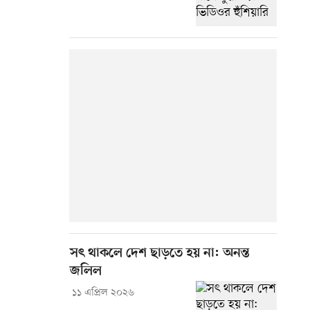
সৎ থাকলে দেশ ছাড়তে হয় না: অনন্ত
জলিল
১১ এপ্রিল ২০২৬