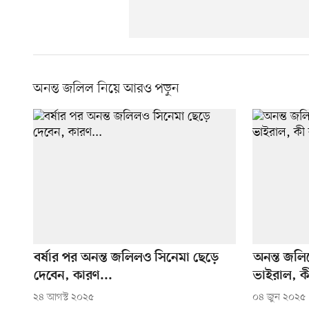
অনন্ত জলিল নিয়ে আরও পড়ুন
বর্ষার পর অনন্ত জলিলও সিনেমা ছেড়ে
অনন্ত জলি
দেবেন, কারণ...
ভাইরাল, কী
২৪ আগস্ট ২০২৫
০৪ জুন ২০২৫