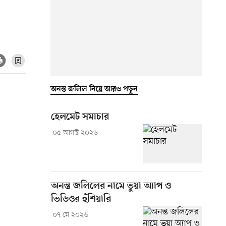
অনন্ত জলিল নিয়ে আরও পড়ুন
হেলমেট সমাচার
০৫ আগস্ট ২০২৬
অনন্ত জলিলের নামে ভুয়া অ্যাপ ও
ভিডিওর হুঁশিয়ারি
০৭ মে ২০২৬