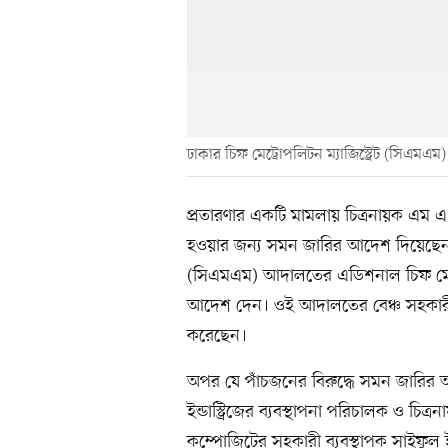
ঢাকার চিফ মেট্রোপলিটন ম্যাজিস্ট্রেট (সিএমএ
প্রতারণার একটি মামলায় চিত্রনায়ক এ
হওয়ার জন্য সমন জারির আদেশ দিয়েছেন আ
(সিএমএম) আদালতের এডিশনাল চিফ মেট্রো
আদেশ দেন। ওই আদালতের বেঞ্চ সহকারী
করেছেন।
অপর যে পাঁচজনের বিরুদ্ধে সমন জারির
ইন্ডাস্ট্রিজের ব্যবস্থাপনা পরিচালক ও চিত
কম্পোজিটের সহকারী ব্যবস্থাপক সাইফুল