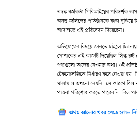
তদন্ত কর্মকর্তা পিবিআইয়ের পরিদর্শক তাপস
অনন্ত জলিলের প্রতিষ্ঠানকে কাজ বুঝিয়ে 
আদালতে এই প্রতিবেদন দিয়েছেন।
অভিযোগের বিষয়ে জানতে চাইলে চিত্রনায়
পোশাকের এই কাজটি দিয়েছিল সিল্ক রুট স
পণ্যগুলো তাদের নেওয়ার কথা। ওই প্রতিষ্ঠ
টেকনোলজিকে নির্ধারণ করে দেওয়া হয়। কিন্
মালামাল এখনো নেয়নি। সে কারণে বিল না প
পাওনা পরিশোধ করতে পারেননি। বিল পাওয়
প্রথম আলোর খবর পেতে গুগল নি