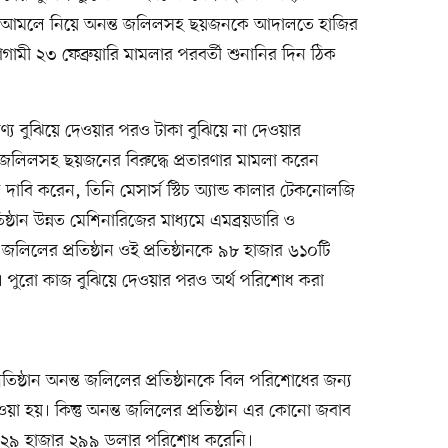
জ আমলে নিয়ে অনন্ত জলিলসহ ছয়জনকে আদালতে হাজির
ী ২৩ ফেব্রুয়ারি মামলার পরবর্তী শুনানির দিন ঠিক
ণ্য বুঝিয়ে দেওয়ার পরও টাকা বুঝিয়ে না দেওয়ার
জলিলসহ ছয়জনের বিরুদ্ধে প্রতারণার মামলা করেন
াবি করেন, তিনি মেসার্স স্টিচ অ্যান্ড কালার টেকনোলজি
তিষ্ঠান উন্নত মেশিনারিজের মাধ্যমে এমব্রয়ডারি ও
ত জলিলের প্রতিষ্ঠান ওই প্রতিষ্ঠানকে ৯৮ হাজার ৬১০টি
 দেয়। পুরো কাজ বুঝিয়ে দেওয়ার পরও অর্থ পরিশোধ করা
রতিষ্ঠান অনন্ত জলিলের প্রতিষ্ঠানকে বিল পরিশোধের জন্য
া হয়। কিন্তু অনন্ত জলিলের প্রতিষ্ঠান এর কোনো জবাব
না ২৯ হাজার ২৯৯ ডলার পরিশোধ করেনি।