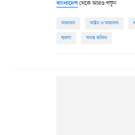
থেকে আরও পড়ুন
বাংলাদেশ
আদালত
আইন ও আদালত
ব
ব্যবসা
অনন্ত জলিল