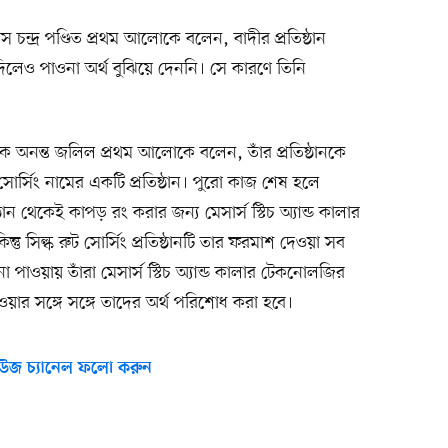
 চন্দ্র পণ্ডিত প্রথম আলোকে বলেন, বাদীর প্রতিষ্ঠান
দিলেও পাওনা অর্থ বুঝিয়ে দেননি। সে কারণে তিনি
ক অনন্ত জলিল প্রথম আলোকে বলেন, তাঁর প্রতিষ্ঠানকে
োর্সিং নামের একটি প্রতিষ্ঠান। পুরো কাজ শেষ হলে
ান থেকেই কাপড় রং করার জন্য মেসার্স স্টিচ অ্যান্ড কালার
তু সিল্ক রুট সোর্সিং প্রতিষ্ঠানটি তার ফরমাশ দেওয়া সব
াওয়ায় তাঁরা মেসার্স স্টিচ অ্যান্ড কালার টেকনোলজির
ার সঙ্গে সঙ্গে তাদের অর্থ পরিশোধ করা হবে।
উজ চ্যানেল ফলো করুন