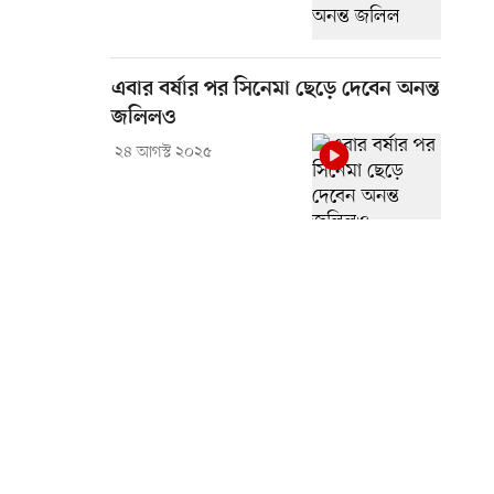
এবার বর্ষার পর সিনেমা ছেড়ে দেবেন অনন্ত
জলিলও
২৪ আগস্ট ২০২৫