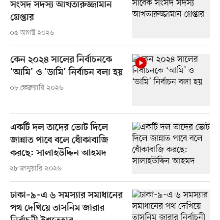
সংসদ সদস্য আখতারুজ্জামান
গ্রেপ্তার
০৫ আগস্ট ২০২৬
কেন ২০২৪ সালের নির্বাচনকে
‘আমি’ ও ‘ডামি’ নির্বাচন বলা হয়
০৮ ফেব্রুয়ারি ২০২৬
একটি দল তাদের ভোট দিলে
জান্নাত পাবে বলে ধোঁকাবাজি
করছে: সালাহউদ্দিন আহমদ
২৮ জানুয়ারি ২০২৬
ঢাকা–৯–এ ৬ সমস্যার সমাধানের
পথ দেখিয়ে তাসনিম জারার