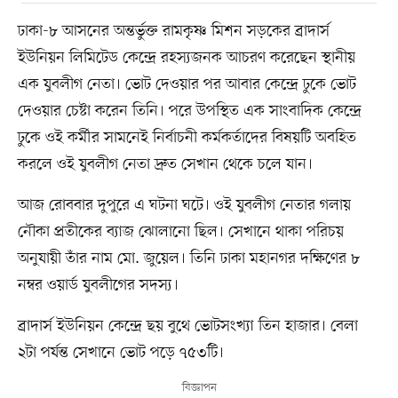
ঢাকা-৮ আসনের অন্তর্ভুক্ত রামকৃষ্ণ মিশন সড়কের ব্রাদার্স
ইউনিয়ন লিমিটেড কেন্দ্রে রহস্যজনক আচরণ করেছেন স্থানীয়
এক যুবলীগ নেতা। ভোট দেওয়ার পর আবার কেন্দ্রে ঢুকে ভোট
দেওয়ার চেষ্টা করেন তিনি। পরে উপস্থিত এক সাংবাদিক কেন্দ্রে
ঢুকে ওই কর্মীর সামনেই নির্বাচনী কর্মকর্তাদের বিষয়টি অবহিত
করলে ওই যুবলীগ নেতা দ্রুত সেখান থেকে চলে যান।
আজ রোববার দুপুরে এ ঘটনা ঘটে। ওই যুবলীগ নেতার গলায়
নৌকা প্রতীকের ব্যাজ ঝোলানো ছিল। সেখানে থাকা পরিচয়
অনুযায়ী তাঁর নাম মো. জুয়েল। তিনি ঢাকা মহানগর দক্ষিণের ৮
নম্বর ওয়ার্ড যুবলীগের সদস্য।
ব্রাদার্স ইউনিয়ন কেন্দ্রে ছয় বুথে ভোটসংখ্যা তিন হাজার। বেলা
২টা পর্যন্ত সেখানে ভোট পড়ে ৭৫৩টি।