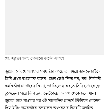
মো. জুয়েলে গলায় ঝোলানো কার্ডের একাংশ
জুয়েল বেরিয়ে যাওয়ার সময় তাঁর কাছে এ বিষয়ে জানতে চাইলে
তিনি প্রথম আলোকে বলেন, জাল ভোট দিতে নয়; বরং নির্বাচনী
কর্মকর্তারা চা খাবেন কি না, তা জিজ্ঞেস করতে তিনি ভোটকেন্দ্রে
ঢুকেছেন। পরে তিনি দ্রুত ভোটকেন্দ্র এলাকা থেকে চলে যান।
জুয়েল চলে যাওয়ার পর ওই সাংবাদিক ব্রাদার্স ইউনিয়ন কেন্দ্রের
প্রিসাইডিং কর্মকর্তাকে জুয়েলের তৎপরতার বিষয়টি অবহিত