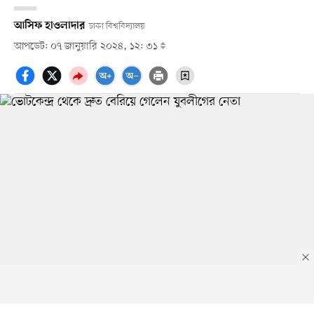
আসিফ হাওলাদার
ঢাকা বিশ্ববিদ্যালয়
আপডেট: ০৭ জানুয়ারি ২০২৪, ১২: ৩১