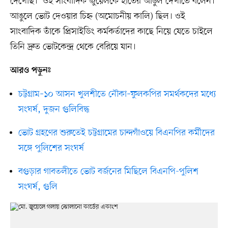
দেখেছি।’ ওই সাংবাদিক জুয়েলকে হাতের আঙুল দেখাতে বলেন।
আঙুলে ভোট দেওয়ার চিহ্ন (অমোচনীয় কালি) ছিল। ওই
সাংবাদিক তাঁকে প্রিসাইডিং কর্মকর্তাদের কাছে নিয়ে যেতে চাইলে
তিনি দ্রুত ভোটকেন্দ্র থেকে বেরিয়ে যান।
আরও পড়ুনঃ
চট্টগ্রাম–১০ আসন খুলশীতে নৌকা–ফুলকপির সমর্থকদের মধ্যে
সংঘর্ষ, দুজন গুলিবিদ্ধ
ভোট গ্রহণের শুরুতেই চট্টগ্রামের চান্দগাঁওয়ে বিএনপির কর্মীদের
সঙ্গে পুলিশের সংঘর্ষ
বগুড়ার গাবতলীতে ভোট বর্জনের মিছিলে বিএনপি-পুলিশ
সংঘর্ষ, গুলি