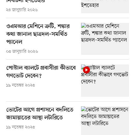
নির্বাচনী ইশতেহার
২৪ জানুয়ারি ২০২৬
ওএমআর মেশিনে ত্রুটি, শঙ্কার
কথা জানাল ছাত্রদল–সমর্থিত
প্যানেল
০৫ জানুয়ারি ২০২৬
পোস্টাল ব্যালটে প্রবাসীরা কীভাবে
গণভোট দেবেন?
১৯ নভেম্বর ২০২৫
ভোটের আগে প্রশাসনে বদলিতে
জামায়াতের আস্থা লটারিতে
১৯ নভেম্বর ২০২৫