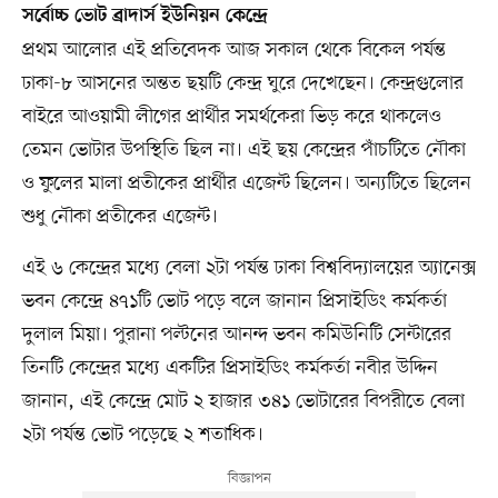
সর্বোচ্চ ভোট ব্রাদার্স ইউনিয়ন কেন্দ্রে
প্রথম আলোর এই প্রতিবেদক আজ সকাল থেকে বিকেল পর্যন্ত
ঢাকা-৮ আসনের অন্তত ছয়টি কেন্দ্র ঘুরে দেখেছেন। কেন্দ্রগুলোর
বাইরে আওয়ামী লীগের প্রার্থীর সমর্থকেরা ভিড় করে থাকলেও
তেমন ভোটার উপস্থিতি ছিল না। এই ছয় কেন্দ্রের পাঁচটিতে নৌকা
ও ফুলের মালা প্রতীকের প্রার্থীর এজেন্ট ছিলেন। অন্যটিতে ছিলেন
শুধু নৌকা প্রতীকের এজেন্ট।
এই ৬ কেন্দ্রের মধ্যে বেলা ২টা পর্যন্ত ঢাকা বিশ্ববিদ্যালয়ের অ্যানেক্স
ভবন কেন্দ্রে ৪৭১টি ভোট পড়ে বলে জানান প্রিসাইডিং কর্মকর্তা
দুলাল মিয়া। পুরানা পল্টনের আনন্দ ভবন কমিউনিটি সেন্টারের
তিনটি কেন্দ্রের মধ্যে একটির প্রিসাইডিং কর্মকর্তা নবীর উদ্দিন
জানান, এই কেন্দ্রে মোট ২ হাজার ৩৪১ ভোটারের বিপরীতে বেলা
২টা পর্যন্ত ভোট পড়েছে ২ শতাধিক।