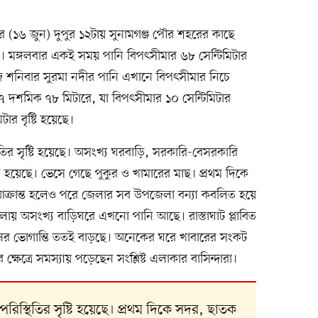
র (১৬ জুন) দুপুর ১২টায় সুনামগঞ্জ পৌর শহরের কাছে
। মঙ্গলবার একই সময় পানি বিপৎসীমার ৬৮ সেন্টিমিটার
 শনিবার সুরমা নদীর পানি এখানে বিপৎসীমার নিচে
 দশমিক ৭৮ মিটারে, যা বিপৎসীমার ১০ সেন্টিমিটার
ার বৃষ্টি হয়েছে।
িতির সৃষ্টি হয়েছে। অসংখ্য ঘরবাড়ি, সরকারি-বেসরকারি
প্লাবিত হয়েছে। ভেসে গেছে পুকুর ও খামারের মাছ। প্রথম দিকে
্রান্ত হলেও পরে জেলার সব উপজেলা বন্যা কবলিত হয়ে
য় অসংখ্য বাড়িঘরে এখনো পানি আছে। রাস্তাঘাট প্লাবিত
ুষের ভোগান্তি ততই বাড়ছে। অনেকের ঘরে খাবারের সংকট
্ষেত্রে সমস্যায় পড়েছেন সংশ্লিষ্ট এলাকার বাসিন্দারা।
পরিস্থিতির সৃষ্টি হয়েছে। প্রথম দিকে সদর, ছাতক