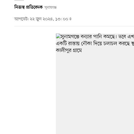
নিজস্ব প্রতিবেদক
সুনামগঞ্জ
আপডেট: ২২ জুন ২০২৪, ১৩: ০০