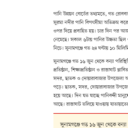
পানি উন্নয়ন বোর্ডের তথ্যমতে, গত রোববা
সুরমা নদীর পানি বিপৎসীমা অতিক্রম করে
ওপর দিয়ে প্রবাহিত হয়। চার দিন পর আজ
নেমেছে। সকাল ৬টায় পানির উচ্চতা ছিল ৭
নিচে। সুনামগঞ্জে গত ২৪ ঘণ্টায় ১০ মিলিমিট
সুনামগঞ্জে গত ১৬ জুন থেকে বন্যা পরিস্থ
প্রতিষ্ঠান, শিক্ষাপ্রতিষ্ঠান ও রাস্তাঘাট 
সদর, ছাতক ও দোয়ারাবাজার উপজেলা আক
পড়ে। ছাতক, সদর, দোয়ারাবাজার উপজেলা
হয়ে আছে। দিন যত যাচ্ছে পানিবন্দী মান
আছে। রাস্তাঘাট তলিয়ে যাওয়ায় যাতায়াতের ক
সুনামগঞ্জে গত ১৬ জুন থেকে বন্যা 