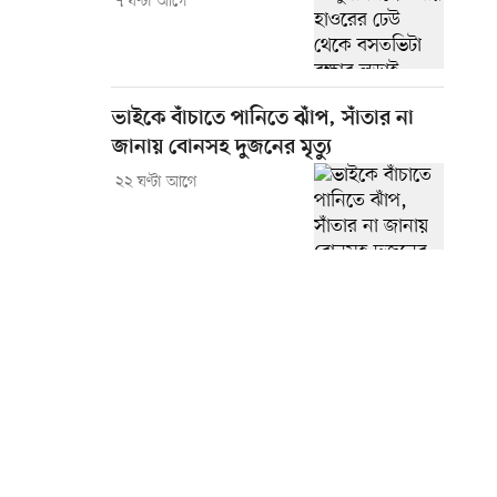
৭ ঘণ্টা আগে
ভাইকে বাঁচাতে পানিতে ঝাঁপ, সাঁতার না
জানায় বোনসহ দুজনের মৃত্যু
২২ ঘণ্টা আগে