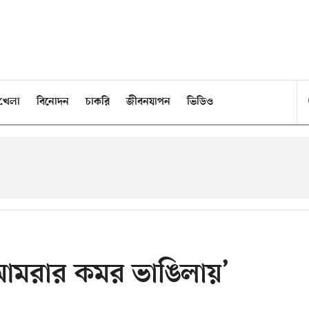
খেলা
বিনোদন
চাকরি
জীবনযাপন
ভিডিও
ায় আমরার কমর ভাঙিলায়’