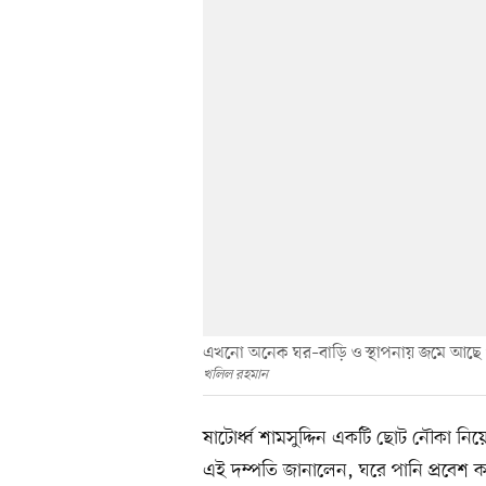
এখনো অনেক ঘর–বাড়ি ও স্থাপনায় জমে আছে 
খলিল রহমান
ষাটোর্ধ্ব শামসুদ্দিন একটি ছোট নৌকা নিয়ে
এই দম্পতি জানালেন, ঘরে পানি প্রবেশ ক