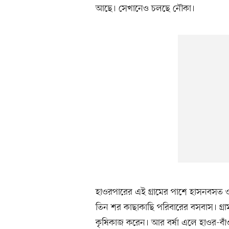
আছে। সেখানেও চলছে নৌকা।
হাওরপারের এই গ্রামের পাশে হাসনবসত ও 
তিন শর কাছাকাছি পরিবারের বসবাস। গ্র
কৃষিকাজ করেন। আর বর্ষা এলে হাওর-বা