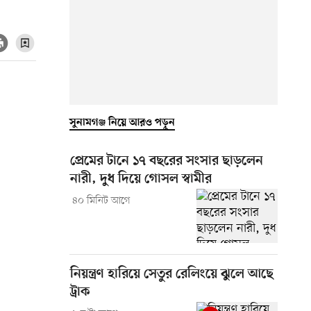
সুনামগঞ্জ নিয়ে আরও পড়ুন
প্রেমের টানে ১৭ বছরের সংসার ছাড়লেন
নারী, দুধ দিয়ে গোসল স্বামীর
৪০ মিনিট আগে
নিয়ন্ত্রণ হারিয়ে সেতুর রেলিংয়ে ঝুলে আছে
ট্রাক