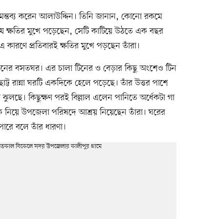
লে মন্তব্য করেন আলাউদ্দিন। তিনি জানান, কোনো রকমে
 যে ক্ষতির মুখে পড়েছেন, সেটি কাটিয়ে উঠতে এক বছর
 এ কারণে প্রতিবারই ক্ষতির মুখে পড়ছেন তাঁরা।
দ্দিনের বসতঘর। এর চালা টিনের ও বেড়ার কিছু অংশেও টিন
্ট রান্না ঘরটি একদিকে হেলে পড়েছে। তাঁর উত্তর পাশে
ঝুলছে। কিছুক্ষণ পরই বিল্লাল এলেন পানিতে অর্ধেকটা গা
ে নিয়ে উপজেলা পরিষদে আশ্রয় নিয়েছেন তাঁরা। ঘরের
ারে বলে তাঁর ধারণা।