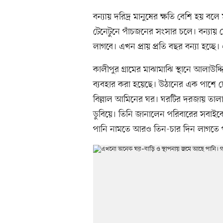
বন্যায় দরিদ্র মানুষের ক্ষতি বেশি হয় ব
টেনেটুনে পাঁচজনের সংসার চলে। বন্যায়
লাগবে। এখন প্রায় প্রতি বছর বন্যা হচ্ছে।
কালীপুর গ্রামের মাঝামাঝি স্থানে আলাউ
ব্যবহার করা হয়েছে। উঠানের এক পাশে ছোট
বিল্লাল আমিনের ঘর। ঘরটির দরজায় তালা 
ডুবিয়ে। তিনি জানালেন পরিবারের সবাইক
পানি নামতে আরও তিন-চার দিন লাগতে প