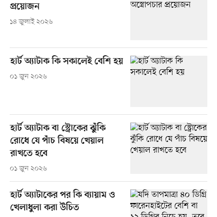
প্রয়োজন
১৪ জুলাই ২০২৬
হার্ট অ্যাটাক কি সকালেই বেশি হয়
০১ জুন ২০২৬
হার্ট অ্যাটাক বা স্ট্রোকের ঝুঁকি
রোধে যে পাঁচ বিষয়ে খেয়াল
রাখতে হবে
০১ জুন ২০২৬
হার্ট অ্যাটাকের পর কি ব্যায়াম ও
খেলাধুলা করা উচিত