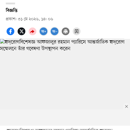
বিজ্ঞপ্তি
প্রকাশ: ৩১ মে ২০২৬, ১৪: ০৬