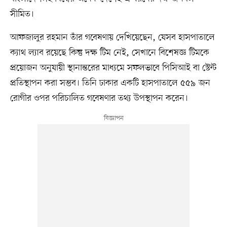
সীমিত।
আফজালুর রহমান তাঁর গবেষণায় দেখিয়েছেন, যেসব হাসপাতালে
ক্যাথ ল্যাব রয়েছে কিন্তু দক্ষ টিম নেই, সেখানে বিশেষজ্ঞ টিমকে
প্রয়োজন অনুযায়ী স্থানান্তরের মাধ্যমে সফলভাবে পিসিআই বা স্টেন্ট
প্রতিস্থাপন করা সম্ভব। তিনি ঢাকার একটি হাসপাতালে ৫৫৯ জন
রোগীর ওপর পরিচালিত গবেষণার তথ্য উপস্থাপন করেন।