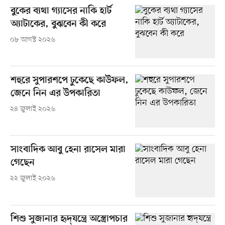
বুকের ব্যথা গ্যাসের নাকি হার্ট
অ্যাটাকের, বুঝবেন কী করে
০৮ আগস্ট ২০২৬
শহুরে সুপারশপে ঢুকেছে কাউফল,
জেনে নিন এর উপকারিতা
২৪ জুলাই ২০২৬
সাংবাদিক আবু হেনা রাসেল মারা
গেছেন
২২ জুলাই ২০২৬
শিশু সুজানার হৃদ্‌যন্ত্রে অস্ত্রোপচার