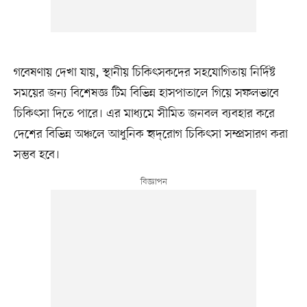
গবেষণায় দেখা যায়, স্থানীয় চিকিৎসকদের সহযোগিতায় নির্দিষ্ট
সময়ের জন্য বিশেষজ্ঞ টিম বিভিন্ন হাসপাতালে গিয়ে সফলভাবে
চিকিৎসা দিতে পারে। এর মাধ্যমে সীমিত জনবল ব্যবহার করে
দেশের বিভিন্ন অঞ্চলে আধুনিক হৃদ্‌রোগ চিকিৎসা সম্প্রসারণ করা
সম্ভব হবে।