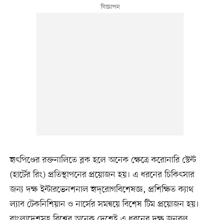
হৃৎপিণ্ডের রক্তনালিতে ব্লক হলে অনেক ক্ষেত্রে করোনারি স্টেন্ট
(হার্টের রিং) প্রতিস্থাপনের প্রয়োজন হয়। এ ধরনের চিকিৎসার
জন্য দক্ষ ইন্টারভেনশনাল হৃদ্‌রোগবিশেষজ্ঞ, প্রশিক্ষিত ক্যাথ
ল্যাব টেকনিশিয়ান ও নার্সের সমন্বয়ে বিশেষ টিম প্রয়োজন হয়।
বাংলাদেশসহ বিশ্বের অনেক দেশেই এ ধরনের দক্ষ জনবল