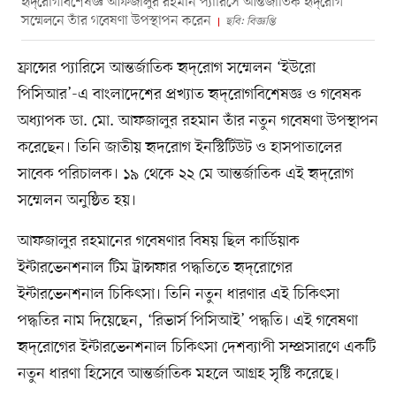
হৃদ্‌রোগবিশেষজ্ঞ আফজালুর রহমান প্যারিসে আন্তর্জাতিক হৃদ্‌রোগ
সম্মেলনে তাঁর গবেষণা উপস্থাপন করেন
ছবি: বিজ্ঞপ্তি
ফ্রান্সের প্যারিসে আন্তর্জাতিক হৃদ্‌রোগ সম্মেলন ‘ইউরো
পিসিআর’-এ বাংলাদেশের প্রখ্যাত হৃদ্‌রোগবিশেষজ্ঞ ও গবেষক
অধ্যাপক ডা. মো. আফজালুর রহমান তাঁর নতুন গবেষণা উপস্থাপন
করেছেন। তিনি জাতীয় হৃদরোগ ইনস্টিটিউট ও হাসপাতালের
সাবেক পরিচালক। ১৯ থেকে ২২ মে আন্তর্জাতিক এই হৃদ্‌রোগ
সম্মেলন অনুষ্ঠিত হয়।
আফজালুর রহমানের গবেষণার বিষয় ছিল কার্ডিয়াক
ইন্টারভেনশনাল টিম ট্রান্সফার পদ্ধতিতে হৃদ্‌রোগের
ইন্টারভেনশনাল চিকিৎসা। তিনি নতুন ধারণার এই চিকিৎসা
পদ্ধতির নাম দিয়েছেন, ‘রিভার্স পিসিআই’ পদ্ধতি। এই গবেষণা
হৃদ্‌রোগের ইন্টারভেনশনাল চিকিৎসা দেশব্যাপী সম্প্রসারণে একটি
নতুন ধারণা হিসেবে আন্তর্জাতিক মহলে আগ্রহ সৃষ্টি করেছে।