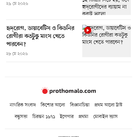
২৯ মে ২০২৬
হৃদ্‌রোগ, ডায়াবেটিস ও কিডনির
রোগীরা কতটুকু মাংস খেতে
পারবেন?
২৮ মে ২০২৬
নাগরিক সংবাদ
কিশোর আলো
বিজ্ঞানচিন্তা
প্রথম আলো ট্রাস্ট
বন্ধুসভা
চিরন্তন ১৯৭১
ইপেপার
প্রথমা
মোবাইল ভ্যাস