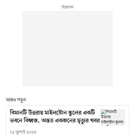
আরও পড়ুন
বিমানটি উত্তরায় মাইলস্টোন স্কুলের একটি
ভবনে বিধ্বস্ত, অন্তত একজনের মৃত্যুর খবর
২১ জুলাই ২০২৫