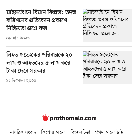
মাইলস্টোনে বিমান বিধ্বস্ত: তদন্ত
কমিশনের প্রতিবেদন প্রকাশে
নিষ্ক্রিয়তা প্রশ্নে রুল
০৮ মার্চ ২০২৬
নিহত প্রত্যেকের পরিবারকে ২০
লাখ ও আহতদের ৫ লাখ করে
টাকা দেবে সরকার
১১ ডিসেম্বর ২০২৫
নাগরিক সংবাদ
কিশোর আলো
বিজ্ঞানচিন্তা
প্রথম আলো ট্রাস্ট