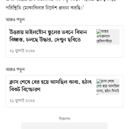
পরিস্থিতি মোকাবিলার নির্দেশ প্রদান করছি।’
আরও পড়ুন
উত্তরায় মাইলস্টোন স্কুলের ভবনে বিমান
বিধ্বস্ত, চলছে উদ্ধার, দেখুন ছবিতে
২১ জুলাই ২০২৫
আরও পড়ুন
ক্লাস শেষে বের হয়ে আসছিল কাব্য, হঠাৎ
বিকট বিস্ফোরণ
২১ জুলাই ২০২৫