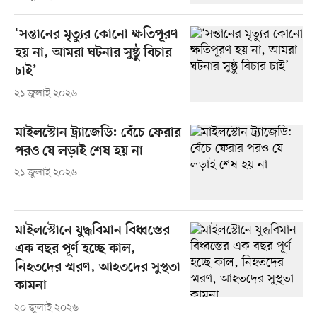
‘সন্তানের মৃত্যুর কোনো ক্ষতিপূরণ
হয় না, আমরা ঘটনার সুষ্ঠু বিচার
চাই’
২১ জুলাই ২০২৬
মাইলস্টোন ট্র্যাজেডি: বেঁচে ফেরার
পরও যে লড়াই শেষ হয় না
২১ জুলাই ২০২৬
মাইলস্টোনে যুদ্ধবিমান বিধ্বস্তের
এক বছর পূর্ণ হচ্ছে কাল,
নিহতদের স্মরণ, আহতদের সুস্থতা
কামনা
২০ জুলাই ২০২৬