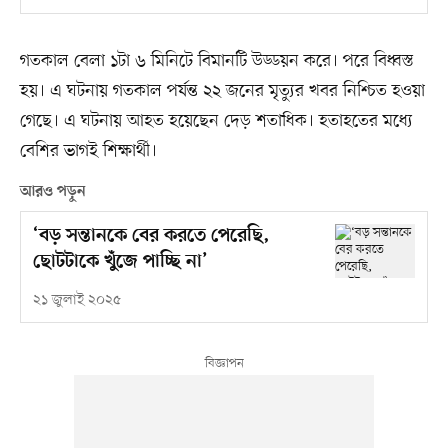
গতকাল বেলা ১টা ৬ মিনিটে বিমানটি উড্ডয়ন করে। পরে বিধ্বস্ত
হয়। এ ঘটনায় গতকাল পর্যন্ত ২২ জনের মৃত্যুর খবর নিশ্চিত হওয়া
গেছে। এ ঘটনায় আহত হয়েছেন দেড় শতাধিক। হতাহতের মধ্যে
বেশির ভাগই শিক্ষার্থী।
আরও পড়ুন
‘বড় সন্তানকে বের করতে পেরেছি,
ছোটটাকে খুঁজে পাচ্ছি না’
২১ জুলাই ২০২৫