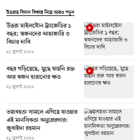
উত্তরায় বিমান বিধ্বস্ত নিয়ে আরও পড়ুন
উত্তরা মাইলস্টোন ট্র্যাজেডির ১
বছর; স্বজনদের আহাজারি ও
বিচার দাবি
২১ জুলাই ২০২৬
বছর গড়িয়েছে, মুছে যায়নি রক্ত
আর স্বজন হারানোর ক্ষত
২১ জুলাই ২০২৬
ভয়াবহতা সামলে এগিয়ে যাওয়ার
এই মানসিকতা অনুপ্রেরণার:
জুবাইদা রহমান
২১ জুলাই ২০২৬