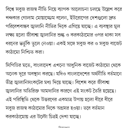
বিশ্বে সবুজ রাজস্ব নীতি নিয়ে ব্যাপক আলোচনা চলছে উল্লেখ করে
খন্দকার গোলাম মোয়াজ্জেম বলেন, ইউরোপের দেশগুলো দ্রুত
পরিবেশবান্ধব জ্বালানি নীতির দিকে এগিয়ে যাচ্ছে। এ ব্যবস্থার মূল
লক্ষ্য হলো জীবাশ্ম জ্বালানির শুল্ক ও করকাঠামোর ওপর থাকা সব
ধরনের ভর্তুকি তুলে নেওয়া। একই সঙ্গে সবুজ কর ও সবুজ বাজেট
কাঠামো নিশ্চিত করা।
সিপিডির মতে, বাংলাদেশ এখনো আধুনিক বাজেট কাঠামো থেকে
অনেক দূরে অবস্থান করছে। যদিও বাংলাদেশের অর্থনীতি বর্তমানে
তীব্র জ্বালানিসংকটের মধ্য দিয়ে যাচ্ছে। বিশেষ করে জীবাশ্ম
জ্বালানির অতিরিক্ত আমদানির কারণে এই সংকট তৈরি হয়েছে।
এই পরিস্থিতি থেকে উত্তরণের একমাত্র উপায় হলো ধীরে ধীরে
সবুজ রাজস্ব কাঠামোর দিকে অগ্রসর হওয়া। তবে বর্তমান
করকাঠামোয় এর উল্টো চিত্রই দেখা যাচ্ছে।