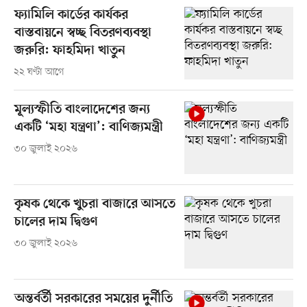
ফ্যামিলি কার্ডের কার্যকর
বাস্তবায়নে স্বচ্ছ বিতরণব্যবস্থা
জরুরি: ফাহমিদা খাতুন
২২ ঘণ্টা আগে
মূল্যস্ফীতি বাংলাদেশের জন্য
একটি ‘মহা যন্ত্রণা’: বাণিজ্যমন্ত্রী
৩০ জুলাই ২০২৬
কৃষক থেকে খুচরা বাজারে আসতে
চালের দাম দ্বিগুণ
৩০ জুলাই ২০২৬
অন্তর্বর্তী সরকারের সময়ের দুর্নীতি