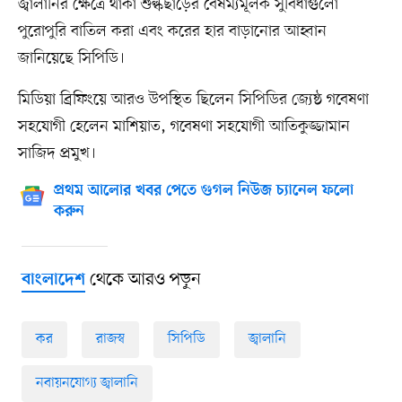
জ্বালানির ক্ষেত্রে থাকা শুল্কছাড়ের বৈষম্যমূলক সুবিধাগুলো
পুরোপুরি বাতিল করা এবং করের হার বাড়ানোর আহ্বান
জানিয়েছে সিপিডি।
মিডিয়া ব্রিফিংয়ে আরও উপস্থিত ছিলেন সিপিডির জ্যেষ্ঠ গবেষণা
সহযোগী হেলেন মাশিয়াত, গবেষণা সহযোগী আতিকুজ্জামান
সাজিদ প্রমুখ।
প্রথম আলোর খবর পেতে গুগল নিউজ চ্যানেল ফলো
করুন
থেকে আরও পড়ুন
বাংলাদেশ
কর
রাজস্ব
সিপিডি
জ্বালানি
নবায়নযোগ্য জ্বালানি