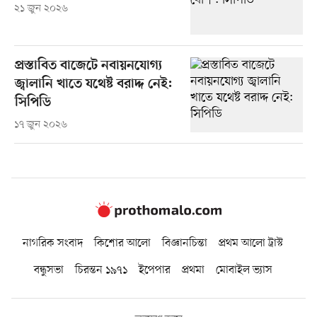
২১ জুন ২০২৬
প্রস্তাবিত বাজেটে নবায়নযোগ্য
জ্বালানি খাতে যথেষ্ট বরাদ্দ নেই:
সিপিডি
১৭ জুন ২০২৬
নাগরিক সংবাদ
কিশোর আলো
বিজ্ঞানচিন্তা
প্রথম আলো ট্রাস্ট
বন্ধুসভা
চিরন্তন ১৯৭১
ইপেপার
প্রথমা
মোবাইল ভ্যাস