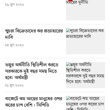
২৯ জুন ২০২৬
খুচরা বিক্রেতাদের কর প্রত্যাহারের
দাবি
২৫ জুন ২০২৬
ভঙ্গুর অর্থনীতি স্থিতিশীল করতে
সরকারকে দুই বছর সময় দিতে
হবে: অর্থমন্ত্রী
২১ জুন ২০২৬
বাজেটে কম আয়ের মানুষের ওপর
করের চাপ বেশি : সিপিডি