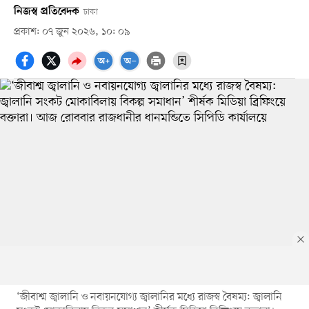
নিজস্ব প্রতিবেদক
ঢাকা
প্রকাশ: ০৭ জুন ২০২৬, ১০: ০৯
‘জীবাশ্ম জ্বালানি ও নবায়নযোগ্য জ্বালানির মধ্যে রাজস্ব বৈষম্য: জ্বালানি