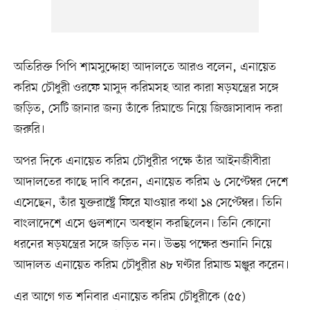
অতিরিক্ত পিপি শামসুদ্দোহা আদালতে আরও বলেন, এনায়েত
করিম চৌধুরী ওরফে মাসুদ করিমসহ আর কারা ষড়যন্ত্রের সঙ্গে
জড়িত, সেটি জানার জন্য তাঁকে রিমান্ডে নিয়ে জিজ্ঞাসাবাদ করা
জরুরি।
অপর দিকে এনায়েত করিম চৌধুরীর পক্ষে তাঁর আইনজীবীরা
আদালতের কাছে দাবি করেন, এনায়েত করিম ৬ সেপ্টেম্বর দেশে
এসেছেন, তাঁর যুক্তরাষ্ট্রে ফিরে যাওয়ার কথা ১৪ সেপ্টেম্বর। তিনি
বাংলাদেশে এসে গুলশানে অবস্থান করছিলেন। তিনি কোনো
ধরনের ষড়যন্ত্রের সঙ্গে জড়িত নন। উভয় পক্ষের শুনানি নিয়ে
আদালত এনায়েত করিম চৌধুরীর ৪৮ ঘণ্টার রিমান্ড মঞ্জুর করেন।
এর আগে গত শনিবার এনায়েত করিম চৌধুরীকে (৫৫)