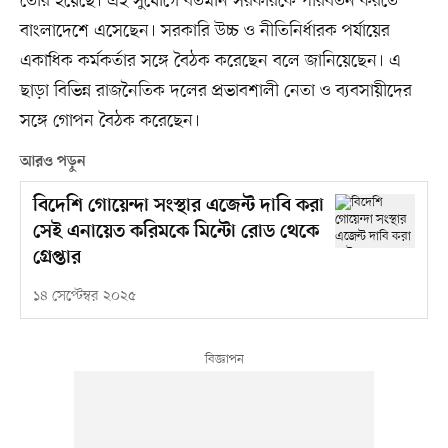
তৈরি হয়েছে। এই সুযোগে বর্তমান সরকারকে পরিবর্তন করতে
বাংলাদেশে এসেছেন। সরকারি উচ্চ ও নীতিনির্ধারক পর্যায়ের
একাধিক কর্মকর্তার সঙ্গে বৈঠক করেছেন বলে জানিয়েছেন। এ
ছাড়া বিভিন্ন রাজনৈতিক দলের প্রভাবশালী নেতা ও ব্যবসায়ীদের
সঙ্গে গোপন বৈঠক করেছেন।
আরও পড়ুন
বিদেশি গোয়েন্দা সংস্থার এজেন্ট দাবি করা
সেই এনায়েত করিমকে মিন্টো রোড থেকে
গ্রেপ্তার
১৪ সেপ্টেম্বর ২০২৫