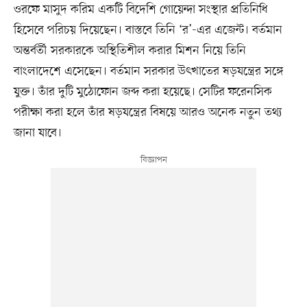
ওরফে মাসুদ করিম একটি বিদেশি গোয়েন্দা সংস্থার প্রতিনিধি
হিসেবে পরিচয় দিয়েছেন। বাস্তবে তিনি ‘র’-এর এজেন্ট। বর্তমান
অন্তর্বর্তী সরকারকে অস্থিতিশীল করার মিশন নিয়ে তিনি
বাংলাদেশে এসেছেন। বর্তমান সরকার উৎখাতের ষড়যন্ত্রের সঙ্গে
যুক্ত। তাঁর দুটি মুঠোফোন জব্দ করা হয়েছে। সেটির ফরেনসিক
পরীক্ষা করা হলে তাঁর ষড়যন্ত্রের বিষয়ে আরও অনেক নতুন তথ্য
জানা যাবে।