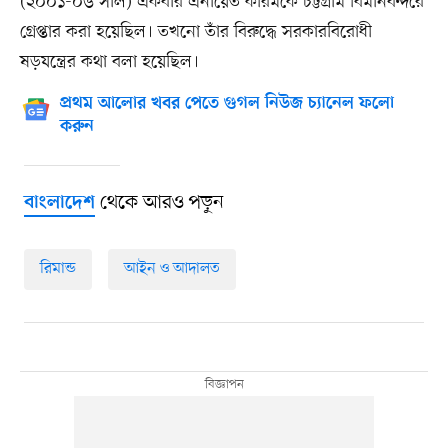
(২০০১-০৬ সাল) একবার এনায়েত করিমকে চট্টগ্রাম বিমানবন্দরে
গ্রেপ্তার করা হয়েছিল। তখনো তাঁর বিরুদ্ধে সরকারবিরোধী
ষড়যন্ত্রের কথা বলা হয়েছিল।
প্রথম আলোর খবর পেতে গুগল নিউজ চ্যানেল ফলো
করুন
থেকে আরও পড়ুন
বাংলাদেশ
রিমান্ড
আইন ও আদালত