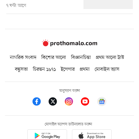
৭ ঘণ্টা আগে
নাগরিক সংবাদ
কিশোর আলো
বিজ্ঞানচিন্তা
প্রথম আলো ট্রাস্ট
বন্ধুসভা
চিরন্তন ১৯৭১
ইপেপার
প্রথমা
মোবাইল ভ্যাস
অনুসরণ করুন
মোবাইল অ্যাপস ডাউনলোড করুন