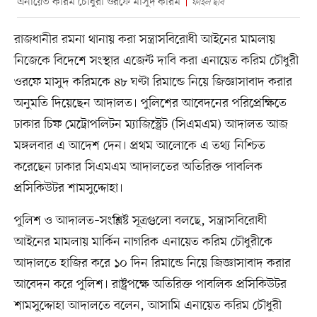
এনায়েত করিম চৌধুরী ওরফে মাসুদ করিম
ফাইল ছবি
রাজধানীর রমনা থানায় করা সন্ত্রাসবিরোধী আইনের মামলায়
নিজেকে বিদেশে সংস্থার এজেন্ট দাবি করা এনায়েত করিম চৌধুরী
ওরফে মাসুদ করিমকে ৪৮ ঘণ্টা রিমান্ডে নিয়ে জিজ্ঞাসাবাদ করার
অনুমতি দিয়েছেন আদালত। পুলিশের আবেদনের পরিপ্রেক্ষিতে
ঢাকার চিফ মেট্রোপলিটন ম্যাজিস্ট্রেট (সিএমএম) আদালত আজ
মঙ্গলবার এ আদেশ দেন। প্রথম আলোকে এ তথ্য নিশ্চিত
করেছেন ঢাকার সিএমএম আদালতের অতিরিক্ত পাবলিক
প্রসিকিউটর শামসুদ্দোহা।
পুলিশ ও আদালত–সংশ্লিষ্ট সূত্রগুলো বলছে, সন্ত্রাসবিরোধী
আইনের মামলায় মার্কিন নাগরিক এনায়েত করিম চৌধুরীকে
আদালতে হাজির করে ১০ দিন রিমান্ডে নিয়ে জিজ্ঞাসাবাদ করার
আবেদন করে পুলিশ। রাষ্ট্রপক্ষে অতিরিক্ত পাবলিক প্রসিকিউটর
শামসুদ্দোহা আদালতে বলেন, আসামি এনায়েত করিম চৌধুরী