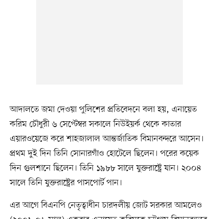
আদালতে জমা দেওয়া পুলিশের প্রতিবেদনে বলা হয়, এনায়েত
করিম চৌধুরী ৬ সেপ্টেম্বর সকালে নিউইয়র্ক থেকে কাতার
এয়ারওয়েজে করে শাহজালাল আন্তর্জাতিক বিমানবন্দরে আসেন।
প্রথম দুই দিন তিনি সোনারগাঁও হোটেলে ছিলেন। পরের কয়েক
দিন গুলশানে ছিলেন। তিনি ১৯৮৮ সালে যুক্তরাষ্ট্রে যান। ২০০৪
সালে তিনি যুক্তরাষ্ট্রের পাসপোর্ট পান।
এর আগে বিএনপি নেতৃত্বাধীন চারদলীয় জোট সরকার আমলেও