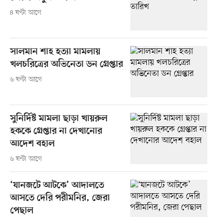
৪ ঘণ্টা আগে
সালমান শাহ হত্যা মামলায়
খলচরিত্রের অভিনেতা ডন গ্রেপ্তার
৬ ঘণ্টা আগে
সুনির্দিষ্ট মামলা ছাড়া খায়রুল
হককে গ্রেপ্তার না দেখানোর
আদেশ বহাল
৬ ঘণ্টা আগে
‘যানজটে আটকে’ আদালতে
আসতে দেরি পরীমনির, জেরা
পেছাল