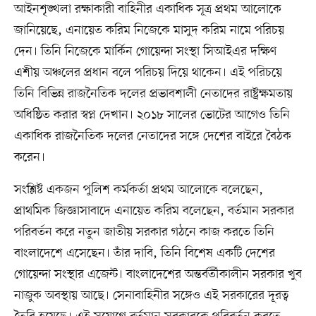
আইনশৃঙ্খলা রক্ষাকারী বাহিনীর একাধিক সূত্র প্রথম আলোকে
জানিয়েছে, এনায়েত করিম নিজেকে মাসুদ করিম নামে পরিচয়
দেন। তিনি নিজেকে মার্কিন গোয়েন্দা সংস্থা সিআইএর দক্ষিণ
এশীয় অঞ্চলের প্রধান বলে পরিচয় দিয়ে থাকেন। এই পরিচয়ে
তিনি বিভিন্ন রাজনৈতিক দলের প্রভাবশালী নেতাদের রাষ্ট্রক্ষমতায়
অধিষ্ঠিত করার স্বপ্ন দেখান। ২০১৮ সালের ভোটের আগেও তিনি
একাধিক রাজনৈতিক দলের নেতাদের সঙ্গে দেশের বাইরে বৈঠক
করেন।
সংশ্লিষ্ট একজন পুলিশ কর্মকর্তা প্রথম আলোকে বলেছেন,
প্রাথমিক জিজ্ঞাসাবাদে এনায়েত করিম বলেছেন, বর্তমান সরকার
পরিবর্তন করে নতুন জাতীয় সরকার গঠনে কাজ করতে তিনি
বাংলাদেশে এসেছেন। তাঁর দাবি, তিনি বিশেষ একটি দেশের
গোয়েন্দা সংস্থার এজেন্ট। বাংলাদেশের অন্তর্বর্তীকালীন সরকার খুব
নাজুক অবস্থায় আছে। সেনাবাহিনীর সঙ্গেও এই সরকারের দূরত্ব