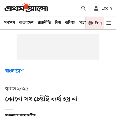
Login
সর্বশেষ
বাংলাদেশ
রাজনীতি
বিশ্ব
বাণিজ্য
মতামত
খেলা
Eng
বিনো
বাংলাদেশ
স্বাগত ২০২৫
কোনো সৎ চেষ্টাই ব্যর্থ হয় না
আবদুল্লাহ আবু সায়ীদ