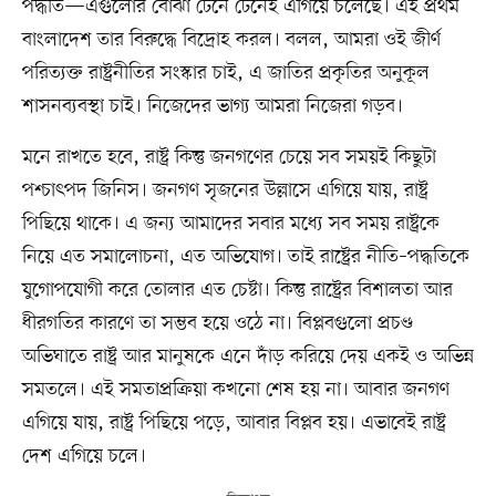
পদ্ধতি—এগুলোর বোঝা টেনে টেনেই এগিয়ে চলেছে। এই প্রথম
বাংলাদেশ তার বিরুদ্ধে বিদ্রোহ করল। বলল, আমরা ওই জীর্ণ
পরিত্যক্ত রাষ্ট্রনীতির সংস্কার চাই, এ জাতির প্রকৃতির অনুকূল
শাসনব্যবস্থা চাই। নিজেদের ভাগ্য আমরা নিজেরা গড়ব।
মনে রাখতে হবে, রাষ্ট্র কিন্তু জনগণের চেয়ে সব সময়ই কিছুটা
পশ্চাৎপদ জিনিস। জনগণ সৃজনের উল্লাসে এগিয়ে যায়, রাষ্ট্র
পিছিয়ে থাকে। এ জন্য আমাদের সবার মধে৵ সব সময় রাষ্ট্রকে
নিয়ে এত সমালোচনা, এত অভিযোগ। তাই রাষ্ট্রের নীতি–পদ্ধতিকে
যুগোপযোগী করে তোলার এত চেষ্টা। কিন্তু রাষ্ট্রের বিশালতা আর
ধীরগতির কারণে তা সম্ভব হয়ে ওঠে না। বিপ্লবগুলো প্রচণ্ড
অভিঘাতে রাষ্ট্র আর মানুষকে এনে দাঁড় করিয়ে দেয় একই ও অভিন্ন
সমতলে। এই সমতাপ্রক্রিয়া কখনো শেষ হয় না। আবার জনগণ
এগিয়ে যায়, রাষ্ট্র পিছিয়ে পড়ে, আবার বিপ্লব হয়। এভাবেই রাষ্ট্র
দেশ এগিয়ে চলে।