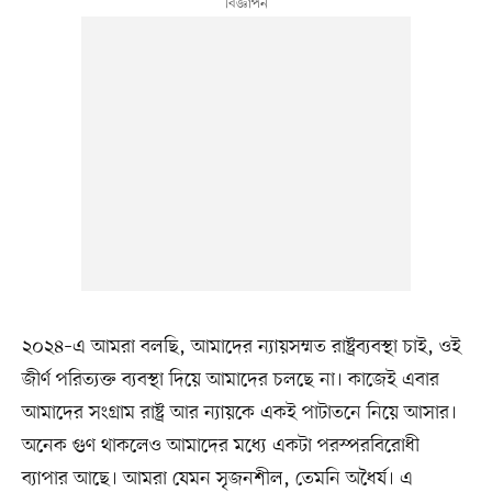
২০২৪–এ আমরা বলছি, আমাদের ন্যায়সম্মত রাষ্ট্রব্যবস্থা চাই, ওই
জীর্ণ পরিত্যক্ত ব্যবস্থা দিয়ে আমাদের চলছে না। কাজেই এবার
আমাদের সংগ্রাম রাষ্ট্র আর ন্যায়কে একই পাটাতনে নিয়ে আসার।
অনেক গুণ থাকলেও আমাদের মধে৵ একটা পরস্পরবিরোধী
ব্যাপার আছে। আমরা যেমন সৃজনশীল, তেমনি অধৈয৴। এ