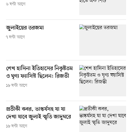
৬ ঘণ্টা আগে
জুলাইয়ের তরজমা
৭ ঘণ্টা আগে
শেখ হাসিনা ইতিহাসের নিকৃষ্টতম
ও ঘৃণ্য ফ্যাসিস্ট ছিলেন: রিজভী
১৮ ঘণ্টা আগে
প্রতীকী কবর, ভাস্কর্যসহ যা যা
দেখা যাবে জুলাই স্মৃতি জাদুঘরে
১৮ ঘণ্টা আগে