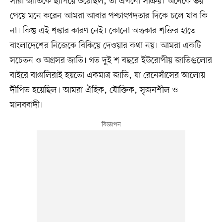
সারা জাতিকে ছাপিয়ে উঠেছিল, তা এখনো সক্রিয়। অনেকে ভয়
পেয়ে মনে করেন আমরা আবার পশ্চাৎপদতার দিকে চলে যাব কি
না। কিন্তু এই শঙ্কার কারণ নেই। কোনো অন্ধকার শক্তির হাতে
বাংলাদেশের নিজেকে বিকিয়ে দেওয়ার কথা নয়। আমরা একটি
সচেতন ও অগ্রসর জাতি। গত দুই শ বছরে ইউরোপীয় জাতিগুলোর
বাইরে বাঙালিরাই হয়তো একমাত্র জাতি, যা রেনেসাঁসের আলোয়
দীপিত হয়েছিল। আমরা ঐহিক, যৌক্তিক, সৃজনশীল ও
মানববাদী।