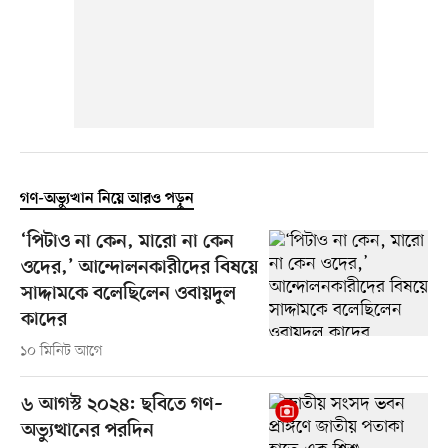
গণ-অভ্যুত্থান নিয়ে আরও পড়ুন
‘পিটাও না কেন, মারো না কেন
ওদের,’ আন্দোলনকারীদের বিষয়ে
সাদ্দামকে বলেছিলেন ওবায়দুল
কাদের
১০ মিনিট আগে
৬ আগস্ট ২০২৪: ছবিতে গণ–
অভ্যুত্থানের পরদিন