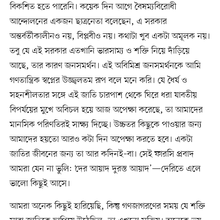
বিকশিত হতে পারেনি। কয়েক দিন আগে বৈষম্যবিরোধী
আন্দোলনের একজন ছাত্রনেতা বলেছেন, এ সরকার
অন্তর্বর্তীকালীনও নয়, বিপ্লবীও নয়। কথাটা খুব একটা অমূলক নয়।
তবু যে এই সরকার এতখানি ভারসাম্য ও শক্তি নিয়ে দাঁড়িয়ে
আছে, তার কারণ জনসমর্থন। এই অবিমিশ্র জনসমর্থনকে আমি
গণতান্ত্রিক স্বপ্নের উজ্জ্বলতম রূপ বলে মনে করি। যে ধৈর্য ও
সহনশীলতার সঙ্গে এই জাতি চারপাশ থেকে ঘিরে ধরা যাবতীয়
বিপর্যয়ের মুখে অবিচল হয়ে আজ অপেক্ষা করেছে, তা আমাদের
মানসিক পরিণতিরই সাক্ষ্য দিচ্ছে। উচ্চতর কিছুকে পাওয়ার জন্য
আমাদের হয়তো আরও কটা দিন অপেক্ষা করতে হবে। একটা
জাতির জীবনের জন্য তা আর কদিনই–বা। সেই ফারসি প্রবাদ
আমরা যেন না ভুলি: ‘দের আয়াদ দুরস্ত আয়াদ’—দেরিতে এলে
ভালো কিছুই আসে।
আমরা অনেক কিছুই হারিয়েছি, কিন্তু গণজাগরণের সময় যে শক্তি