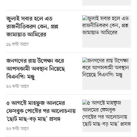
জুলাই সবার হলে এত
রাজনীতিকরণ কেন, প্রশ্ন
জামায়াত আমিরের
১৯ ঘণ্টা আগে
জনগণের রায় উপেক্ষা করে
আপসকামী অবস্থান নিয়েছে
বিএনপি: মঞ্জু
২০ ঘণ্টা আগে
৫ আগস্টে মাহফুজ আলমের
ফেসবুক পোস্টের পর আলোচনায়
‘ছোট মাছ-বড় মাছ’ প্রসঙ্গ
২০ ঘণ্টা আগে