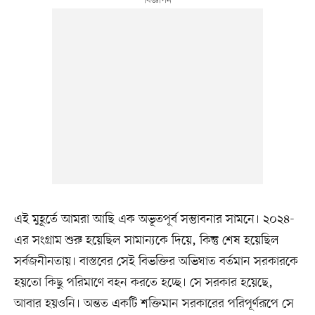
এই মুহূর্তে আমরা আছি এক অভূতপূর্ব সম্ভাবনার সামনে। ২০২৪-
এর সংগ্রাম শুরু হয়েছিল সামান্যকে দিয়ে, কিন্তু শেষ হয়েছিল
সর্বজনীনতায়। বাস্তবের সেই বিভক্তির অভিঘাত বর্তমান সরকারকে
হয়তো কিছু পরিমাণে বহন করতে হচ্ছে। সে সরকার হয়েছে,
আবার হয়ওনি। অন্তত একটি শক্তিমান সরকারের পরিপূর্ণরূপে সে