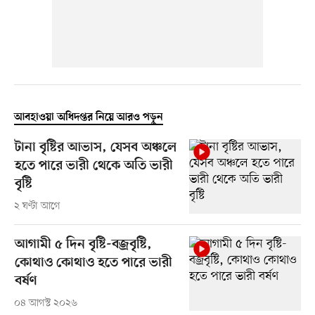
আবহাওয়া অধিদপ্তর নিয়ে আরও পড়ুন
টানা বৃষ্টির আভাস, যেসব অঞ্চলে
হতে পারে ভারী থেকে অতি ভারী
বৃষ্টি
২ ঘণ্টা আগে
আগামী ৫ দিন বৃষ্টি-বজ্রবৃষ্টি,
কোথাও কোথাও হতে পারে ভারী
বর্ষণ
০৪ আগস্ট ২০২৬