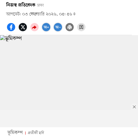
নিজস্ব প্রতিবেদক
ঢাকা
আপডেট: ০৩ ফেব্রুয়ারি ২০২৬, ০৫: ৫৬
ভূমিকম্প
প্রতীকী ছবি