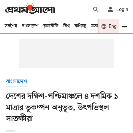
Login
সর্বশেষ
বাংলাদেশ
রাজনীতি
বিশ্ব
বাণিজ্য
মতামত
খেলা
Eng
বিনো
বাংলাদেশ
দেশের দক্ষিণ-পশ্চিমাঞ্চলে ৪ দশমিক ১
মাত্রার ভূকম্পন অনুভূত, উৎপত্তিস্থল
সাতক্ষীরা