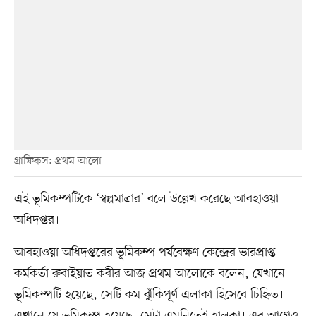
গ্রাফিকস: প্রথম আলো
এই ভূমিকম্পটিকে ‘স্বল্পমাত্রার’ বলে উল্লেখ করেছে আবহাওয়া
অধিদপ্তর।
আবহাওয়া অধিদপ্তরের ভূমিকম্প পর্যবেক্ষণ কেন্দ্রের ভারপ্রাপ্ত
কর্মকর্তা রুবাইয়াত কবীর আজ প্রথম আলোকে বলেন, যেখানে
ভূমিকম্পটি হয়েছে, সেটি কম ঝুঁকিপূর্ণ এলাকা হিসেবে চিহ্নিত।
এখানে যে ভূমিকম্প হয়েছে, সেটা এমনিতেই হালকা। এর আগেও