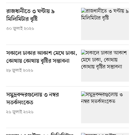
রাজধানীতে ৩ ঘণ্টায় ৯
মিলিমিটার বৃষ্টি
৩০ জুলাই ২০২৬
সকালে ঢাকার আকাশ মেঘে ঢাকা,
কোথায় কোথায় বৃষ্টির সম্ভাবনা
২৮ জুলাই ২০২৬
সমুদ্রবন্দরগুলোয় ৩ নম্বর
সতর্কসংকেত
২৬ জুলাই ২০২৬