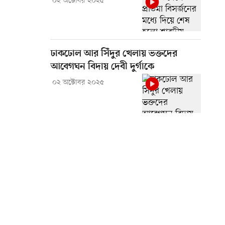
০২ অক্টোবর ২০২৫
ঢাকঢোল আর সিঁদুর খেলায় ভক্তদের
আবেগঘন বিদায় দেবী দুর্গাকে
০২ অক্টোবর ২০২৫