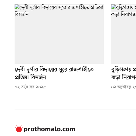
দেবী দুর্গার বিদায়ের সুরে রাজশাহীতে
বুড়িগঙ্গায় 
প্রতিমা বিসর্জন
কড়া নিরাপত্ত
০২ অক্টোবর ২০২৫
০২ অক্টোবর 