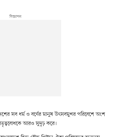
দেশের সব ধর্ম ও বর্ণের মানুষ উৎসবমুখর পরিবেশে অংশ
ভ্রাতৃত্ববোধকে আরও সুদৃঢ় করে।