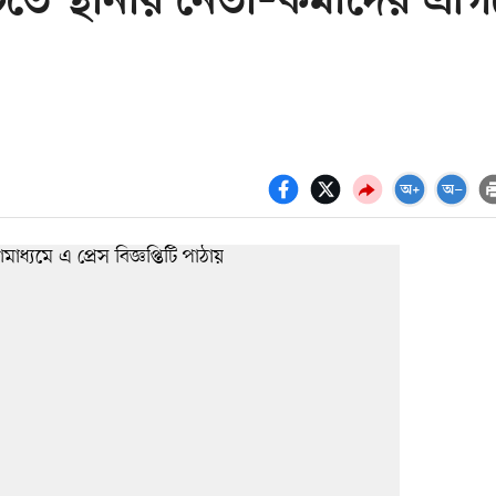
চিতে স্থানীয় নেতা–কর্মীদের এগ