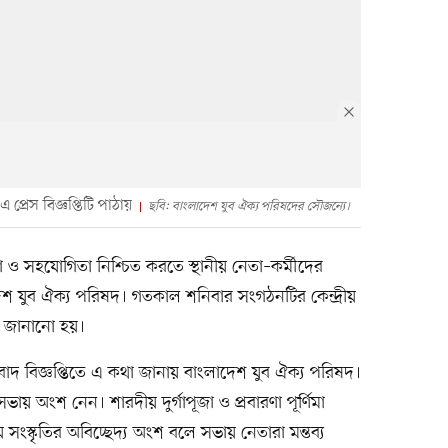
প্রেস বিজ্ঞপ্তিটি পাঠায়
ছবি: বাংলাদেশ যুব ঐক্য পরিষদের সৌজন্যে।
তা ও সহযোগিতা নিশ্চিত করতে স্থানীয় নেতা–কর্মীদের
 যুব ঐক্য পরিষদ। গতকাল শনিবার সংগঠনটির কেন্দ্রীয়
ন জানানো হয়।
 বিজ্ঞপ্তিতে এ কথা জানায় বাংলাদেশ যুব ঐক্য পরিষদ।
ভায় অংশ নেন। শারদীয় দুর্গাপূজা ও প্রবারণা পূর্ণিমা
ংস্কৃতির অবিচ্ছেদ্য অংশ বলে সভায় নেতারা মন্তব্য