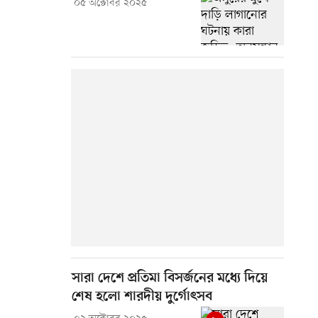
০৫ অক্টোবর ২০২৫
সারা দেশে প্রতিমা বিসর্জনের মধ্যে দিয়ে
শেষ হলো শারদীয় দুর্গোৎসব