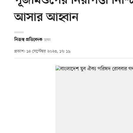
পূজামণ্ডপের নিরাপত্তা নিশ্
আসার আহ্বান
নিজস্ব প্রতিবেদক
ঢাকা
প্রকাশ: ১৪ সেপ্টেম্বর ২০২৫, ১৭: ১৯