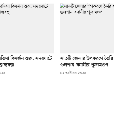
প্রতিমা বিসর্জন শুরু, সদরঘাটে
সাতটি জেলার উপকরণে তৈরি
াব্যবস্থা
গুলশান-বনানীর পূজামণ্ডপ
২০২৫
০২ অক্টোবর ২০২৫