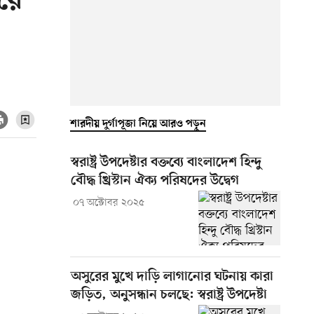
িয়ে
শারদীয় দুর্গাপূজা নিয়ে আরও পড়ুন
স্বরাষ্ট্র উপদেষ্টার বক্তব্যে বাংলাদেশ হিন্দু
বৌদ্ধ খ্রিস্টান ঐক্য পরিষদের উদ্বেগ
০৭ অক্টোবর ২০২৫
অসুরের মুখে দাড়ি লাগানোর ঘটনায় কারা
জড়িত, অনুসন্ধান চলছে: স্বরাষ্ট্র উপদেষ্টা