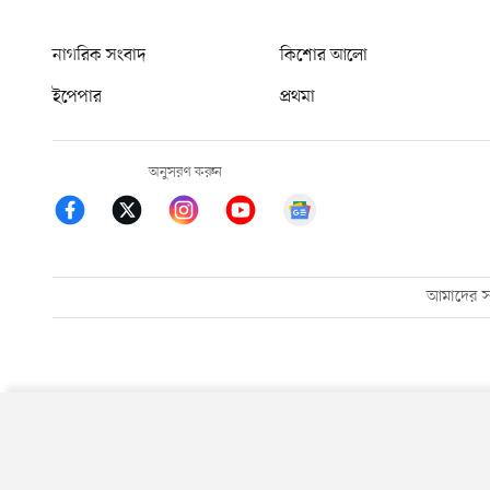
নাগরিক সংবাদ
কিশোর আলো
ইপেপার
প্রথমা
অনুসরণ করুন
আমাদের সম