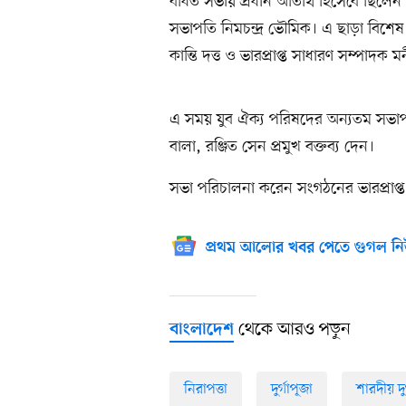
বর্ধিত সভায় প্রধান অতিথি হিসেবে ছিলেন ব
সভাপতি নিমচন্দ্র ভৌমিক। এ ছাড়া বিশে
কান্তি দত্ত ও ভারপ্রাপ্ত সাধারণ সম্পাদক ম
এ সময় যুব ঐক্য পরিষদের অন্যতম সভাপত
বালা, রঞ্জিত সেন প্রমুখ বক্তব্য দেন।
সভা পরিচালনা করেন সংগঠনের ভারপ্রাপ্
প্রথম আলোর খবর পেতে গুগল নি
থেকে আরও পড়ুন
বাংলাদেশ
নিরাপত্তা
দুর্গাপূজা
শারদীয় দুর