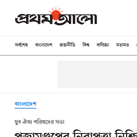
সর্বশেষ
বাংলাদেশ
রাজনীতি
বিশ্ব
বাণিজ্য
মতামত
বাংলাদেশ
যুব ঐক্য পরিষদের সভা