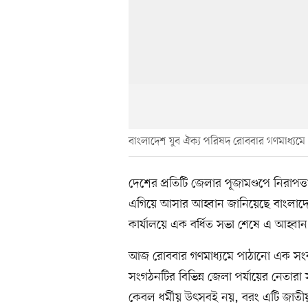
বাংলাদেশ যুব ঐক্য পরিষদ রোববার গণমাধ্যমে এ 
দেশের প্রতিটি জেলার পূজামণ্ডপে নিরাপত্
এগিয়ে আসার আহ্বান জানিয়েছে বাংলাদেশ
কার্যালয়ে এক বর্ধিত সভা শেষে এ আহ্বা
আজ রোববার গণমাধ্যমে পাঠানো এক সংবাদ
সংগঠনটির বিভিন্ন জেলা পর্যায়ের নেতারা স
কেবল ধর্মীয় উৎসবই নয়, বরং এটি জাতীয় স