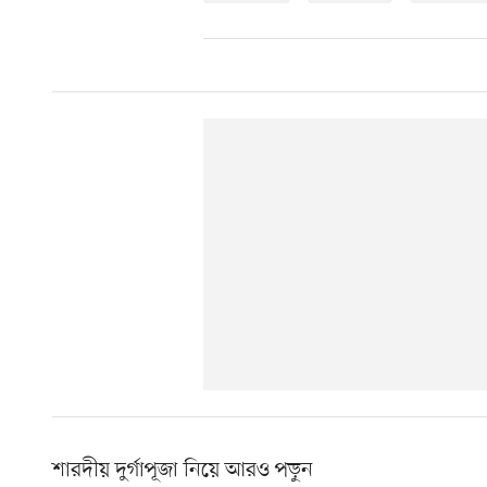
শারদীয় দুর্গাপূজা নিয়ে আরও পড়ুন