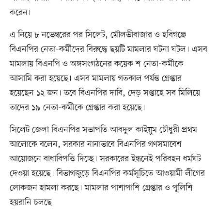
করেন।
এ নিয়ে ৮ নভেম্বরের পর সিলেট, মৌলভীবাজার ও হবিগঞ্জে
বিএনপির নেতা-কর্মীদের বিরুদ্ধে ছয়টি মামলার ঘটনা ঘটল। এসব
মামলায় বিএনপি ও অঙ্গসংগঠনের কয়েক শ নেতা-কর্মীকে
আসামি করা হয়েছে। এসব মামলায় গতকাল পর্যন্ত গ্রেপ্তার
হয়েছেন ১২ জন। তবে বিএনপির দাবি, দেড় সপ্তাহে সব মিলিয়ে
তাদের ১৯ নেতা-কর্মীকে গ্রেপ্তার করা হয়েছে।
সিলেট জেলা বিএনপির সভাপতি আবদুল কাইয়ুম চৌধুরী প্রথম
আলোকে বলেন, সরকার নানাভাবে বিএনপির গণসমাবেশ
আয়োজনে বাধাবিপত্তি দিচ্ছে। সরকারের ইন্ধনেই পরিবহন ধর্মঘট
দেওয়া হয়েছে। বিভাগজুড়ে বিএনপির কর্মসূচিতে আওয়ামী লীগের
লোকজন হামলা করছে। মামলার পাশাপাশি গ্রেপ্তার ও পুলিশি
হয়রানি চলছে।