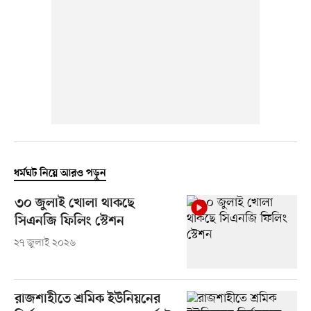
ধর্মঘট নিয়ে আরও পড়ুন
৩০ জুলাই খোলা থাকছে
সিএনজি ফিলিং স্টেশন
২৭ জুলাই ২০২৬
রাজশাহীতে শ্রমিক ইউনিয়নের