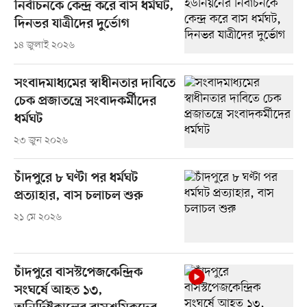
নির্বাচনকে কেন্দ্র করে বাস ধর্মঘট,
দিনভর যাত্রীদের দুর্ভোগ
১৪ জুলাই ২০২৬
সংবাদমাধ্যমের স্বাধীনতার দাবিতে
চেক প্রজাতন্ত্রে সংবাদকর্মীদের
ধর্মঘট
২৩ জুন ২০২৬
চাঁদপুরে ৮ ঘণ্টা পর ধর্মঘট
প্রত্যাহার, বাস চলাচল শুরু
২১ মে ২০২৬
চাঁদপুরে বাসস্টপেজকেন্দ্রিক
সংঘর্ষে আহত ১৩,