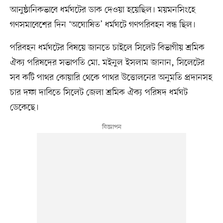
আনুষ্ঠানিকভাবে ধর্মঘটের ডাক দেওয়া হয়েছিল। ময়মনসিংহে
গণসমাবেশের দিন ‘অঘোষিত’ ধর্মঘটে গণপরিবহন বন্ধ ছিল।
পরিবহন ধর্মঘটের বিষয়ে জানতে চাইলে সিলেট বিভাগীয় শ্রমিক
ঐক্য পরিষদের সভাপতি মো. মইনুল ইসলাম জানান, সিলেটের
সব কটি পাথর কোয়ারি থেকে পাথর উত্তোলনের অনুমতি প্রদানসহ
চার দফা দাবিতে সিলেট জেলা শ্রমিক ঐক্য পরিষদ ধর্মঘট
ডেকেছে।