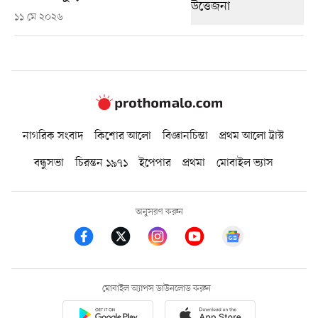
১১ মে ২০২৬
নাগরিক সংবাদ
কিশোর আলো
বিজ্ঞানচিন্তা
প্রথম আলো ট্রাস্ট
বন্ধুসভা
চিরন্তন ১৯৭১
ইপেপার
প্রথমা
মোবাইল ভ্যাস
অনুসরণ করুন
মোবাইল অ্যাপস ডাউনলোড করুন