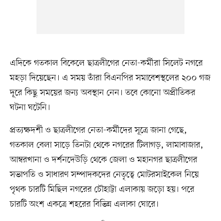
এদিকে গতকাল বিকেলে ছাত্রলীগের নেতা-কর্মীরা সিলেট নগরে
মহড়া দিয়েছেন। এ সময় তাঁরা বিএনপির সমাবেশস্থলের ২০০ গজ
দূরে কিছু সময়ের জন্য অবস্থান নেন। তবে কোনো অপ্রীতিকর
ঘটনা ঘটেনি।
প্রত্যক্ষদর্শী ও ছাত্রলীগের নেতা-কর্মীদের সূত্রে জানা গেছে,
গতকাল বেলা সাড়ে তিনটা থেকে নগরের টিলাগড়, লামাবাজার,
আম্বরখানা ও দর্শনদেউড়ি থেকে জেলা ও মহানগর ছাত্রলীগের
সভাপতি ও সাধারণ সম্পাদকদের নেতৃত্বে মোটরসাইকেল নিয়ে
পৃথক চারটি মিছিল নগরের চৌহাট্টা এলাকায় জড়ো হয়। পরে
চারটি অংশ একত্রে শহরের বিভিন্ন এলাকা ঘোরে।