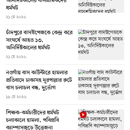
অনির্দিষ্টকালের বাসশ্রমিকদের
ধর্মঘট
২১ মে ২০২৬
চাঁদপুরে বাসস্টপেজকে কেন্দ্র করে
সংঘর্ষে আহত ১৩,
অনির্দিষ্টকালের ধর্মঘট
২১ মে ২০২৬
নওগাঁয় বাস কাউন্টারে হামলার
প্রতিবাদে ঢাকাসহ দূরপাল্লার রুটে
বাস চলাচল বন্ধ, দুর্ভোগ
১৯ মে ২০২৬
শিক্ষক-কর্মচারীদের ধর্মঘট
চলাকালে হামলা, পবিপ্রবি
ক্যাম্পাসজুড়ে উত্তেজনা