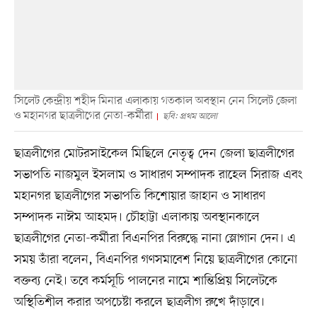
সিলেট কেন্দ্রীয় শহীদ মিনার এলাকায় গতকাল অবস্থান নেন সিলেট জেলা
ও মহানগর ছাত্রলীগের নেতা-কর্মীরা
ছবি: প্রথম আলো
ছাত্রলীগের মোটরসাইকেল মিছিলে নেতৃত্ব দেন জেলা ছাত্রলীগের
সভাপতি নাজমুল ইসলাম ও সাধারণ সম্পাদক রাহেল সিরাজ এবং
মহানগর ছাত্রলীগের সভাপতি কিশোয়ার জাহান ও সাধারণ
সম্পাদক নাঈম আহমদ। চৌহাট্টা এলাকায় অবস্থানকালে
ছাত্রলীগের নেতা-কর্মীরা বিএনপির বিরুদ্ধে নানা স্লোগান দেন। এ
সময় তাঁরা বলেন, বিএনপির গণসমাবেশ নিয়ে ছাত্রলীগের কোনো
বক্তব্য নেই। তবে কর্মসূচি পালনের নামে শান্তিপ্রিয় সিলেটকে
অস্থিতিশীল করার অপচেষ্টা করলে ছাত্রলীগ রুখে দাঁড়াবে।