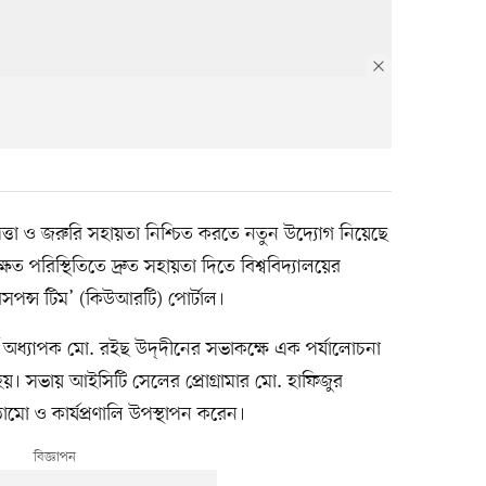
িরাপত্তা ও জরুরি সহায়তা নিশ্চিত করতে নতুন উদ্যোগ নিয়েছে
ষিত পরিস্থিতিতে দ্রুত সহায়তা দিতে বিশ্ববিদ্যালয়ের
সপন্স টিম’ (কিউআরটি) পোর্টাল।
্য অধ্যাপক মো. রইছ উদ্‌দীনের সভাকক্ষে এক পর্যালোচনা
য়। সভায় আইসিটি সেলের প্রোগ্রামার মো. হাফিজুর
ামো ও কার্যপ্রণালি উপস্থাপন করেন।