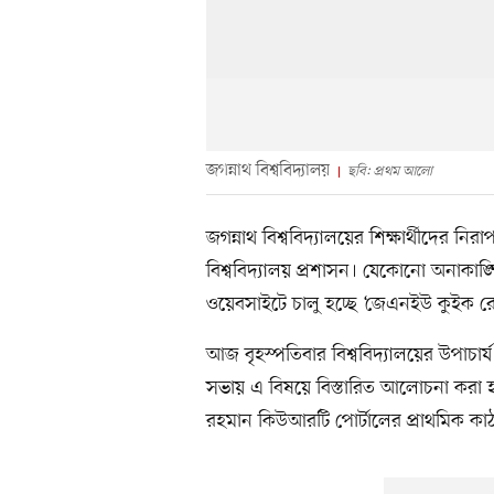
জগন্নাথ বিশ্ববিদ্যালয়
ছবি: প্রথম আলো
জগন্নাথ বিশ্ববিদ্যালয়ের শিক্ষার্থীদের ন
বিশ্ববিদ্যালয় প্রশাসন। যেকোনো অনাকাঙ্ক্
ওয়েবসাইটে চালু হচ্ছে ‘জেএনইউ কুইক রে
আজ বৃহস্পতিবার বিশ্ববিদ্যালয়ের উপাচার
সভায় এ বিষয়ে বিস্তারিত আলোচনা করা হ
রহমান কিউআরটি পোর্টালের প্রাথমিক কাঠ