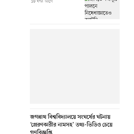
১৮ ঘণ্টা আগে
জগন্নাথ বিশ্ববিদ্যালয়ে সংঘর্ষের ঘটনায়
‘প্রেরণকারীর নামসহ’ তথ্য-ভিডিও চেয়ে
গণবিজ্ঞপ্তি