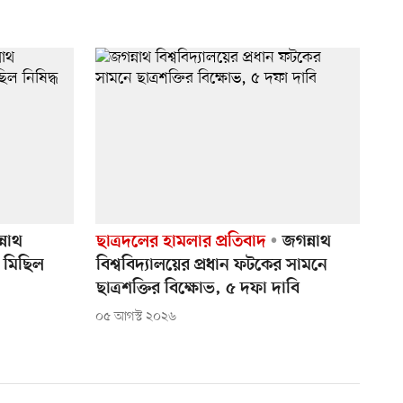
্নাথ
ছাত্রদলের হামলার প্রতিবাদ
জগন্নাথ
ও মিছিল
বিশ্ববিদ্যালয়ের প্রধান ফটকের সামনে
ছাত্রশক্তির বিক্ষোভ, ৫ দফা দাবি
০৫ আগস্ট ২০২৬