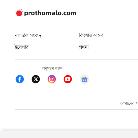
নাগরিক সংবাদ
কিশোর আলো
ইপেপার
প্রথমা
অনুসরণ করুন
আমাদের সম