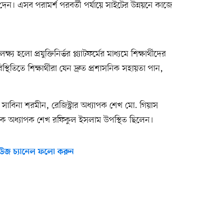
মর্শ দেন। এসব পরামর্শ পরবর্তী পর্যায়ে সাইটের উন্নয়নে কাজে
্য হলো প্রযুক্তিনির্ভর প্ল্যাটফর্মের মাধ্যমে শিক্ষার্থীদের
িতিতে শিক্ষার্থীরা যেন দ্রুত প্রশাসনিক সহায়তা পান,
ক সাবিনা শরমীন, রেজিস্ট্রার অধ্যাপক শেখ মো. গিয়াস
চালক অধ্যাপক শেখ রফিকুল ইসলাম উপস্থিত ছিলেন।
উজ চ্যানেল ফলো করুন