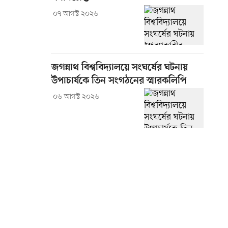
০৭ আগস্ট ২০২৬
জগন্নাথ বিশ্ববিদ্যালয়ে সংঘর্ষের ঘটনায়
উপাচার্যকে তিন সংগঠনের স্মারকলিপি
০৬ আগস্ট ২০২৬