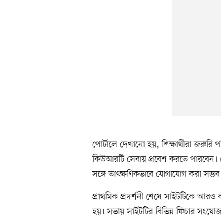
পোর্টালে দেখানো হয়, শিক্ষার্থীরা জরুরি প
কিউআরটি সেবায় প্রবেশ করতে পারবেন। সে
সঙ্গে তাৎক্ষণিকভাবে যোগাযোগ করা সম্ভব
প্রাথমিক প্রদর্শনী শেষে সাইটটিকে আ
হয়। সভায় সাইটটির বিভিন্ন ফিচার সংযোজন,