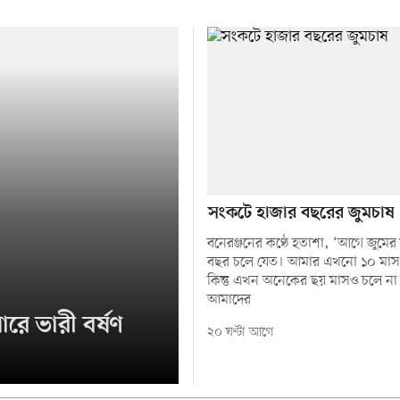
সংকটে হাজার বছরের জুমচাষ
বনেরঞ্জনের কণ্ঠে হতাশা, ‘আগে জুমে
বছর চলে যেত। আমার এখনো ১০ মাস
কিন্তু এখন অনেকের ছয় মাসও চলে না
আমাদের
ারে ভারী বর্ষণ
২০ ঘণ্টা আগে