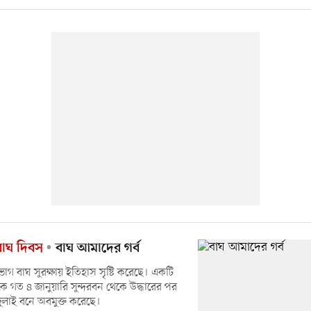
বাঘ দিবস
বাঘ আমাদের গর্ব
িভাগ বাঘ সুরক্ষায় ইতিহাস সৃষ্টি করেছে। একটি
 গত ৪ জানুয়ারি সুন্দরবন থেকে উদ্ধারের পর
জুলাই বনে অবমুক্ত করেছে।