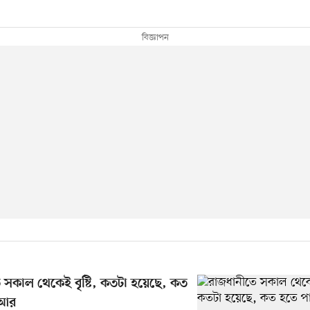
 সকাল থেকেই বৃষ্টি, কতটা হয়েছে, কত
 আর