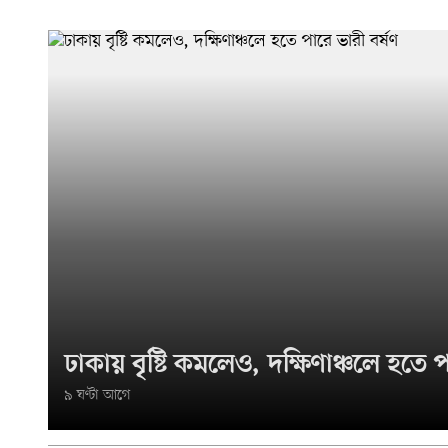
ঢাকায় বৃষ্টি কমলেও, দক্ষিণাঞ্চলে হতে প
৯ ঘণ্টা আগে