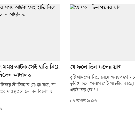
ার সময় আটক সেই হাতি নিয়ে
যে ফলে তিন ফলের ঘ্রাণ
্ত দিলেন আদালত
বৃষ্টি থামতেই নিচে নেমে জলছপছপ লন
ডুবিয়ে চলে গেলাম সেই গাছটার কাছে। 
িষয়ে কী সিদ্ধান্ত নেওয়া যায়, তা
একটা বড় ঝোপ।
 দ্বারস্থ হয়েছিল বন বিভাগ ও
০৪ আগস্ট ২০২৬
৬