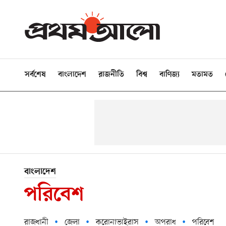
সর্বশেষ
বাংলাদেশ
রাজনীতি
বিশ্ব
বাণিজ্য
মতামত
বাংলাদেশ
পরিবেশ
রাজধানী
জেলা
করোনাভাইরাস
অপরাধ
পরিবেশ