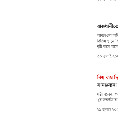
রাজধানীতে 
আবহাওয়া অধি
বিভিন্ন স্থানে
বৃষ্টি কমে আ
৩০ জুলাই ২০
বিশ্ব বাঘ 
সামঞ্জস্যন
মন্ত্রী বলেন, 
খুব সতর্কতার
২৯ জুলাই ২০