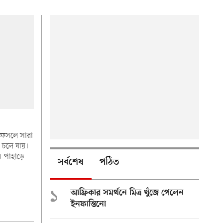
র ফসলে সারা
 চলে যায়।
। পাহাড়ে
সর্বশেষ
পঠিত
১
আফ্রিকার সমর্থনে মিত্র খুঁজে পেলেন
ইনফান্তিনো