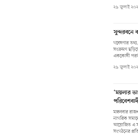
২৯ জুলাই ২০
সুন্দরবনে 
গবেষণার তথ্য
সংক্রমণ ছড়িয়
এককোষী পরজ
২৯ জুলাই ২০
‘ময়লার ভা
পরিবেশবাদ
মঙ্গলবার রাজ
নাগরিক সমাবেশ
আয়োজিত এ সম
সংগঠনের প্রত