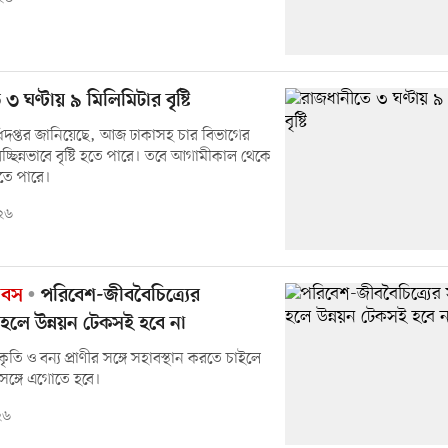
৩ ঘণ্টায় ৯ মিলিমিটার বৃষ্টি
দপ্তর জানিয়েছে, আজ ঢাকাসহ চার বিভাগের
 বিচ্ছিন্নভাবে বৃষ্টি হতে পারে। তবে আগামীকাল থেকে
সতে পারে।
২৬
দিবস
পরিবেশ-জীববৈচিত্র্যের
া হলে উন্নয়ন টেকসই হবে না
প্রকৃতি ও বন্য প্রাণীর সঙ্গে সহাবস্থান করতে চাইলে
 সঙ্গে এগোতে হবে।
২৬