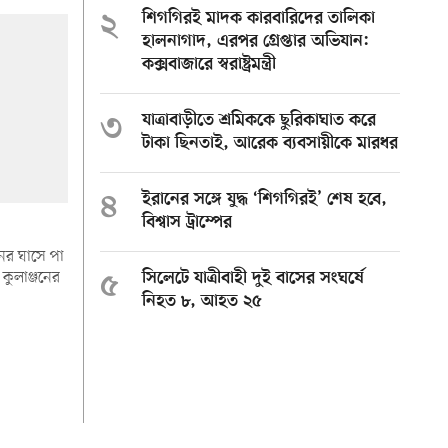
২
শিগগিরই মাদক কারবারিদের তালিকা
হালনাগাদ, এরপর গ্রেপ্তার অভিযান:
কক্সবাজারে স্বরাষ্ট্রমন্ত্রী
৩
যাত্রাবাড়ীতে শ্রমিককে ছুরিকাঘাত করে
টাকা ছিনতাই, আরেক ব্যবসায়ীকে মারধর
৪
ইরানের সঙ্গে যুদ্ধ ‘শিগগিরই’ শেষ হবে,
বিশ্বাস ট্রাম্পের
ের ঘাসে পা
কুলাঞ্জনের
৫
সিলেটে যাত্রীবাহী দুই বাসের সংঘর্ষে
নিহত ৮, আহত ২৫