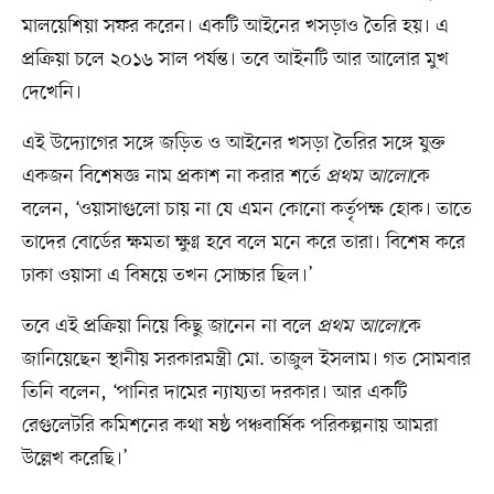
মালয়েশিয়া সফর করেন। একটি আইনের খসড়াও তৈরি হয়। এ
প্রক্রিয়া চলে ২০১৬ সাল পর্যন্ত। তবে আইনটি আর আলোর মুখ
দেখেনি।
এই উদ্যোগের সঙ্গে জড়িত ও আইনের খসড়া তৈরির সঙ্গে যুক্ত
একজন বিশেষজ্ঞ নাম প্রকাশ না করার শর্তে
প্রথম আলো
কে
বলেন, ‘ওয়াসাগুলো চায় না যে এমন কোনো কর্তৃপক্ষ হোক। তাতে
তাদের বোর্ডের ক্ষমতা ক্ষুণ্ণ হবে বলে মনে করে তারা। বিশেষ করে
ঢাকা ওয়াসা এ বিষয়ে তখন সোচ্চার ছিল।’
তবে এই প্রক্রিয়া নিয়ে কিছু জানেন না বলে
প্রথম আলো
কে
জানিয়েছেন স্থানীয় সরকারমন্ত্রী মো. তাজুল ইসলাম। গত সোমবার
তিনি বলেন, ‘পানির দামের ন্যায্যতা দরকার। আর একটি
রেগুলেটরি কমিশনের কথা ষষ্ঠ পঞ্চবার্ষিক পরিকল্পনায় আমরা
উল্লেখ করেছি।’