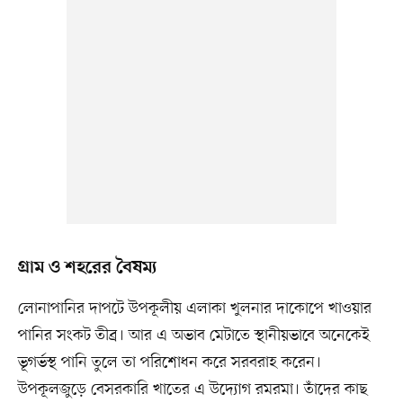
গ্রাম ও শহরের বৈষম্য
লোনাপানির দাপটে উপকূলীয় এলাকা খুলনার দাকোপে খাওয়ার
পানির সংকট তীব্র। আর এ অভাব মেটাতে স্থানীয়ভাবে অনেকেই
ভূগর্ভস্থ পানি তুলে তা পরিশোধন করে সরবরাহ করেন।
উপকূলজুড়ে বেসরকারি খাতের এ উদ্যোগ রমরমা। তাঁদের কাছ