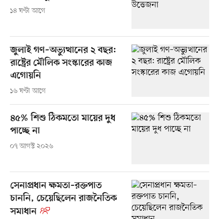
১৪ ঘণ্টা আগে
জুলাই গণ–অভ্যুত্থানের ২ বছর:
রাষ্ট্রের মৌলিক সংস্কারের কাজ
এগোয়নি
১৬ ঘণ্টা আগে
৪৫% শিশু ঠিকমতো মায়ের দুধ
পাচ্ছে না
০৭ আগস্ট ২০২৬
সেনাপ্রধান ক্ষমতা–রক্তপাত
চাননি, চেয়েছিলেন রাজনৈতিক
সমাধান