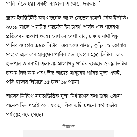
পানি নিতে হয়। একটা ন্যায্যতা এ ক্ষেত্রে দরকার।’
ব্র্যাক ইনস্টিটিউট অব গভর্নেন্স অ্যান্ড ডেভেলপমেন্ট (বিআইজিডি)
২০১৯ সালে ‘ওয়াটার গভর্নেন্স ইন ঢাকা’ শীর্ষক এক গবেষণা
প্রতিবেদন প্রকাশ করে। সেখানে দেখা যায়, ঢাকায় মাথাপিছু
পানির ব্যবহার ৩৬০ লিটার। এর মধ্যে বাড্ডা, কুড়িল ও জোয়ার
সাহারা এলাকার মানুষের পানির গড় ব্যবহার ২১৫ লিটার। আর
গুলশান ও বনানী এলাকায় মাথাপিছু পানির ব্যবহার ৫০৯ লিটার।
ঢাকায় নিম্ন আয় এবং উচ্চ আয়ের মানুষের পানির মূল্য একই,
প্রতি হাজার লিটারে ১৫ টাকা ১৮ পয়সা।
আয়ের নিরিখে সমতাভিত্তিক মূল্য নির্ধারণের কথা ঢাকা ওয়াসা
অনেক দিন ধরেই বলে যাচ্ছে। কিন্তু এটি এখনো কথাবার্তার
পর্যায়েই রয়ে গেছে।