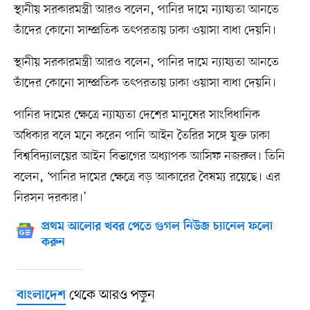
স্থানীয় সরকারমন্ত্রী আরও বলেন, পানির দামে ন্যায্যতা আনতে
তাঁদের কোনো সাম্প্রতিক তৎপরতায় ঢাকা ওয়াসা বাধা দেয়নি।
স্থানীয় সরকারমন্ত্রী আরও বলেন, পানির দামে ন্যায্যতা আনতে
তাঁদের কোনো সাম্প্রতিক তৎপরতায় ঢাকা ওয়াসা বাধা দেয়নি।
পানির দামের ক্ষেত্রে ন্যায্যতা দেশের মানুষের সাংবিধানিক
অধিকার বলে মনে করেন পানি আইন তৈরির সঙ্গে যুক্ত ঢাকা
বিশ্ববিদ্যালয়ের আইন বিভাগের অধ্যাপক আসিফ নজরুল। তিনি
বলেন, ‘পানির দামের ক্ষেত্রে বড় আকারের বৈষম্য রয়েছে। এর
নিরসন দরকার।’
প্রথম আলোর খবর পেতে গুগল নিউজ চ্যানেল ফলো
করুন
থেকে আরও পড়ুন
বাংলাদেশ