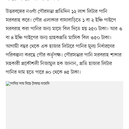
উত্তরবঙ্গের নওগাঁ পৌরসভা প্রতিদিন ১২ লাখ লিটার পানি
সরবরাহ করে। পৌর এলাকার বাসাবাড়িতে ১ বা ২ ইঞ্চি পাইপে
সরবরাহ করা পানির জন্য মাসে বিল দিতে হয়
২৫০ টাকা। আর ৩
বা ৪ ইঞ্চি পাইপের জন্য গ্রাহকপ্রতি মাসিক বিল ৩৫০ টাকা।
আগামী বছর থেকে এক হাজার লিটারে পানির মূল্য নির্ধারণের
পরিকল্পনা করছে পৌর কর্তৃপক্ষ। পৌরসভার পানি সরবরাহ শাখার
সহকারী প্রকৌশলী নিজামুল হক জানান, প্রতি হাজার লিটার
পানির দাম হতে পারে ৪০ থেকে ৪৫ টাকা।