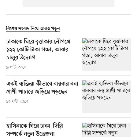
বিশেষ সংবাদ নিয়ে আরও পড়ুন
ঢাকাকে ঘিরে বৃত্তাকার নৌপথে
১২২ কোটি টাকা গচ্চা, আবার
চালুর উদ্যোগ
৯ ঘণ্টা আগে
একই ব্যক্তিরা কীভাবে বারবার বন্য
প্রাণী পাচারে জড়িয়ে পড়ছেন
১২ ঘণ্টা আগে
হাসিনাকে ঘিরে ঢাকা–দিল্লি
সম্পর্কে নতুন উত্তেজনা