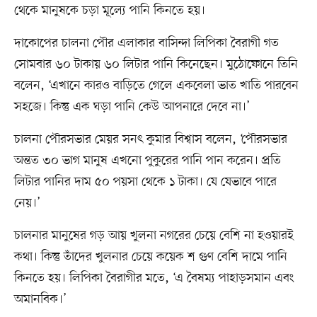
থেকে মানুষকে চড়া মূল্যে পানি কিনতে হয়।
দাকোপের চালনা পৌর এলাকার বাসিন্দা লিপিকা বৈরাগী গত
সোমবার ৬০ টাকায় ৬০ লিটার পানি কিনেছেন। মুঠোফোনে তিনি
বলেন, ‘এখানে কারও বাড়িতে গেলে একবেলা ভাত খাতি পারবেন
সহজে। কিন্তু এক ঘড়া পানি কেউ আপনারে দেবে না।’
চালনা পৌরসভার মেয়র সনৎ কুমার বিশ্বাস বলেন, ‘পৌরসভার
অন্তত ৩০ ভাগ মানুষ এখনো পুকুরের পানি পান করেন। প্রতি
লিটার পানির দাম ৫০ পয়সা থেকে ১ টাকা। যে যেভাবে পারে
নেয়।’
চালনার মানুষের গড় আয় খুলনা নগরের চেয়ে বেশি না হওয়ারই
কথা। কিন্তু তাঁদের খুলনার চেয়ে কয়েক শ গুণ বেশি দামে পানি
কিনতে হয়। লিপিকা বৈরাগীর মতে, ‘এ বৈষম্য পাহাড়সমান এবং
অমানবিক।’