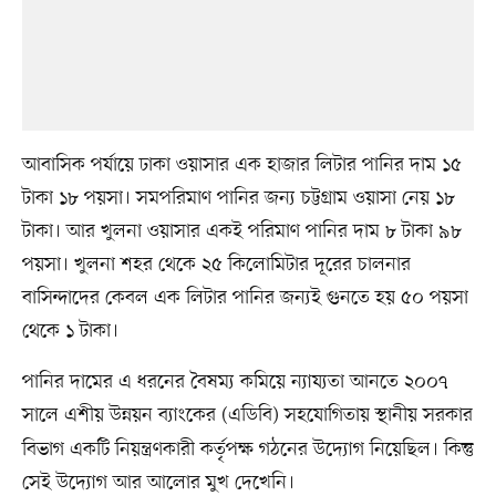
আবাসিক পর্যায়ে ঢাকা ওয়াসার এক হাজার লিটার পানির দাম ১৫
টাকা ১৮ পয়সা। সমপরিমাণ পানির জন্য চট্টগ্রাম ওয়াসা নেয় ১৮
টাকা। আর খুলনা ওয়াসার একই পরিমাণ পানির দাম ৮ টাকা ৯৮
পয়সা। খুলনা শহর থেকে ২৫ কিলোমিটার দূরের চালনার
বাসিন্দাদের কেবল এক লিটার পানির জন্যই গুনতে হয় ৫০ পয়সা
থেকে ১ টাকা।
পানির দামের এ ধরনের বৈষম্য কমিয়ে ন্যায্যতা আনতে ২০০৭
সালে এশীয় উন্নয়ন ব্যাংকের (এডিবি) সহযোগিতায়
স্থানীয় সরকার
বিভাগ একটি নিয়ন্ত্রণকারী কর্তৃপক্ষ গঠনের উদ্যোগ নিয়েছিল। কিন্তু
সেই উদ্যোগ আর আলোর মুখ দেখেনি।