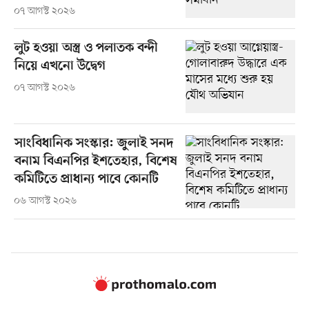
০৭ আগস্ট ২০২৬
লুট হওয়া অস্ত্র ও পলাতক বন্দী
নিয়ে এখনো উদ্বেগ
০৭ আগস্ট ২০২৬
সাংবিধানিক সংস্কার: জুলাই সনদ
বনাম বিএনপির ইশতেহার, বিশেষ
কমিটিতে প্রাধান্য পাবে কোনটি
০৬ আগস্ট ২০২৬