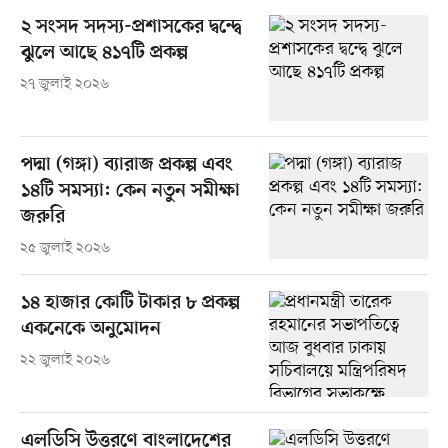
২ সংসদ সদস্য-প্রশাসকের দ্বন্দ্বে
ঝুলে আছে ৪১৭টি প্রকল্প
২৭ জুলাই ২০২৬
পদ্মা (গঙ্গা) ব্যারাজ প্রকল্প এবং
১৪টি সমস্যা: কেন নতুন সমীক্ষা
জরুরি
২৫ জুলাই ২০২৬
১৪ হাজার কোটি টাকার ৮ প্রকল্প
একনেকে অনুমোদন
২২ জুলাই ২০২৬
এলডিসি উত্তরণে বাংলাদেশের