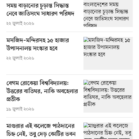
সময় বাড়ানোর চূড়ান্ত সিদ্ধান্ত
নেবে জাতিসংঘ সাধারণ পরিষদ
২২ জুলাই ২০২৬
মসজিদ–মন্দিরসহ ১৫ হাজার
উপাসনালয় সংস্কার হবে
২২ জুলাই ২০২৬
বেগম রোকেয়া বিশ্ববিদ্যালয়:
উত্তরের বাতিঘর, নাকি অবহেলার
প্রতীক
১৯ জুলাই ২০২৬
মাগুরার এই কলেজে পাঠদানের
চিহ্ন নেই, তবু দেড় কোটির ভবন