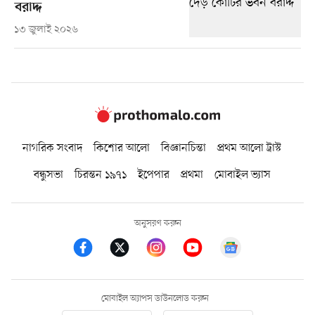
বরাদ্দ
১৩ জুলাই ২০২৬
নাগরিক সংবাদ
কিশোর আলো
বিজ্ঞানচিন্তা
প্রথম আলো ট্রাস্ট
বন্ধুসভা
চিরন্তন ১৯৭১
ইপেপার
প্রথমা
মোবাইল ভ্যাস
অনুসরণ করুন
মোবাইল অ্যাপস ডাউনলোড করুন