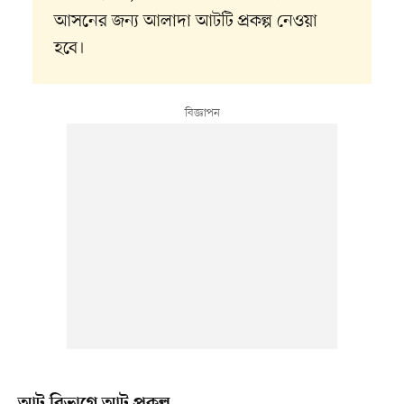
আসনের জন্য আলাদা আটটি প্রকল্প নেওয়া
হবে।