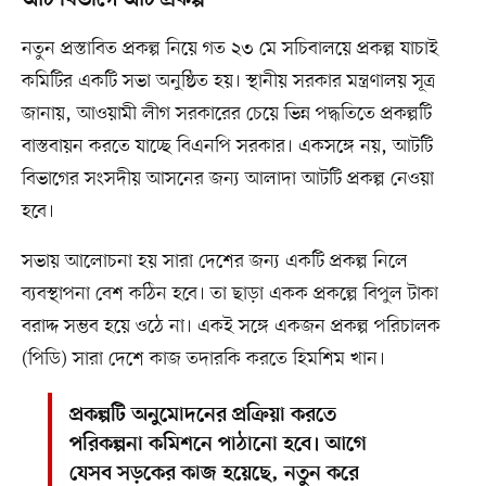
আট বিভাগে আট প্রকল্প
নতুন প্রস্তাবিত প্রকল্প নিয়ে গত ২৩ মে সচিবালয়ে প্রকল্প যাচাই
কমিটির একটি সভা অনুষ্ঠিত হয়। স্থানীয় সরকার মন্ত্রণালয় সূত্র
জানায়, আওয়ামী লীগ সরকারের চেয়ে ভিন্ন পদ্ধতিতে প্রকল্পটি
বাস্তবায়ন করতে যাচ্ছে বিএনপি সরকার। একসঙ্গে নয়, আটটি
বিভাগের সংসদীয় আসনের জন্য আলাদা আটটি প্রকল্প নেওয়া
হবে।
সভায় আলোচনা হয় সারা দেশের জন্য একটি প্রকল্প নিলে
ব্যবস্থাপনা বেশ কঠিন হবে। তা ছাড়া একক প্রকল্পে বিপুল টাকা
বরাদ্দ সম্ভব হয়ে ওঠে না। একই সঙ্গে একজন প্রকল্প পরিচালক
(পিডি) সারা দেশে কাজ তদারকি করতে হিমশিম খান।
প্রকল্পটি অনুমোদনের প্রক্রিয়া করতে
পরিকল্পনা কমিশনে পাঠানো হবে। আগে
যেসব সড়কের কাজ হয়েছে, নতুন করে