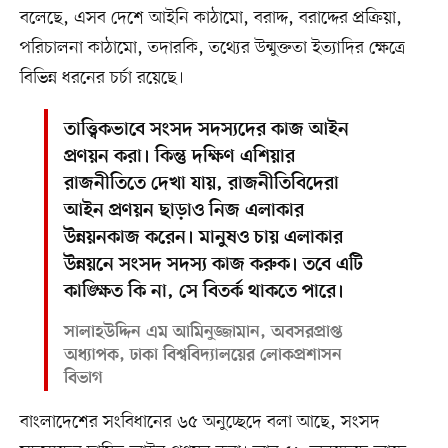
বলেছে, এসব দেশে আইনি কাঠামো, বরাদ্দ, বরাদ্দের প্রক্রিয়া,
পরিচালনা কাঠামো, তদারকি, তথ্যের উন্মুক্ততা ইত্যাদির ক্ষেত্রে
বিভিন্ন ধরনের চর্চা রয়েছে।
তাত্ত্বিকভাবে সংসদ সদস্যদের কাজ আইন
প্রণয়ন করা। কিন্তু দক্ষিণ এশিয়ার
রাজনীতিতে দেখা যায়, রাজনীতিবিদেরা
আইন প্রণয়ন ছাড়াও নিজ এলাকার
উন্নয়নকাজ করেন। মানুষও চায় এলাকার
উন্নয়নে সংসদ সদস্য কাজ করুক। তবে এটি
কাঙ্ক্ষিত কি না, সে বিতর্ক থাকতে পারে।
সালাহউদ্দিন এম আমিনুজ্জামান, অবসরপ্রাপ্ত
অধ্যাপক, ঢাকা বিশ্ববিদ্যালয়ের লোকপ্রশাসন
বিভাগ
বাংলাদেশের সংবিধানের ৬৫ অনুচ্ছেদে বলা আছে, সংসদ