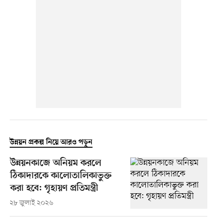
উন্নয়ন প্রকল্প নিয়ে আরও পড়ুন
উন্নয়নকাজে অনিয়ম করলে
ঠিকাদারকে কালোতালিকাভুক্ত
করা হবে: গৃহায়ণ প্রতিমন্ত্রী
২৮ জুলাই ২০২৬