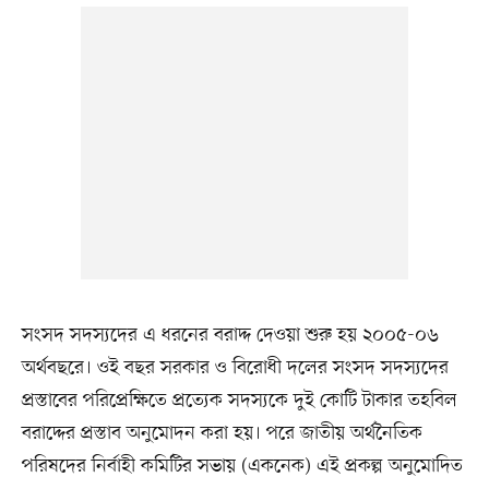
সংসদ সদস্যদের এ ধরনের বরাদ্দ দেওয়া শুরু হয় ২০০৫-০৬
অর্থবছরে। ওই বছর সরকার ও বিরোধী দলের সংসদ সদস্যদের
প্রস্তাবের পরিপ্রেক্ষিতে প্রত্যেক সদস্যকে দুই কোটি টাকার তহবিল
বরাদ্দের প্রস্তাব অনুমোদন করা হয়। পরে জাতীয় অর্থনৈতিক
পরিষদের নির্বাহী কমিটির সভায় (একনেক) এই প্রকল্প অনুমোদিত