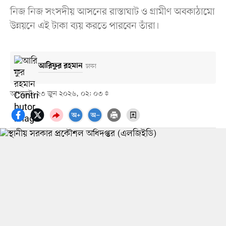
নিজ নিজ সংসদীয় আসনের রাস্তাঘাট ও গ্রামীণ অবকাঠামো
উন্নয়নে এই টাকা ব্যয় করতে পারবেন তাঁরা।
আরিফুর রহমান
ঢাকা
আপডেট: ২৩ জুন ২০২৬, ০২: ০৩