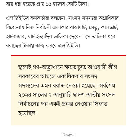
ব্যয় ধরা হয়েছে প্রায় ১৫ হাজার কোটি টাকা।
এলজিইডির কর্মকর্তারা বলছেন, সংসদ সদস্যরা অগ্রাধিকার
বিবেচনায় নিজ নির্বাচনী এলাকার রাস্তাঘাট, সেতু, কালভার্ট,
হাটবাজার, ঘাট ইত্যাদির তালিকা দেবেন। সে তালিকা ধরে
বরাদ্দের টাকায় কাজ করবে এলজিইডি।
জুলাই গণ–অভ্যুত্থানে ক্ষমতাচ্যুত আওয়ামী লীগ
সরকারের আমলে একাধিকবার সংসদ
সদস্যদের এমন বরাদ্দ দেওয়া হয়েছে। সর্বশেষ
২০২৪ সালের ৭ জানুয়ারি দ্বাদশ জাতীয় সংসদ
নির্বাচনের পর একই প্রকল্প নেওয়ার সিদ্ধান্ত
হয়েছিল।