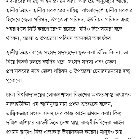
সদস্যদের দায়িত্ব আইন প্রণয়ন করা। আর ৫৯ অনুচ্ছেদে আছে,
স্থানীয় উন্নয়ন স্থানীয় সরকারের দায়িত্ব। বাংলাদেশে স্থানীয় সরকার
হিসেবে জেলা পরিষদ, উপজেলা পরিষদ, ইউনিয়ন পরিষদ এবং
শহরাঞ্চলে সিটি করপোরেশন রয়েছে। যদিও বিশেষজ্ঞরা বলে
থাকেন, জেলা ও উপজেলা পরিষদ অনেকটা অকার্যকর।
স্থানীয় উন্নয়নকাজে সংসদ সদস্যদের যুক্ত করা উচিত কি না, তা
নিয়ে বিতর্ক চলছে বহুদিন ধরে। সংসদ সদস্য এবং জেলা
প্রশাসকদের সঙ্গে জেলা পরিষদ ও উপজেলা চেয়ারম্যানদের দ্বন্দ্ব
পুরোনো।
ঢাকা বিশ্ববিদ্যালয়ের লোকপ্রশাসন বিভাগের অবসরপ্রাপ্ত অধ্যাপক
সালাহউদ্দিন এম আমিনুজ্জামান
প্রথম আলো
কে বলেন,
তাত্ত্বিকভাবে সংসদ সদস্যদের কাজ আইন প্রণয়ন করা। কিন্তু
দক্ষিণ এশিয়ার রাজনীতিতে দেখা যায়, রাজনীতিবিদেরা আইন
প্রণয়ন ছাড়াও নিজ এলাকার উন্নয়নকাজ করেন। মানুষও চায়