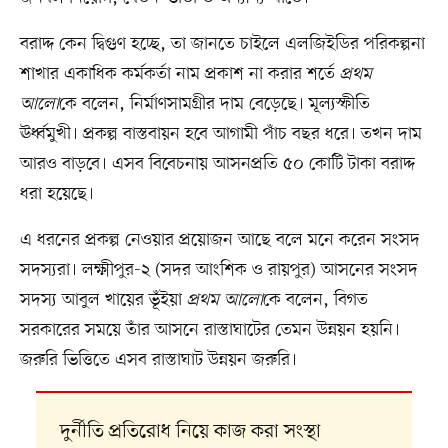
বরাদ্দ কেন দ্বিগুণ হচ্ছে, তা জানতে চাইলে এলজিইডির পরিকল্পনা
শাখার একাধিক কর্মকর্তা নাম প্রকাশ না করার শর্তে
প্রথম
আলো
কে বলেন, নির্মাণসামগ্রীর দাম বেড়েছে। মূল্যস্ফীতি
ঊর্ধ্বমুখী। প্রকল্প বাস্তবায়ন হবে আগামী পাঁচ বছর ধরে। তখন দাম
আরও বাড়বে। এসব বিবেচনায় আসনপ্রতি ৫০ কোটি টাকা বরাদ্দ
ধরা হয়েছে।
এ ধরনের প্রকল্প নেওয়ার প্রয়োজন আছে বলে মনে করেন সংসদ
সদস্যরা। লক্ষ্মীপুর-২ (সদর আংশিক ও রায়পুর) আসনের সংসদ
সদস্য আবুল খায়ের ভূঁইয়া
প্রথম আলো
কে বলেন, বিগত
সরকারের সময়ে তাঁর আসনে রাস্তাঘাটের তেমন উন্নয়ন হয়নি।
জরুরি ভিত্তিতে এসব রাস্তাঘাট উন্নয়ন জরুরি।
দুর্নীতি প্রতিরোধ নিয়ে কাজ করা সংস্থা