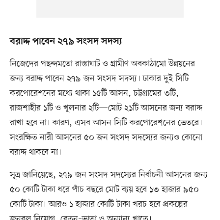
বরাদ্দ পাবেন ২৭৯ সংসদ সদস্য
নিজেদের পছন্দমতো রাস্তাঘাট ও গ্রামীণ অবকাঠামো উন্নয়নের
জন্য বরাদ্দ পাবেন ২৭৯ জন সংসদ সদস্য। ঢাকার দুই সিটি
করপোরেশনের মধ্যে থাকা ১৫টি আসন, চট্টগ্রামের ৩টি,
রাজশাহীর ১টি ও খুলনার ২টি—মোট ২১টি আসনের জন্য বরাদ্দ
রাখা হবে না। কারণ, এসব আসন সিটি করপোরেশনের ভেতরে।
সংরক্ষিত নারী আসনের ৫০ জন সংসদ সদস্যের জন্যও কোনো
বরাদ্দ থাকবে না।
সূত্র জানিয়েছে, ২৭৯ জন সংসদ সদস্যের নির্বাচনী আসনের জন্য
৫০ কোটি টাকা ধরে পাঁচ বছরে মোট ব্যয় হবে ১৩ হাজার ৯৫০
কোটি টাকা। আরও ১ হাজার কোটি টাকা খরচ হবে প্রকল্পের
জনবল নিয়োগ, বেতন–ভাতা ও অন্যান্য খাতে।