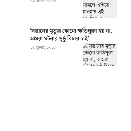
২১ জুলাই ২০২৬
‘সন্তানের মৃত্যুর কোনো ক্ষতিপূরণ হয় না,
আমরা ঘটনার সুষ্ঠু বিচার চাই’
২১ জুলাই ২০২৬