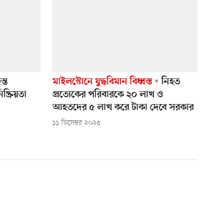
ন্ত
মাইলস্টোনে যুদ্ধবিমান বিধ্বস্ত
নিহত
্ক্রিয়তা
প্রত্যেকের পরিবারকে ২০ লাখ ও
আহতদের ৫ লাখ করে টাকা দেবে সরকার
১১ ডিসেম্বর ২০২৫