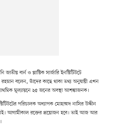
ীয় বার্ন ও প্লাস্টিক সার্জারি ইনস্টিটিউটে
 রহমান বলেন, তাঁদের কাছে থাকা তথ্য অনুযায়ী এখন
্রাথমিক মূল্যায়নে ২৫ জনের অবস্থা আশঙ্কাজনক।
ইনস্টিটিউটের পরিচালক অধ্যাপক মোহাম্মদ নাসির উদ্দীন
নেই। আগামীকাল রক্তের প্রয়োজন হবে। তাই আজ আর
।