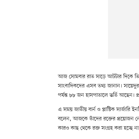
আজ সোমবার রাত সাড়ে আটটার দিকে তিনি জাত
সাংবাদিকদের এসব তথ্য জানান। সায়েদুর
পর্যন্ত ৮৮ জন হাসপাতালে ভর্তি আছেন। প
এ সময় জাতীয় বার্ন ও প্লাস্টিক সার্জারি 
বলেন, আজকে তাঁদের রক্তের প্রয়োজন 
কারও কাছ থেকে রক্ত সংগ্রহ করা হচ্ছে না