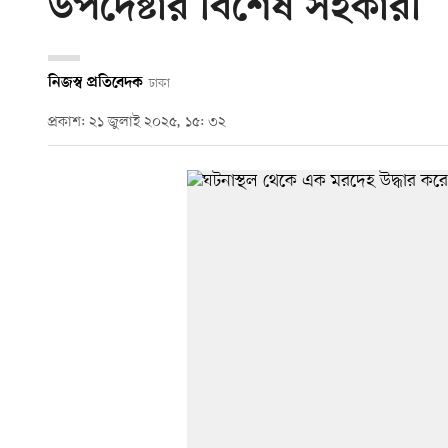
উপদেষ্টার বিশেষ সহকারী
নিজস্ব প্রতিবেদক
ঢাকা
প্রকাশ: ২১ জুলাই ২০২৫, ১৫: ৩২