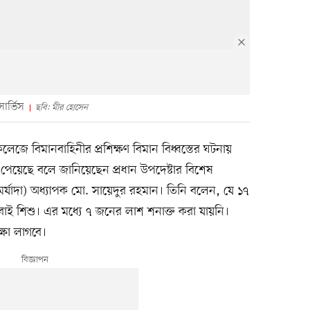
ার্ভিস
ছবি: মীর হোসেন
 কলেজে বিমানবাহিনীর প্রশিক্ষণ বিমান বিধ্বস্তের ঘটনায়
থ্য পেয়েছে বলে জানিয়েছেন প্রধান উপদেষ্টার বিশেষ
রীর পদমর্যাদা) অধ্যাপক মো. সায়েদুর রহমান। তিনি বলেন, যে ১৭
াই শিশু। এর মধ্যে ৭ জনের লাশ শনাক্ত করা যায়নি।
ষা লাগবে।