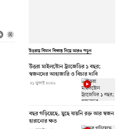
উত্তরায় বিমান বিধ্বস্ত নিয়ে আরও পড়ুন
উত্তরা মাইলস্টোন ট্র্যাজেডির ১ বছর;
স্বজনদের আহাজারি ও বিচার দাবি
২১ জুলাই ২০২৬
বছর গড়িয়েছে, মুছে যায়নি রক্ত আর স্বজন
হারানোর ক্ষত