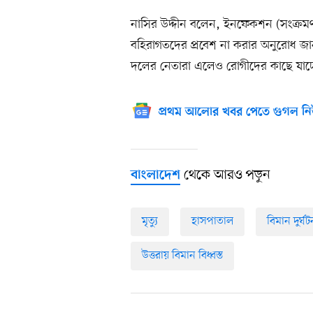
নাসির উদ্দীন বলেন, ইনফেকশন (সংক্রমণ)
বহিরাগতদের প্রবেশ না করার অনুরোধ জান
দলের নেতারা এলেও রোগীদের কাছে যাচ্
প্রথম আলোর খবর পেতে গুগল নি
থেকে আরও পড়ুন
বাংলাদেশ
মৃত্যু
হাসপাতাল
বিমান দুর্ঘট
উত্তরায় বিমান বিধ্বস্ত