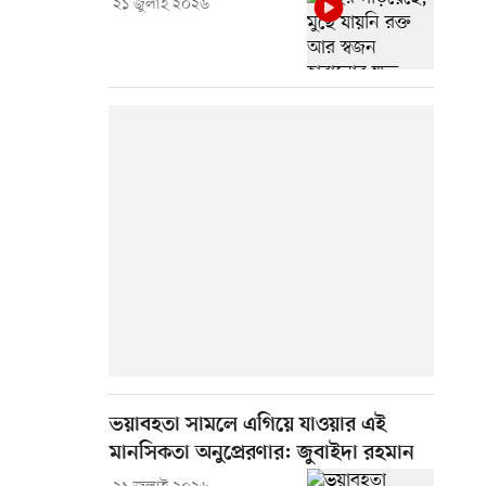
২১ জুলাই ২০২৬
ভয়াবহতা সামলে এগিয়ে যাওয়ার এই
মানসিকতা অনুপ্রেরণার: জুবাইদা রহমান