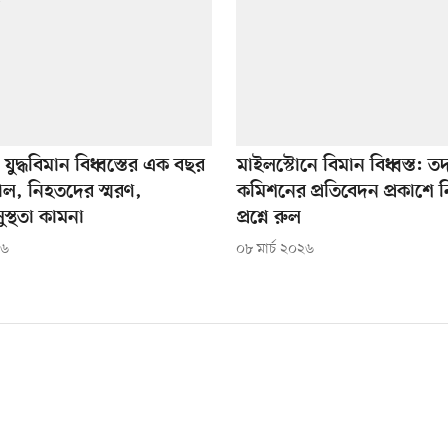
যুদ্ধবিমান বিধ্বস্তের এক বছর
মাইলস্টোনে বিমান বিধ্বস্ত: তদ
 কাল, নিহতদের স্মরণ,
কমিশনের প্রতিবেদন প্রকাশে নিষ
স্থতা কামনা
প্রশ্নে রুল
২৬
০৮ মার্চ ২০২৬