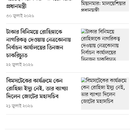
প্রধানমন্ত্রী
৩০ জুলাই ২০২৬
টাকার বিনিময়ে রোহিঙ্গাকে
নাগরিকত্ব দেওয়ায় নেত্রকোনায়
নির্বাচন কার্যালয়ের তিনজন
চাকরিচ্যুত
২২ জুলাই ২০২৬
বিমসটেকের কার্যক্রমে কেন
রোহিঙ্গা ইস্যু নেই, তার ব্যাখ্যা
দিলেন জোটের মহাসচিব
২১ জুলাই ২০২৬