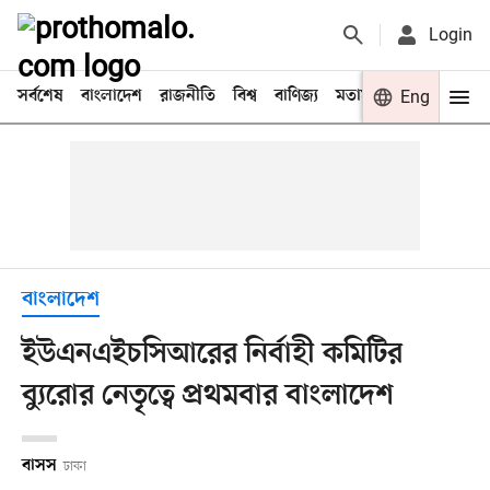
Login
সর্বশেষ
বাংলাদেশ
রাজনীতি
বিশ্ব
বাণিজ্য
মতামত
খেলা
Eng
বিনো
বাংলাদেশ
ইউএনএইচসিআরের নির্বাহী কমিটির
ব্যুরোর নেতৃত্বে প্রথমবার বাংলাদেশ
বাসস
ঢাকা