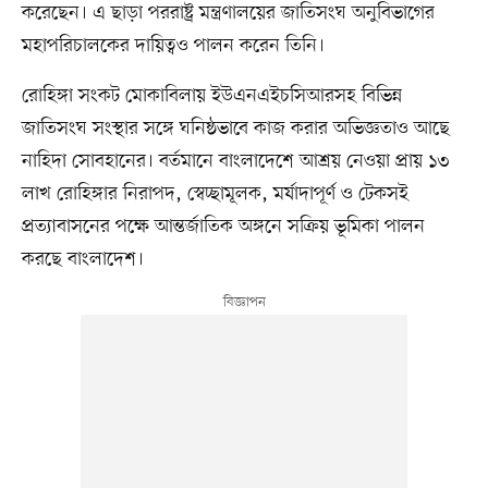
করেছেন। এ ছাড়া পররাষ্ট্র মন্ত্রণালয়ের জাতিসংঘ অনুবিভাগের
মহাপরিচালকের দায়িত্বও পালন করেন তিনি।
রোহিঙ্গা সংকট মোকাবিলায় ইউএনএইচসিআরসহ বিভিন্ন
জাতিসংঘ সংস্থার সঙ্গে ঘনিষ্ঠভাবে কাজ করার অভিজ্ঞতাও আছে
নাহিদা সোবহানের। বর্তমানে বাংলাদেশে আশ্রয় নেওয়া প্রায় ১৩
লাখ রোহিঙ্গার নিরাপদ, স্বেচ্ছামূলক, মর্যাদাপূর্ণ ও টেকসই
প্রত্যাবাসনের পক্ষে আন্তর্জাতিক অঙ্গনে সক্রিয় ভূমিকা পালন
করছে বাংলাদেশ।