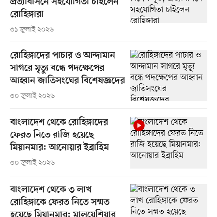
প্রত্যাবাসনে সহযোগিতা চাইলেন
রোহিঙ্গারা
৩১ জুলাই ২০২৬
রোহিঙ্গাদের পাচার ও আন্দামান
সাগরে মৃত্যু বন্ধে পদক্ষেপের
আহ্বান জাতিসংঘের বিশেষজ্ঞদের
৩০ জুলাই ২০২৬
বাংলাদেশ থেকে রোহিঙ্গাদের
ফেরত নিতে রাজি হয়েছে
মিয়ানমার: আনোয়ার ইব্রাহিম
৩০ জুলাই ২০২৬
বাংলাদেশ থেকে ৩ লাখ
রোহিঙ্গাকে ফেরত নিতে সম্মত
হয়েছে মিয়ানমার: মালয়েশিয়ার