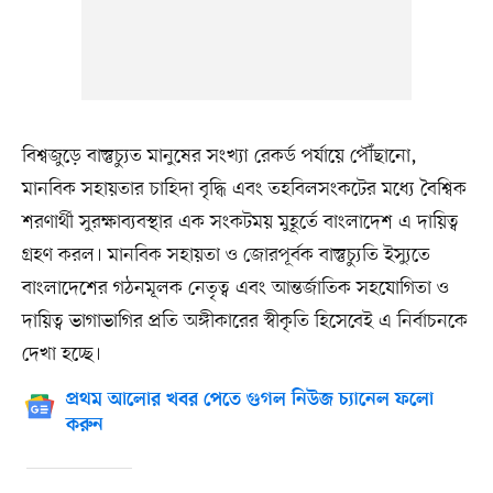
বিশ্বজুড়ে বাস্তুচ্যুত মানুষের সংখ্যা রেকর্ড পর্যায়ে পৌঁছানো,
মানবিক সহায়তার চাহিদা বৃদ্ধি এবং তহবিলসংকটের মধ্যে বৈশ্বিক
শরণার্থী সুরক্ষাব্যবস্থার এক সংকটময় মুহূর্তে বাংলাদেশ এ দায়িত্ব
গ্রহণ করল। মানবিক সহায়তা ও জোরপূর্বক বাস্তুচ্যুতি ইস্যুতে
বাংলাদেশের গঠনমূলক নেতৃত্ব এবং আন্তর্জাতিক সহযোগিতা ও
দায়িত্ব ভাগাভাগির প্রতি অঙ্গীকারের স্বীকৃতি হিসেবেই এ নির্বাচনকে
দেখা হচ্ছে।
প্রথম আলোর খবর পেতে গুগল নিউজ চ্যানেল ফলো
করুন