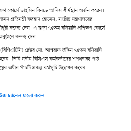
িক্ষণ কোর্সে তাহসিন বিনতে আনিস শীর্ষস্থান অর্জন করেন।
ন প্রতিমন্ত্রী ফরহাদ হোসেন, সংশ্লিষ্ট মন্ত্রণালয়ের
ুরী বক্তব্য দেন। এ ছাড়া ৭৫তম বনিয়াদি প্রশিক্ষণ কোর্সে
নুষ্ঠানে বক্তব্য দেন।
ের (বিপিএটিসি) রেক্টর মো. আশরাফ উদ্দিন ৭৫তম বনিয়াদি
 করেন। তিনি নবীন বিসিএস কর্মকর্তাদের শপথবাক্য পাঠ
য়ের অধীন পাঁচটি প্রকল্প কর্মসূচি উদ্বোধন করেন
উজ চ্যানেল ফলো করুন