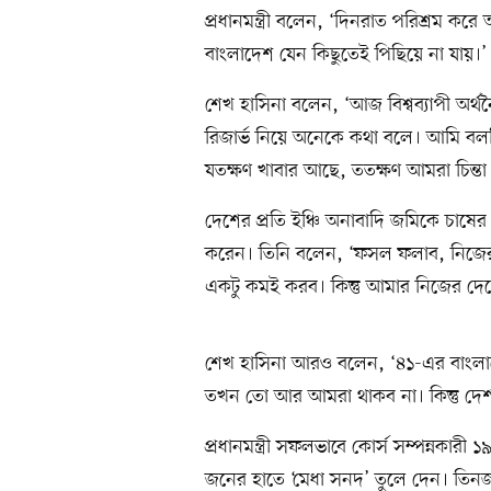
প্রধানমন্ত্রী বলেন, ‘দিনরাত পরিশ্রম 
বাংলাদেশ যেন কিছুতেই পিছিয়ে না যায়।’
শেখ হাসিনা বলেন, ‘আজ বিশ্বব্যাপী অর্থন
রিজার্ভ নিয়ে অনেকে কথা বলে। আমি বলছি
যতক্ষণ খাবার আছে, ততক্ষণ আমরা চিন্তা
দেশের প্রতি ইঞ্চি অনাবাদি জমিকে চাষের আও
করেন। তিনি বলেন, ‘ফসল ফলাব, নিজের 
একটু কমই করব। কিন্তু আমার নিজের দেশ
শেখ হাসিনা আরও বলেন, ‘৪১-এর বাংলাদ
তখন তো আর আমরা থাকব না। কিন্তু দেশট
প্রধানমন্ত্রী সফলভাবে কোর্স সম্পন্নকারী
জনের হাতে ‘মেধা সনদ’ তুলে দেন। তিনজ