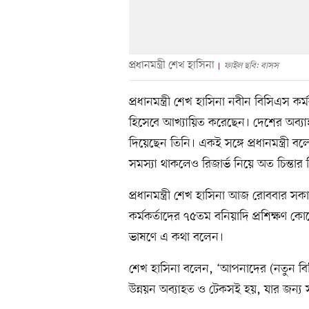
প্রধানমন্ত্রী শেখ হাসিনা
ফাইল ছবি: বাসস
প্রধানমন্ত্রী শেখ হাসিনা নবীন বিসিএস কর
হিসেবে আখ্যায়িত করেছেন। দেশের অব্যাহ
দিয়েছেন তিনি। একই সঙ্গে প্রধানমন্ত্রী বলেছ
সমস্যা থাকলেও রিজার্ভ নিয়ে অত চিন্তার 
প্রধানমন্ত্রী শেখ হাসিনা আজ রোববার স
কর্মকর্তাদের ৭৫তম বনিয়াদি প্রশিক্ষণ কো
ভাষণে এ কথা বলেন।
শেখ হাসিনা বলেন, ‘আপনাদের (নতুন বিসি
উন্নয়ন অব্যাহত ও টেকসই হয়, যার জন্য সু