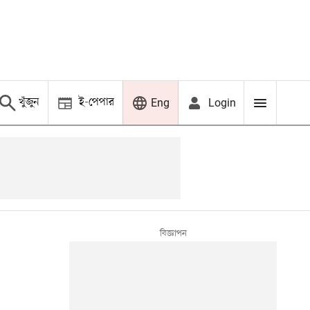
খুঁজুন
ই-পেপার
Login
Eng