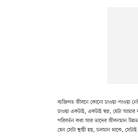
ব্যক্তিগত জীবনে কোনো চাওয়া-পাওয়া নেই 
চাওয়া একটাই, একটাই স্বপ্ন, যেটা আমার
পরিবর্তন করা আর তাদের জীবনমান উন্নত 
যেন সেটা স্থায়ী হয়, চলমান থাকে, সেটা