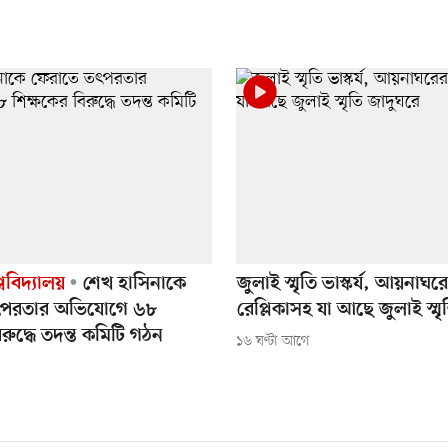
্ববিদ্যালয়
শেখ হাসিনাকে
জুলাই স্মৃতি ভাস্কর্য, আয়নাঘর
ৎপরতার অভিযোগে ৬৮
রেপ্লিকাসহ যা আছে জুলাই স্মৃ
িরুদ্ধে তদন্ত কমিটি গঠন
১৬ ঘণ্টা আগে