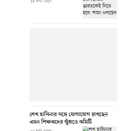
১৪ ঘণ্টা আগে
শেখ হাসিনার সঙ্গে যোগাযোগ রাখছেন
এমন শিক্ষকদের খুঁজতে কমিটি