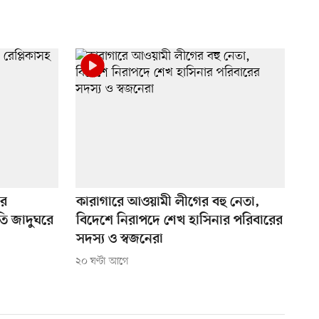
ের
কারাগারে আওয়ামী লীগের বহু নেতা,
তি জাদুঘরে
বিদেশে নিরাপদে শেখ হাসিনার পরিবারের
সদস্য ও স্বজনেরা
২০ ঘণ্টা আগে