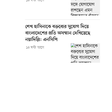
১৪ ঘণ্টা আগে
শেখ হাসিনাকে বক্তব্যের সুযোগ দিয়ে
বাংলাদেশের প্রতি অসম্মান দেখিয়েছে
নয়াদিল্লি: এনসিপি
১৪ ঘণ্টা আগে