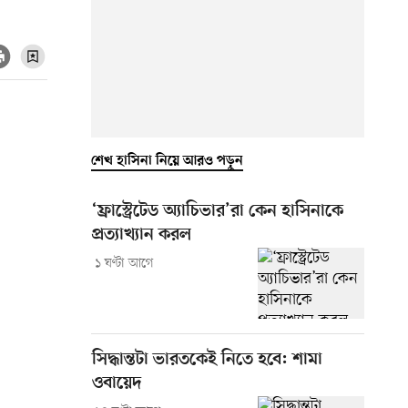
শেখ হাসিনা নিয়ে আরও পড়ুন
‘ফ্রাস্ট্রেটেড অ্যাচিভার’রা কেন হাসিনাকে
প্রত্যাখ্যান করল
১ ঘণ্টা আগে
সিদ্ধান্তটা ভারতকেই নিতে হবে: শামা
ওবায়েদ