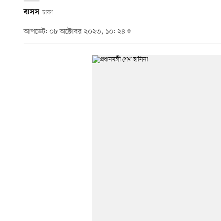
বাসস
ঢাকা
আপডেট: ০৮ অক্টোবর ২০২৩, ১০: ২৪