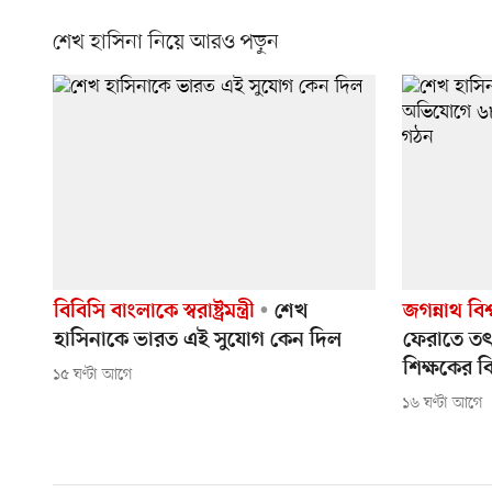
শেখ হাসিনা নিয়ে আরও পড়ুন
বিবিসি বাংলাকে স্বরাষ্ট্রমন্ত্রী
শেখ
জগন্নাথ বিশ
হাসিনাকে ভারত এই সুযোগ কেন দিল
ফেরাতে ত
শিক্ষকের ব
১৫ ঘণ্টা আগে
১৬ ঘণ্টা আগে