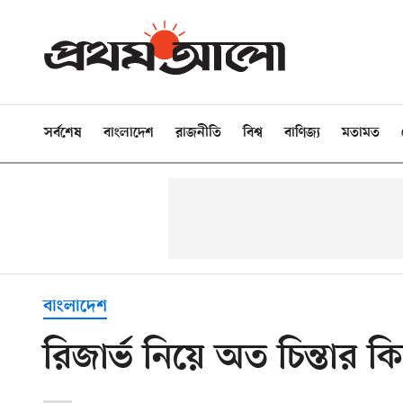
সর্বশেষ
বাংলাদেশ
রাজনীতি
বিশ্ব
বাণিজ্য
মতামত
বাংলাদেশ
রিজার্ভ নিয়ে অত চিন্তার কিছু