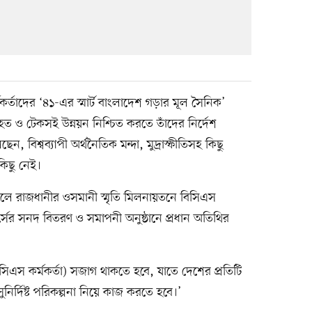
্মকর্তাদের ‘৪১-এর স্মার্ট বাংলাদেশ গড়ার মূল সৈনিক’
ত ও টেকসই উন্নয়ন নিশ্চিত করতে তাঁদের নির্দেশ
েন, বিশ্বব্যাপী অর্থনৈতিক মন্দা, মুদ্রাস্ফীতিসহ কিছু
কিছু নেই।
কালে রাজধানীর ওসমানী স্মৃতি মিলনায়তনে বিসিএস
র্সের সনদ বিতরণ ও সমাপনী অনুষ্ঠানে প্রধান অতিথির
এস কর্মকর্তা) সজাগ থাকতে হবে, যাতে দেশের প্রতিটি
নির্দিষ্ট পরিকল্পনা নিয়ে কাজ করতে হবে।’