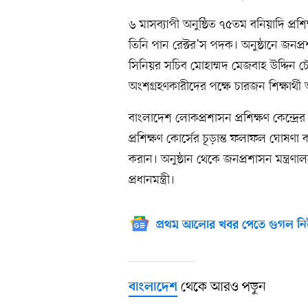
৬ মাসব্যাপী অনুষ্ঠিত ৭৫তম বনিয়াদি প্রশ
তিনি পান রেক্টর’স পদক। অনুষ্ঠানে জনপ্রশাস
সিনিয়র সচিব মোহাম্মদ মেজবাহ উদ্দিন চৌধ
অংশগ্রহণকারীদের পক্ষে চারজন শিক্ষার্থী অ
বাংলাদেশ লোকপ্রশাসন প্রশিক্ষণ কেন্দ্র
প্রশিক্ষণ কোর্সের চূড়ান্ত ফলাফল ঘোষণা
করান। অনুষ্ঠান থেকে জনপ্রশাসন মন্ত্রণাল
প্রধানমন্ত্রী।
প্রথম আলোর খবর পেতে গুগল নি
থেকে আরও পড়ুন
বাংলাদেশ