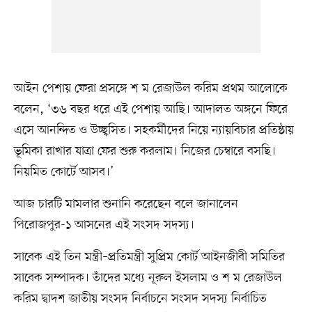
আইন পেশায় ফেরা প্রসঙ্গে শ ম রেজাউল করিম প্রথম আলোকে
বলেন, ‘৩৬ বছর ধরে এই পেশায় আছি। আদালত অঙ্গনে ফিরে
এসে আনন্দিত ও উচ্ছ্বসিত। সহকর্মীদের নিয়ে ন্যায়বিচার প্রতিষ্ঠায়
ভূমিকা রাখার যাত্রা ফের শুরু করলাম। নিজের চেম্বারে বসছি।
নিয়মিত কোর্টে আসব।’
আজ চারটি মামলার শুনানি করেছেন বলে জানালেন
পিরোজপুর-১ আসনের এই সংসদ সদস্য।
সাবেক এই তিন মন্ত্রী–প্রতিমন্ত্রী সুপ্রিম কোর্ট আইনজীবী সমিতির
সাবেক সম্পাদক। তাঁদের মধ্যে নূরুল ইসলাম ও শ ম রেজাউল
করিম দ্বাদশ জাতীয় সংসদ নির্বাচনে সংসদ সদস্য নির্বাচিত