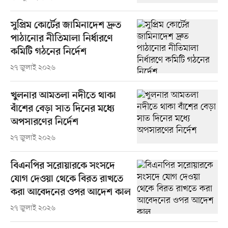
সুপ্রিম কোর্টের জামিনাদেশ দ্রুত
পাঠানোর নীতিমালা নির্ধারণে
কমিটি গঠনের নির্দেশ
২৭ জুলাই ২০২৬
খুলনার আমতলা নদীতে থাকা
বাঁশের বেড়া সাত দিনের মধ্যে
অপসারণের নির্দেশ
২৭ জুলাই ২০২৬
বিএনপির সরোয়ারকে সংসদে
যোগ দেওয়া থেকে বিরত রাখতে
করা আবেদনের ওপর আদেশ কাল
২৭ জুলাই ২০২৬