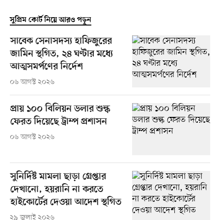
সুপ্রিম কোর্ট নিয়ে আরও পড়ুন
সাবেক সেনাসদস্য হাফিজুরের
জামিন স্থগিত, ২৪ ঘণ্টার মধ্যে
আত্মসমর্পণের নির্দেশ
০৬ আগস্ট ২০২৬
প্রায় ১০০ বিলিয়ন ডলার শুল্ক
ফেরত দিয়েছে ট্রাম্প প্রশাসন
০৬ আগস্ট ২০২৬
সুনির্দিষ্ট মামলা ছাড়া গ্রেপ্তার
দেখানো, হয়রানি না করতে
হাইকোর্টের দেওয়া আদেশ স্থগিত
২৯ জুলাই ২০২৬