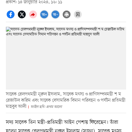
প্রকাশ: ১৪ জানুয়ারি ২০২৪, ১৬: ১১
সাবেক রেলপথমন্ত্রী নূরুল ইসলাম, সাবেক মৎস্য ও প্রাণিসম্পদমন্ত্রী শ ম
রেজাউল করিম এবং সাবেক বেসামরিক বিমান পরিবহন ও পর্যটন প্রতিমন্ত্রী
মাহবুব আলী
ফাইল ছবি: প্রথম আলো
সদ্য সাবেক তিন মন্ত্রী–প্রতিমন্ত্রী আইন পেশায় ফিরেছেন। তাঁরা
হলেন সাবেক রেলপথমন্ত্রী নূরুল ইসলাম (সুজন), সাবেক মৎস্য