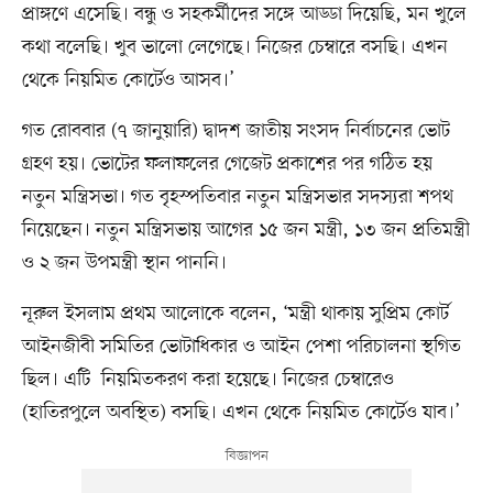
প্রাঙ্গণে এসেছি। বন্ধু ও সহকর্মীদের সঙ্গে আড্ডা দিয়েছি, মন খুলে
কথা বলেছি। খুব ভালো লেগেছে। নিজের চেম্বারে বসছি। এখন
থেকে নিয়মিত কোর্টেও আসব।’
গত রোববার (৭ জানুয়ারি) দ্বাদশ জাতীয় সংসদ নির্বাচনের ভোট
গ্রহণ হয়। ভোটের ফলাফলের গেজেট প্রকাশের পর গঠিত হয়
নতুন মন্ত্রিসভা। গত বৃহস্পতিবার নতুন মন্ত্রিসভার সদস্যরা শপথ
নিয়েছেন। নতুন মন্ত্রিসভায় আগের ১৫ জন মন্ত্রী, ১৩ জন প্রতিমন্ত্রী
ও ২ জন উপমন্ত্রী স্থান পাননি।
নূরুল ইসলাম প্রথম আলোকে বলেন, ‘মন্ত্রী থাকায় সুপ্রিম কোর্ট
আইনজীবী সমিতির ভোটাধিকার ও আইন পেশা পরিচালনা স্থগিত
ছিল। এটি নিয়মিতকরণ করা হয়েছে। নিজের চেম্বারেও
(হাতিরপুলে অবস্থিত) বসছি। এখন থেকে নিয়মিত কোর্টেও যাব।’