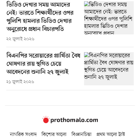
ভিডিও দেখার সময় আমাদের
নেই: ভারতে শিক্ষার্থীদের ওপর
পুলিশি হামলার ভিডিও দেখার
অনুরোধে প্রধান বিচারপতি
২২ জুলাই ২০২৬
বিএনপির সরোয়ারের প্রার্থিতা বৈধ
ঘোষণার রায় স্থগিত চেয়ে
আবেদনের শুনানি ২৭ জুলাই
২১ জুলাই ২০২৬
নাগরিক সংবাদ
কিশোর আলো
বিজ্ঞানচিন্তা
প্রথম আলো ট্রাস্ট