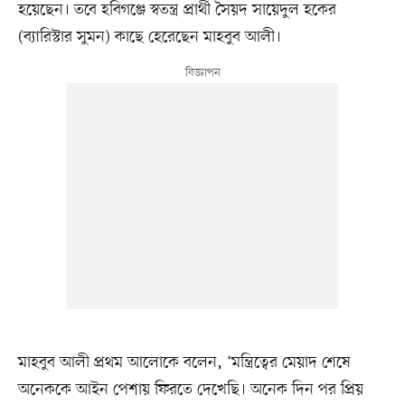
হয়েছেন। তবে হবিগঞ্জে স্বতন্ত্র প্রার্থী সৈয়দ সায়েদুল হকের
(ব্যারিস্টার সুমন) কাছে হেরেছেন মাহবুব আলী।
মাহবুব আলী প্রথম আলোকে বলেন, ‘মন্ত্রিত্বের মেয়াদ শেষে
অনেককে আইন পেশায় ফিরতে দেখেছি। অনেক দিন পর প্রিয়