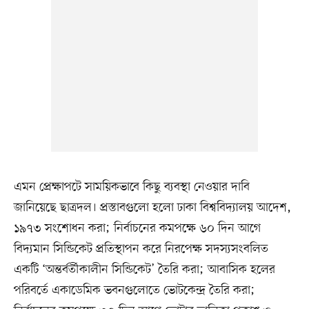
এমন প্রেক্ষাপটে সাময়িকভাবে কিছু ব্যবস্থা নেওয়ার দাবি
জানিয়েছে ছাত্রদল। প্রস্তাবগুলো হলো ঢাকা বিশ্ববিদ্যালয় আদেশ,
১৯৭৩ সংশোধন করা; নির্বাচনের কমপক্ষে ৬০ দিন আগে
বিদ্যমান সিন্ডিকেট প্রতিস্থাপন করে নিরপেক্ষ সদস্যসংবলিত
একটি ‘অন্তর্বর্তীকালীন সিন্ডিকেট’ তৈরি করা; আবাসিক হলের
পরিবর্তে একাডেমিক ভবনগুলোতে ভোটকেন্দ্র তৈরি করা;