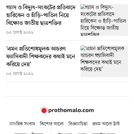
গ্যাস ও বিদ্যুৎ–সংকটের প্রতিবাদে
হারিকেন ও হাঁড়ি–পাতিল নিয়ে
বিক্ষোভ জাতীয় ছাত্রশক্তির
০৩ আগস্ট ২০২৬
‘এমন প্রতিশোধমূলক আচরণ
ফ্যাসিবাদী শিক্ষকদের কথাই মনে
করিয়ে দেয়’
০৩ আগস্ট ২০২৬
নাগরিক সংবাদ
কিশোর আলো
বিজ্ঞানচিন্তা
প্রথম আলো ট্রাস্ট