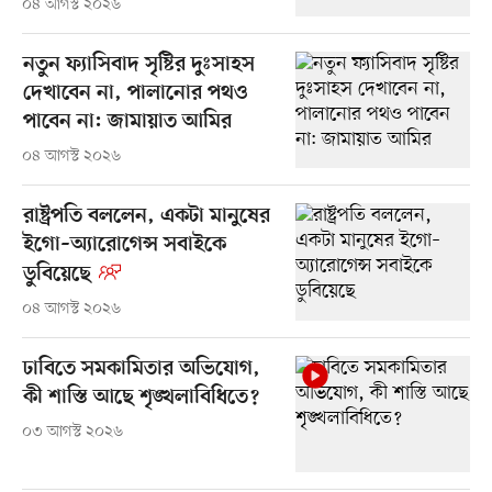
০৪ আগস্ট ২০২৬
নতুন ফ্যাসিবাদ সৃষ্টির দুঃসাহস
দেখাবেন না, পালানোর পথও
পাবেন না: জামায়াত আমির
০৪ আগস্ট ২০২৬
রাষ্ট্রপতি বললেন, একটা মানুষের
ইগো–অ্যারোগেন্স সবাইকে
ডুবিয়েছে
০৪ আগস্ট ২০২৬
ঢাবিতে সমকামিতার অভিযোগ,
কী শাস্তি আছে শৃঙ্খলাবিধিতে?
০৩ আগস্ট ২০২৬