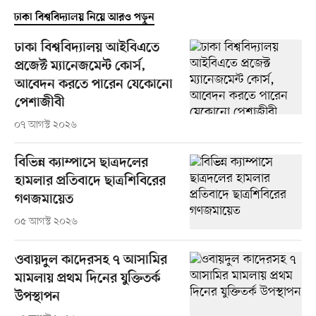
ঢাকা বিশ্ববিদ্যালয় নিয়ে আরও পড়ুন
ঢাকা বিশ্ববিদ্যালয় আইবিএতে
প্রজেক্ট ম্যানেজমেন্ট কোর্স,
আবেদন করতে পারেন যেকোনো
পেশাজীবী
০৭ আগস্ট ২০২৬
বিভিন্ন ক্যাম্পাসে ছাত্রদলের
হামলার প্রতিবাদে ছাত্রশিবিরের
গণজমায়েত
০৫ আগস্ট ২০২৬
ওবায়দুল কাদেরসহ ৭ আসামির
মামলায় প্রথম দিনের যুক্তিতর্ক
উপস্থাপন