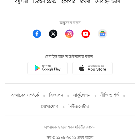
বন্ধুসভা
চিরন্তন ১৯৭১
ইপেপার
প্রথমা
মোবাইল ভ্যাস
অনুসরণ করুন
মোবাইল অ্যাপস ডাউনলোড করুন
আমাদের সম্পর্কে
বিজ্ঞাপন
সার্কুলেশন
নীতি ও শর্ত
যোগাযোগ
নিউজলেটার
সম্পাদক ও প্রকাশক: মতিউর রহমান
স্বত্ব © ১৯৯৮-২০২৬ প্রথম আলো