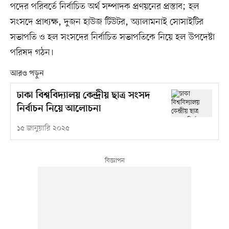
পদের পরিবর্তে নির্বাচিত অর্থ সম্পাদক প্রণয়নের প্রস্তাব; হল
সংসদে প্রাধ্যক্ষ, দুজন হাউজ টিউটর, অ্যালামনাই সোসাইটির
সভাপতি ও হল সংসদের নির্বাচিত সভাপতিকে নিয়ে হল উপদেষ্টা
পরিষদ গঠন।
আরও পড়ুন
ঢাকা বিশ্ববিদ্যালয় কেন্দ্রীয় ছাত্র সংসদ
নির্বাচন নিয়ে আলোচনা
১৫ জানুয়ারি ২০২৫