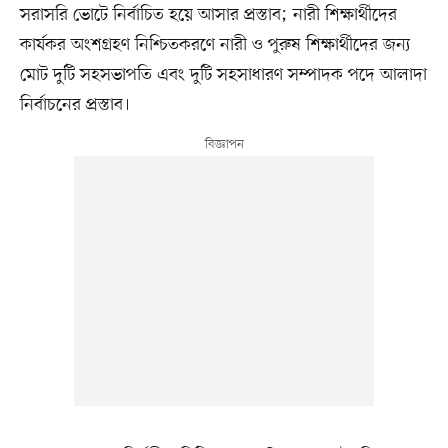
সরাসরি ভোটে নির্বাচিত হয়ে আসার প্রস্তাব; নারী শিক্ষার্থীদের
কার্যকর অংশগ্রহণ নিশ্চিতকরণে নারী ও পুরুষ শিক্ষার্থীদের জন্য
মোট দুটি সহসভাপতি এবং দুটি সহসাধারণ সম্পাদক পদে আলাদা
নির্বাচনের প্রস্তাব।