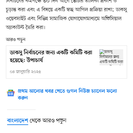
নির্বাচনের কমপক্ষে ৩০ দিন আগে ভোটার তালিকা প্রকাশ ও
চূড়ান্ত করা এবং এ বিষয়ে একটি স্বচ্ছ আপিল প্রক্রিয়া রাখা; ডাকসু
ওয়েবসাইট এবং বিভিন্ন সামাজিক যোগাযোগমাধ্যমে অফিসিয়াল
অ্যাকাউন্ট তৈরি করা।
আরও পড়ুন
ডাকসু নির্বাচনের জন্য একটি কমিটি করা
হয়েছে: উপাচার্য
০৪ জানুয়ারি ২০২৫
প্রথম আলোর খবর পেতে গুগল নিউজ চ্যানেল ফলো
করুন
থেকে আরও পড়ুন
বাংলাদেশ