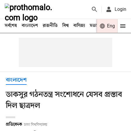
Login
সর্বশেষ
বাংলাদেশ
রাজনীতি
বিশ্ব
বাণিজ্য
মতামত
খেলা
Eng
বিনো
বাংলাদেশ
ডাকসুর গঠনতন্ত্র সংশোধনে যেসব প্রস্তাব
দিল ছাত্রদল
প্রতিবেদক
ঢাকা বিশ্ববিদ্যালয়