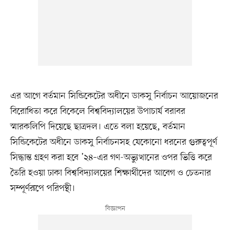
এর আগে বর্তমান সিন্ডিকেটের অধীনে ডাকসু নির্বাচন আয়োজনের
বিরোধিতা করে বিকেলে বিশ্ববিদ্যালয়ের উপাচার্য বরাবর
স্মারকলিপি দিয়েছে ছাত্রদল। এতে বলা হয়েছে, বর্তমান
সিন্ডিকেটের অধীনে ডাকসু নির্বাচনসহ যেকোনো ধরনের গুরুত্বপূর্ণ
সিদ্ধান্ত গ্রহণ করা হবে ’২৪–এর গণ-অভ্যুত্থানের ওপর ভিত্তি করে
তৈরি হওয়া ঢাকা বিশ্ববিদ্যালয়ের শিক্ষার্থীদের আবেগ ও চেতনার
সম্পূর্ণরূপে পরিপন্থী।