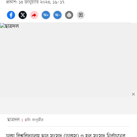
প্রকাশ: ১৫ জানুয়ারি ২০২৫, ১৯: ১৭
ছাত্রদল
ছবি: সংগৃহীত
ঢাকা বিশ্ববিদ্যালয় ছাত্র সংসদ (ডাকসু) ও হল সংসদ নির্বাচনের